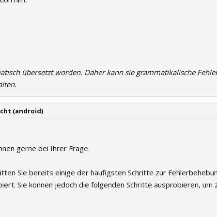
atisch übersetzt worden. Daher kann sie grammatikalische Fehle
lten.
icht (android)
Ihnen gerne bei Ihrer Frage.
hätten Sie bereits einige der häufigsten Schritte zur Fehlerbehebu
ert. Sie können jedoch die folgenden Schritte ausprobieren, um 