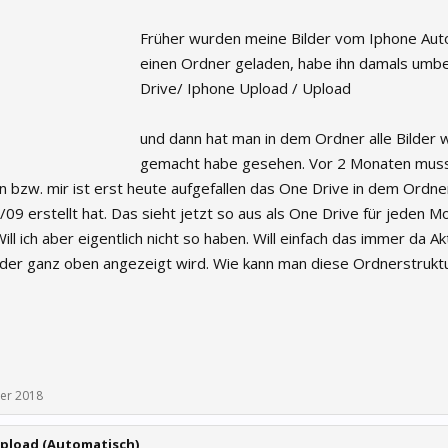
Früher wurden meine Bilder vom Iphone Auto
einen Ordner geladen, habe ihn damals umb
Drive/ Iphone Upload / Upload
und dann hat man in dem Ordner alle Bilder w
gemacht habe gesehen. Vor 2 Monaten muss
 bzw. mir ist erst heute aufgefallen das One Drive in dem Ordn
09 erstellt hat. Das sieht jetzt so aus als One Drive für jeden M
ll ich aber eigentlich nicht so haben. Will einfach das immer da Akt
oder ganz oben angezeigt wird. Wie kann man diese Ordnerstrukt
er 2018
Upload (Automatisch)