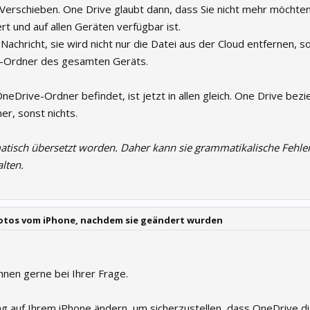
Verschieben. One Drive glaubt dann, dass Sie nicht mehr möchten
rt und auf allen Geräten verfügbar ist.
Nachricht, sie wird nicht nur die Datei aus der Cloud entfernen, 
-Ordner des gesamten Geräts.
neDrive-Ordner befindet, ist jetzt in allen gleich. One Drive bezie
er, sonst nichts.
atisch übersetzt worden. Daher kann sie grammatikalische Fehle
lten.
otos vom iPhone, nachdem sie geändert wurden
Ihnen gerne bei Ihrer Frage.
ung auf Ihrem iPhone ändern, um sicherzustellen, dass OneDrive d