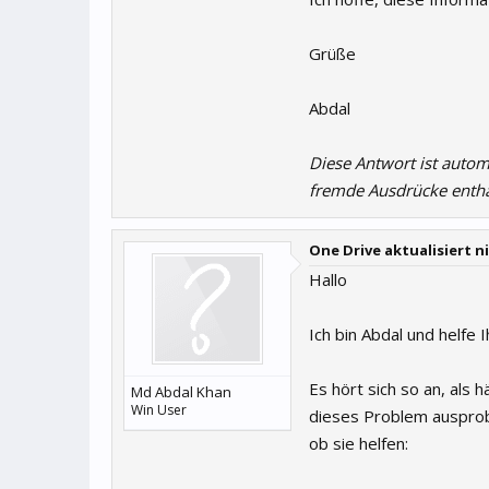
Grüße
Abdal
Diese Antwort ist autom
fremde Ausdrücke entha
One Drive aktualisiert n
Hallo
Ich bin Abdal und helfe 
Es hört sich so an, als 
Md Abdal Khan
Win User
dieses Problem ausprobi
ob sie helfen: