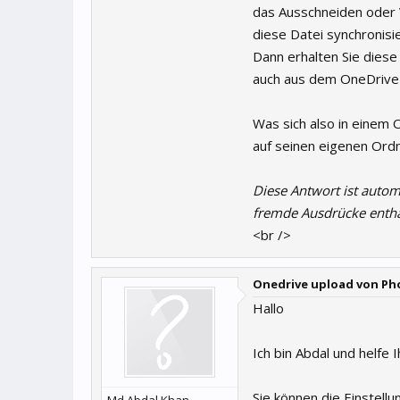
das Ausschneiden oder 
diese Datei synchronisie
Dann erhalten Sie diese 
auch aus dem OneDrive
Was sich also in einem O
auf seinen eigenen Ordn
Diese Antwort ist autom
fremde Ausdrücke entha
<br />
Onedrive upload von Ph
Hallo
Ich bin Abdal und helfe 
Sie können die Einstell