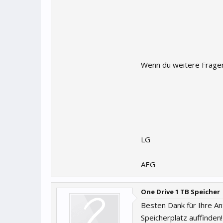
Wenn du weitere Fragen 
LG
AEG
One Drive 1 TB Speicher
Besten Dank für Ihre An
Speicherplatz auffinden