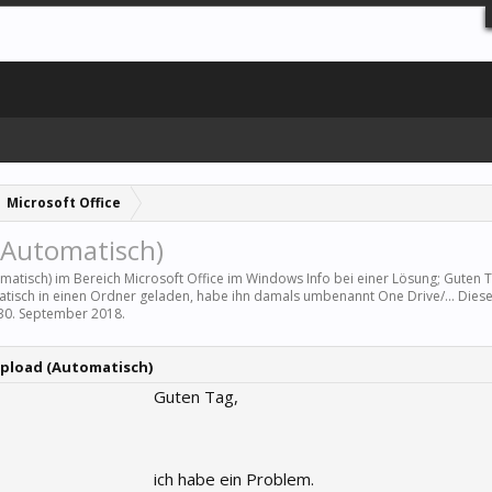
Microsoft Office
(Automatisch)
omatisch) im Bereich
Microsoft Office
im Windows Info bei einer Lösung; Guten T
tisch in einen Ordner geladen, habe ihn damals umbenannt One Drive/... Dies
30. September 2018
.
Upload (Automatisch)
Guten Tag,
ich habe ein Problem.