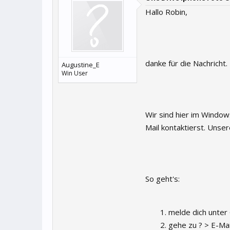
Hallo Robin,
danke für die Nachricht.
Augustine_E
Win User
Wir sind hier im Windo
Mail kontaktierst. Unse
So geht's:
melde dich unter
gehe zu ? > E-Ma