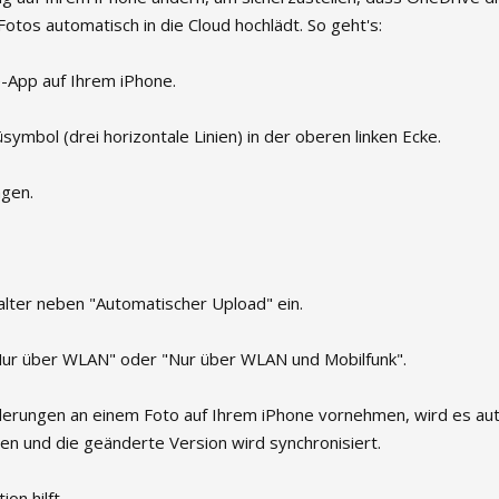
otos automatisch in die Cloud hochlädt. So geht's:
e-App auf Ihrem iPhone.
ymbol (drei horizontale Linien) in der oberen linken Ecke.
ngen.
lter neben "Automatischer Upload" ein.
ur über WLAN" oder "Nur über WLAN und Mobilfunk".
derungen an einem Foto auf Ihrem iPhone vornehmen, wird es au
n und die geänderte Version wird synchronisiert.
on hilft.