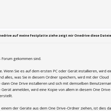
edrive auf meine Festplatte ziehe zeigt mir Onedrive diese Datei
ins Forum gekommen sind.
ve. Wenn Sie es auf dem ersten PC oder Gerät installieren, wird e
nd alles, was Sie in diesem Ordner speichern, wird mit der Cloud
e dann One Drive installieren und sich mit demselben Benutzern
 Gerät anmelden, wird eine Kopie von allem in diesem One Driv
rstellt.
n einem der Geräte aus dem One Drive-Ordner ziehen, ist dies d