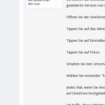
Md Abdal Khan
Win User
geänderte Version von F
Öffnen Sie die OneDriv
Tippen Sie auf das Menüs
Tippen Sie auf Einstellu
Tippen Sie auf Fotos.
Schalten Sie den Umscha
Wählen Sie entweder "N
Jedes Mal, wenn Sie Än
auf OneDrive hochgelade
Ich hoffe, diese Informati