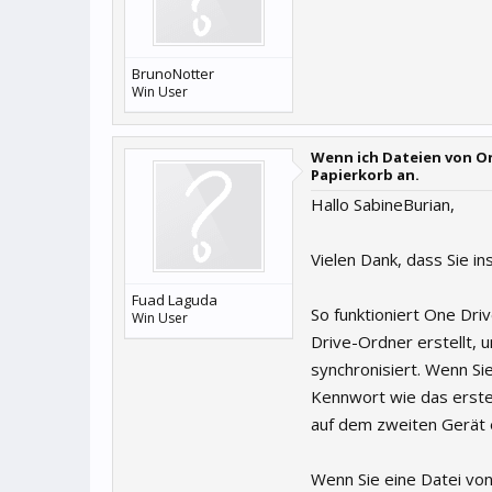
BrunoNotter
Win User
Wenn ich Dateien von On
Papierkorb an.
Hallo SabineBurian,
Vielen Dank, dass Sie 
Fuad Laguda
So funktioniert One Dri
Win User
Drive-Ordner erstellt, u
synchronisiert. Wenn Si
Kennwort wie das erste
auf dem zweiten Gerät e
Wenn Sie eine Datei vo