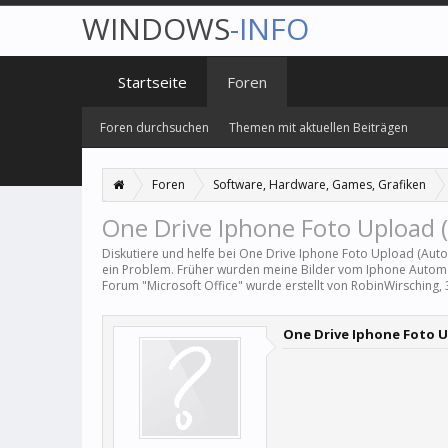
WINDOWS
-INFO
Startseite
Foren
Foren durchsuchen
Themen mit aktuellen Beiträgen
Foren
Software, Hardware, Games, Grafiken
One Drive Iphone Foto Upload 
Diskutiere und helfe bei One Drive Iphone Foto Upload (Aut
ein Problem. Früher wurden meine Bilder vom Iphone Automa
Forum "
Microsoft Office
" wurde erstellt von
RobinWirsching
,
One Drive Iphone Foto 