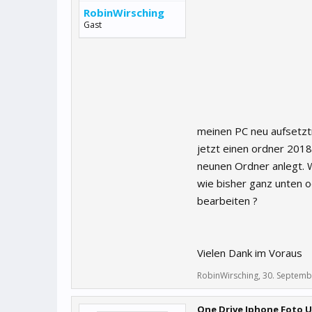
RobinWirsching
Gast
meinen PC neu aufsetztn
jetzt einen ordner 2018/
neunen Ordner anlegt. Wi
wie bisher ganz unten 
bearbeiten ?
Vielen Dank im Voraus
RobinWirsching
,
30. Septemb
One Drive Iphone Foto 