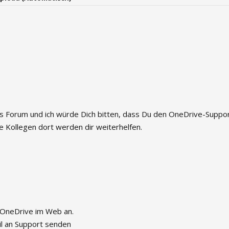
ws Forum und ich würde Dich bitten, dass Du den OneDrive-Suppor
re Kollegen dort werden dir weiterhelfen.
 OneDrive im Web an.
il an Support senden