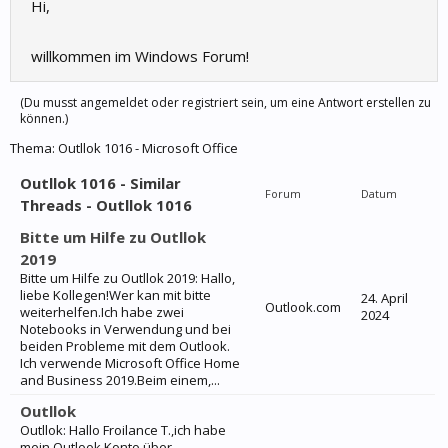
Hi,
willkommen im Windows Forum!
(Du musst angemeldet oder registriert sein, um eine Antwort erstellen zu
können.)
Thema:
Outllok 1016 - Microsoft Office
Outllok 1016 - Similar
Forum
Datum
Threads - Outllok 1016
Bitte um Hilfe zu Outllok
2019
Bitte um Hilfe zu Outllok 2019: Hallo,
liebe Kollegen!Wer kan mit bitte
24. April
Outlook.com
weiterhelfen.Ich habe zwei
2024
Notebooks in Verwendung und bei
beiden Probleme mit dem Outlook.
Ich verwende Microsoft Office Home
and Business 2019.Beim einem,...
Outllok
Outllok: Hallo Froilance T.,ich habe
mein Outlook Konto über