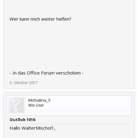
Wer kann mich weiter helfen?
- In das Office Forum verschoben -
5. Oktober 2017
Michalina_S
Win User
Outllok 1016
Hallo WalterMischol1,