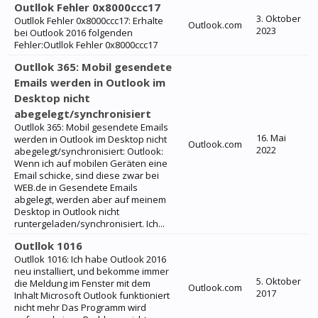
Outllok Fehler 0x8000ccc17
3. Oktober
Outllok Fehler 0x8000ccc17: Erhalte
Outlook.com
2023
bei Outlook 2016 folgenden
Fehler:Outllok Fehler 0x8000ccc17
Outllok 365: Mobil gesendete
Emails werden in Outlook im
Desktop nicht
abegelegt/synchronisiert
Outllok 365: Mobil gesendete Emails
16. Mai
werden in Outlook im Desktop nicht
Outlook.com
2022
abegelegt/synchronisiert: Outlook:
Wenn ich auf mobilen Geräten eine
Email schicke, sind diese zwar bei
WEB.de in Gesendete Emails
abgelegt, werden aber auf meinem
Desktop in Outlook nicht
runtergeladen/synchronisiert. Ich...
Outllok 1016
Outllok 1016: Ich habe Outlook 2016
neu installiert, und bekomme immer
5. Oktober
die Meldung im Fenster mit dem
Outlook.com
2017
Inhalt Microsoft Outlook funktioniert
nicht mehr Das Programm wird