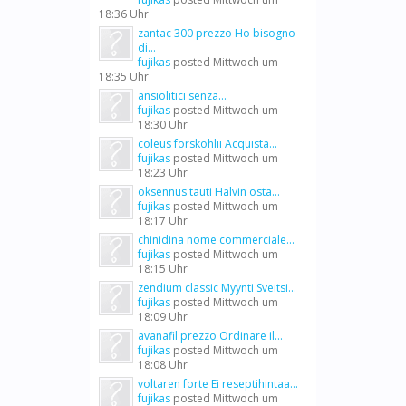
18:36 Uhr
zantac 300 prezzo Ho bisogno
di...
fujikas
posted
Mittwoch um
18:35 Uhr
ansiolitici senza...
fujikas
posted
Mittwoch um
18:30 Uhr
coleus forskohlii Acquista...
fujikas
posted
Mittwoch um
18:23 Uhr
oksennus tauti Halvin osta...
fujikas
posted
Mittwoch um
18:17 Uhr
chinidina nome commerciale...
fujikas
posted
Mittwoch um
18:15 Uhr
zendium classic Myynti Sveitsi...
fujikas
posted
Mittwoch um
18:09 Uhr
avanafil prezzo Ordinare il...
fujikas
posted
Mittwoch um
18:08 Uhr
voltaren forte Ei reseptihintaa...
fujikas
posted
Mittwoch um