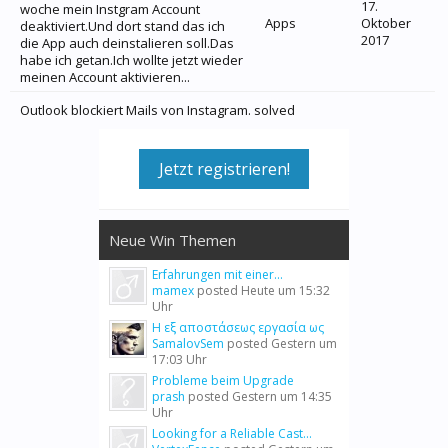
17.
woche mein Instgram Account
Apps
Oktober
deaktiviert.Und dort stand das ich
2017
die App auch deinstalieren soll.Das
habe ich getan.Ich wollte jetzt wieder
meinen Account aktivieren...
Outlook blockiert Mails von Instagram. solved
Jetzt registrieren!
Neue Win Themen
Erfahrungen mit einer...
mamex
posted
Heute um 15:32
Uhr
Η εξ αποστάσεως εργασία ως
SamalovSem
posted
Gestern um
17:03 Uhr
Probleme beim Upgrade
prash
posted
Gestern um 14:35
Uhr
Looking for a Reliable Cast...