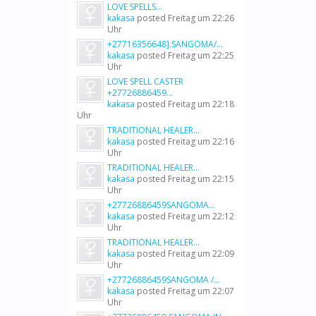
LOVE SPELLS...
kakasa
posted
Freitag um 22:26
Uhr
+27716356648].SANGOMA/...
kakasa
posted
Freitag um 22:25
Uhr
LOVE SPELL CASTER
+27726886459...
kakasa
posted
Freitag um 22:18
Uhr
TRADITIONAL HEALER...
kakasa
posted
Freitag um 22:16
Uhr
TRADITIONAL HEALER...
kakasa
posted
Freitag um 22:15
Uhr
+27726886459SANGOMA...
kakasa
posted
Freitag um 22:12
Uhr
TRADITIONAL HEALER...
kakasa
posted
Freitag um 22:09
Uhr
+27726886459SANGOMA /...
kakasa
posted
Freitag um 22:07
Uhr