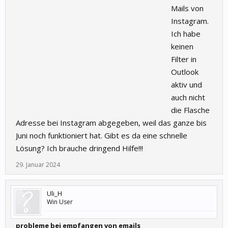
Mails von
Instagram.
Ich habe
keinen
Filter in
Outlook
aktiv und
auch nicht
die Flasche
Adresse bei Instagram abgegeben, weil das ganze bis
Juni noch funktioniert hat. Gibt es da eine schnelle
Lösung? Ich brauche dringend Hilfe!!!
29. Januar 2024
Uli_H
Win User
probleme bei empfangen von emails