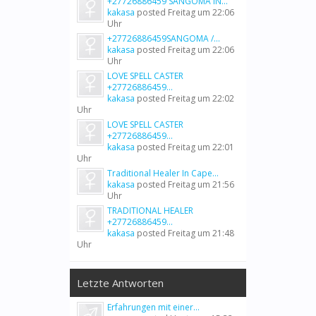
+27726886459 SANGOMA IN...
kakasa
posted
Freitag um 22:06
Uhr
+27726886459SANGOMA /...
kakasa
posted
Freitag um 22:06
Uhr
LOVE SPELL CASTER
+27726886459...
kakasa
posted
Freitag um 22:02
Uhr
LOVE SPELL CASTER
+27726886459...
kakasa
posted
Freitag um 22:01
Uhr
Traditional Healer In Cape...
kakasa
posted
Freitag um 21:56
Uhr
TRADITIONAL HEALER
+27726886459...
kakasa
posted
Freitag um 21:48
Uhr
Letzte Antworten
Erfahrungen mit einer...