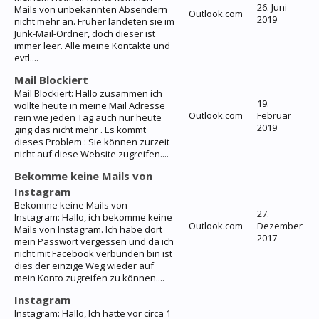
26. Juni
Mails von unbekannten Absendern
Outlook.com
2019
nicht mehr an. Früher landeten sie im
Junk-Mail-Ordner, doch dieser ist
immer leer. Alle meine Kontakte und
evtl....
Mail Blockiert
Mail Blockiert: Hallo zusammen ich
19.
wollte heute in meine Mail Adresse
Outlook.com
Februar
rein wie jeden Tag auch nur heute
2019
ging das nicht mehr . Es kommt
dieses Problem : Sie können zurzeit
nicht auf diese Website zugreifen....
Bekomme keine Mails von
Instagram
Bekomme keine Mails von
27.
Instagram: Hallo, ich bekomme keine
Outlook.com
Dezember
Mails von Instagram. Ich habe dort
2017
mein Passwort vergessen und da ich
nicht mit Facebook verbunden bin ist
dies der einzige Weg wieder auf
mein Konto zugreifen zu können....
Instagram
Instagram: Hallo, Ich hatte vor circa 1