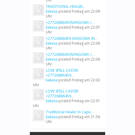
Uhr
TRADITIONAL HEALER...
kakasa
posted
Freitag um 22:09
Uhr
+27726886459SANGOMA /...
kakasa
posted
Freitag um 22:07
Uhr
+27726886459 SANGOMA IN...
kakasa
posted
Freitag um 22:06
Uhr
+27726886459SANGOMA /...
kakasa
posted
Freitag um 22:06
Uhr
LOVE SPELL CASTER
+27726886459...
kakasa
posted
Freitag um 22:02
Uhr
LOVE SPELL CASTER
+27726886459...
kakasa
posted
Freitag um 22:01
Uhr
Traditional Healer In Cape...
kakasa
posted
Freitag um 21:56
Uhr