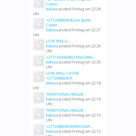
Caster...
kakasa
posted
Freitag um 22:28
Uhr
+27726886459Love Spells
Caster...
kakasa
posted
Freitag um 22:27
Uhr
LOVE SPELLS...
kakasa
posted
Freitag um 22:26
Uhr
+27716356648].SANGOMA/...
kakasa
posted
Freitag um 22:25
Uhr
LOVE SPELL CASTER
+27726886459...
kakasa
posted
Freitag um 22:18
Uhr
TRADITIONAL HEALER...
kakasa
posted
Freitag um 22:16
Uhr
TRADITIONAL HEALER...
kakasa
posted
Freitag um 22:15
Uhr
+27726886459SANGOMA...
kakasa
posted
Freitag um 22:12