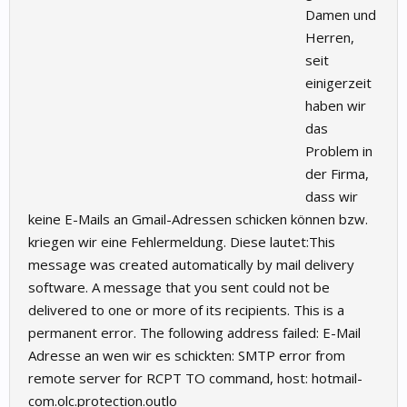
Damen und
Herren,
seit
einigerzeit
haben wir
das
Problem in
der Firma,
dass wir
keine E-Mails an Gmail-Adressen schicken können bzw.
kriegen wir eine Fehlermeldung. Diese lautet:This
message was created automatically by mail delivery
software. A message that you sent could not be
delivered to one or more of its recipients. This is a
permanent error. The following address failed: E-Mail
Adresse an wen wir es schickten: SMTP error from
remote server for RCPT TO command, host: hotmail-
com.olc.protection.outlo