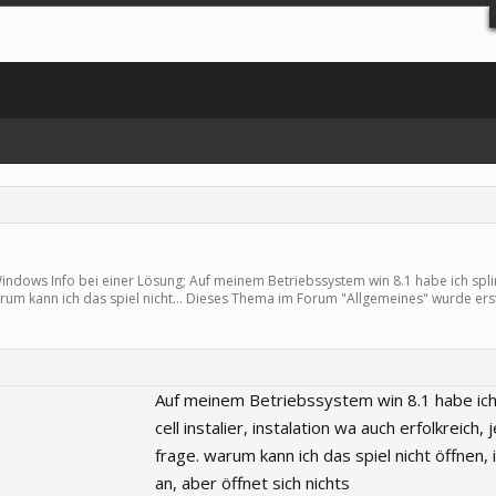
ndows Info bei einer Lösung; Auf meinem Betriebssystem win 8.1 habe ich splin
warum kann ich das spiel nicht... Dieses Thema im Forum "
Allgemeines
" wurde erst
Auf meinem Betriebssystem win 8.1 habe ich 
cell instalier, instalation wa auch erfolkreich,
frage. warum kann ich das spiel nicht öffnen, i
an, aber öffnet sich nichts