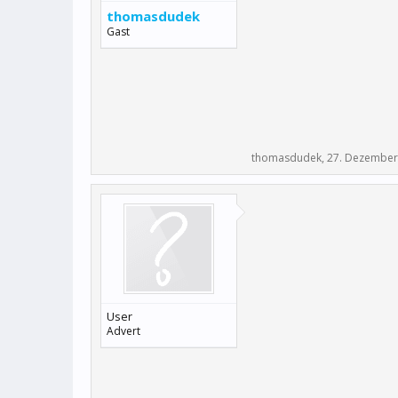
thomasdudek
Gast
thomasdudek
,
27. Dezember
User
Advert