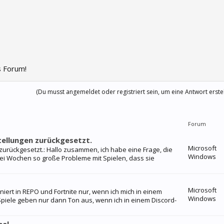
 Forum!
(Du musst angemeldet oder registriert sein, um eine Antwort erste
Forum
tellungen zurückgesetzt.
Microsoft
zurückgesetzt.: Hallo zusammen, ich habe eine Frage, die
Windows
ei Wochen so große Probleme mit Spielen, dass sie
Microsoft
iert in REPO und Fortnite nur, wenn ich mich in einem
Windows
 Spiele geben nur dann Ton aus, wenn ich in einem Discord-