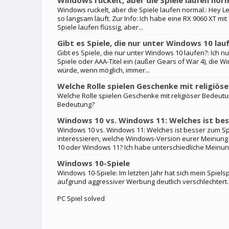
Windows ruckelt, aber die Spiele laufen norm
Windows ruckelt, aber die Spiele laufen normal.: Hey
so langsam läuft. Zur Info: Ich habe eine RX 9060 XT m
Spiele laufen flüssig, aber...
Gibt es Spiele, die nur unter Windows 10 lau
Gibt es Spiele, die nur unter Windows 10 laufen?: Ich 
Spiele oder AAA-Titel ein (außer Gears of War 4), die 
würde, wenn möglich, immer...
Welche Rolle spielen Geschenke mit religiös
Welche Rolle spielen Geschenke mit religiöser Bedeutu
Bedeutung?
Windows 10 vs. Windows 11: Welches ist bes
Windows 10 vs. Windows 11: Welches ist besser zum S
interessieren, welche Windows-Version eurer Meinung 
10 oder Windows 11? Ich habe unterschiedliche Meinun
Windows 10-Spiele
Windows 10-Spiele: Im letzten Jahr hat sich mein Spiels
aufgrund aggressiver Werbung deutlich verschlechtert. 
PC Spiel solved