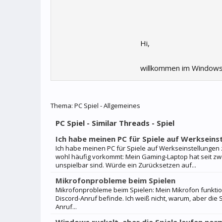
Hi,
willkommen im Windows
Thema:
PC Spiel - Allgemeines
PC Spiel - Similar Threads - Spiel
Ich habe meinen PC für Spiele auf Werkseins
Ich habe meinen PC für Spiele auf Werkseinstellungen 
wohl häufig vorkommt: Mein Gaming-Laptop hat seit zw
unspielbar sind. Würde ein Zurücksetzen auf...
Mikrofonprobleme beim Spielen
Mikrofonprobleme beim Spielen: Mein Mikrofon funktion
Discord-Anruf befinde. Ich weiß nicht, warum, aber die
Anruf...