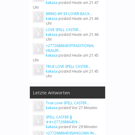
kakasa
posted
Heute um 21:47
Uhr
BRING MY EX LOVER BACK...
kakasa
posted
Heute um 21:46
Uhr
LOVE SPELL CASTER...
kakasa
posted
Heute um 21:46
Uhr
+27726886459TRADITIONAL
HEALER...
kakasa
posted
Heute um 21:45
Uhr
TRUE LOVE SPELL CASTER...
kakasa
posted
Heute um 21:45
Uhr
Letzte Antworten
True Love SPELL CASTER...
kakasa
posted
Vor 27 Minuten
SPELL CASTER ╬
✯✯+27726886459...
kakasa
posted
Vor 29 Minuten
+27726886459SANGOMA IN...