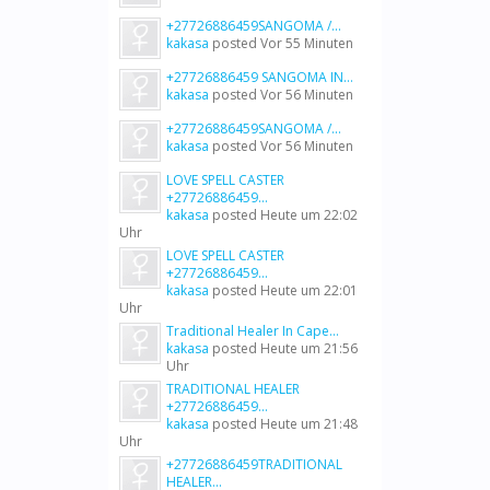
+27726886459SANGOMA /...
kakasa
posted
Vor 55 Minuten
+27726886459 SANGOMA IN...
kakasa
posted
Vor 56 Minuten
+27726886459SANGOMA /...
kakasa
posted
Vor 56 Minuten
LOVE SPELL CASTER
+27726886459...
kakasa
posted
Heute um 22:02
Uhr
LOVE SPELL CASTER
+27726886459...
kakasa
posted
Heute um 22:01
Uhr
Traditional Healer In Cape...
kakasa
posted
Heute um 21:56
Uhr
TRADITIONAL HEALER
+27726886459...
kakasa
posted
Heute um 21:48
Uhr
+27726886459TRADITIONAL
HEALER...