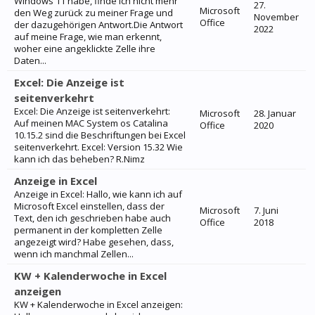
Windows 11 habe, finde ich nicht mehr
27.
Microsoft
den Weg zurück zu meiner Frage und
November
Office
der dazugehörigen Antwort.Die Antwort
2022
auf meine Frage, wie man erkennt,
woher eine angeklickte Zelle ihre
Daten...
Excel: Die Anzeige ist
seitenverkehrt
Excel: Die Anzeige ist seitenverkehrt:
Microsoft
28. Januar
Auf meinen MAC System os Catalina
Office
2020
10.15.2 sind die Beschriftungen bei Excel
seitenverkehrt. Excel: Version 15.32 Wie
kann ich das beheben? R.Nimz
Anzeige in Excel
Anzeige in Excel: Hallo, wie kann ich auf
Microsoft Excel einstellen, dass der
Microsoft
7. Juni
Text, den ich geschrieben habe auch
Office
2018
permanent in der kompletten Zelle
angezeigt wird? Habe gesehen, dass,
wenn ich manchmal Zellen...
KW + Kalenderwoche in Excel
anzeigen
KW + Kalenderwoche in Excel anzeigen: