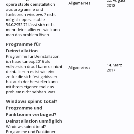
22. August
Allgemeines
opera stable deinstallation
2018
aus programme und
funktionen windows 7 nicht
möglich: opera stable
54.0.2952.71 lässt sich nicht
mehr deinstallieren. wie kann
man das problem lösen
Programme für
Deinstallation
Programme für Deinstallation:
ich habe tuneup2016 als
14. März
vollversion drauf kann es nicht
Allgemeines
2017
deintallieren es ist wie eine
zecke die sich fest gebissen
hat auch der hersteller kann
mit ihrem eigenen tool das
problem nicht behben. was...
Windows spinnt total?
Programme und
Funktionen verbuged?
Deinstallation unmöglich
Windows spinnt total?
Programme und Funktionen