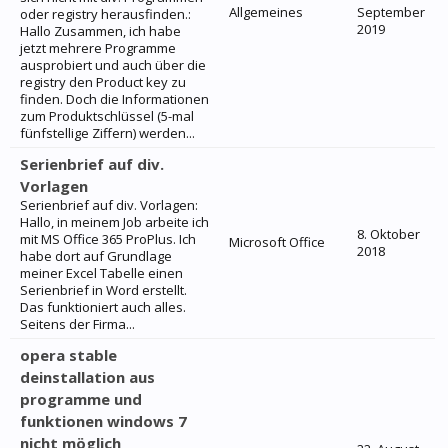
Allgemeines
September
oder registry herausfinden.:
2019
Hallo Zusammen, ich habe
jetzt mehrere Programme
ausprobiert und auch über die
registry den Product key zu
finden. Doch die Informationen
zum Produktschlüssel (5-mal
fünfstellige Ziffern) werden...
Serienbrief auf div.
Vorlagen
Serienbrief auf div. Vorlagen:
Hallo, in meinem Job arbeite ich
8. Oktober
mit MS Office 365 ProPlus. Ich
Microsoft Office
2018
habe dort auf Grundlage
meiner Excel Tabelle einen
Serienbrief in Word erstellt.
Das funktioniert auch alles.
Seitens der Firma...
opera stable
deinstallation aus
programme und
funktionen windows 7
nicht möglich