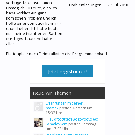
verbuged? Deinstallation
Problemlösungen
27. Juli 2010
unmöglich: Hi Leute, also ich
habe wirklich ein ganz
komischen Problem und ich
hoffe einer von euch kann mir
dabei helfen. Ich habe heute
mal meine installierten Sachen
durchgeschaut und habe
alles...
Plattenplatz nach Deinstallation div. Programme solved
Jetzt registrieren!
Neue Win Themen
Erfahrungen mit einer...
mamex
posted
Gestern um
15:32 Uhr
Η εξ αποστάσεως εργασία ως
SamalovSem
posted
Samstag
um 17:03 Uhr