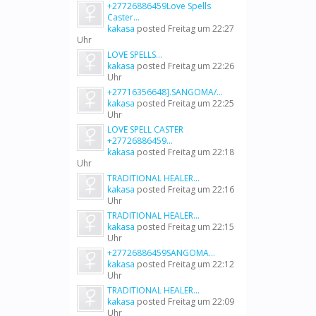
+27726886459Love Spells
Caster...
kakasa
posted
Freitag um 22:27
Uhr
LOVE SPELLS...
kakasa
posted
Freitag um 22:26
Uhr
+27716356648].SANGOMA/...
kakasa
posted
Freitag um 22:25
Uhr
LOVE SPELL CASTER
+27726886459...
kakasa
posted
Freitag um 22:18
Uhr
TRADITIONAL HEALER...
kakasa
posted
Freitag um 22:16
Uhr
TRADITIONAL HEALER...
kakasa
posted
Freitag um 22:15
Uhr
+27726886459SANGOMA...
kakasa
posted
Freitag um 22:12
Uhr
TRADITIONAL HEALER...
kakasa
posted
Freitag um 22:09
Uhr