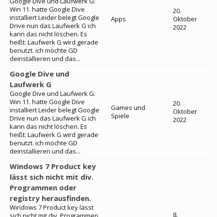
Google Dive und Laufwerk G:
Win 11. hatte Google Dive
20.
installiert Leider belegt Google
Apps
Oktober
Drive nun das Laufwerk G ich
2022
kann das nicht löschen. Es
heißt: Laufwerk G wird gerade
benutzt. ich möchte GD
deinstallieren und das...
Google Dive und
Laufwerk G
Google Dive und Laufwerk G:
Win 11. hatte Google Dive
20.
Games und
installiert Leider belegt Google
Oktober
Spiele
Drive nun das Laufwerk G ich
2022
kann das nicht löschen. Es
heißt: Laufwerk G wird gerade
benutzt. ich möchte GD
deinstallieren und das...
Windows 7 Product key
lässt sich nicht mit div.
Programmen oder
registry herausfinden.
Windows 7 Product key lässt
8.
sich nicht mit div. Programmen