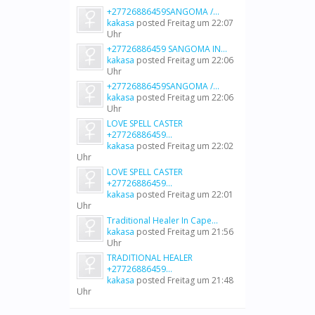
+27726886459SANGOMA /...
kakasa
posted
Freitag um 22:07
Uhr
+27726886459 SANGOMA IN...
kakasa
posted
Freitag um 22:06
Uhr
+27726886459SANGOMA /...
kakasa
posted
Freitag um 22:06
Uhr
LOVE SPELL CASTER
+27726886459...
kakasa
posted
Freitag um 22:02
Uhr
LOVE SPELL CASTER
+27726886459...
kakasa
posted
Freitag um 22:01
Uhr
Traditional Healer In Cape...
kakasa
posted
Freitag um 21:56
Uhr
TRADITIONAL HEALER
+27726886459...
kakasa
posted
Freitag um 21:48
Uhr