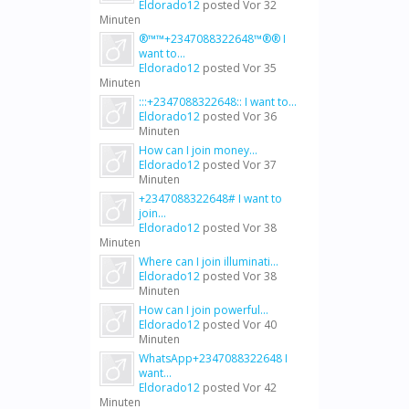
Eldorado12
posted
Vor 32
Minuten
®™™+2347088322648™®® I
want to...
Eldorado12
posted
Vor 35
Minuten
:::+2347088322648:: I want to...
Eldorado12
posted
Vor 36
Minuten
How can I join money...
Eldorado12
posted
Vor 37
Minuten
+2347088322648# I want to
join...
Eldorado12
posted
Vor 38
Minuten
Where can I join illuminati...
Eldorado12
posted
Vor 38
Minuten
How can I join powerful...
Eldorado12
posted
Vor 40
Minuten
WhatsApp+2347088322648 I
want...
Eldorado12
posted
Vor 42
Minuten