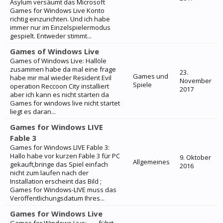
Asylum versäumt das Microsoft
Games for Windows Live Konto
richtig einzurichten. Und ich habe
immer nur im Einzelspielermodus
gespielt. Entweder stimmt...
Games of Windows Live
Games of Windows Live: Hallöle
zusammen habe da mal eine frage
23.
Games und
habe mir mal wieder Resident Evil
November
Spiele
operation Reccoon City installiert
2017
aber ich kann es nicht starten da
Games for windows live nicht startet
liegt es daran...
Games for Windows LIVE
Fable 3
Games for Windows LIVE Fable 3:
Hallo habe vor kurzen Fable 3 für PC
9. Oktober
Allgemeines
gekauft,bringe das Spiel einfach
2016
nicht zum laufen nach der
Installation erscheint das Bild ;
Games for Windows-LIVE muss das
Veröffentlichungsdatum Ihres...
Games for Windows Live