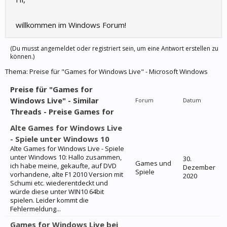
willkommen im Windows Forum!
(Du musst angemeldet oder registriert sein, um eine Antwort erstellen zu
können.)
Thema:
Preise für "Games for Windows Live" - Microsoft Windows
Preise für "Games for
Windows Live" - Similar
Forum
Datum
Threads - Preise Games for
Alte Games for Windows Live
- Spiele unter Windows 10
Alte Games for Windows Live - Spiele
unter Windows 10: Hallo zusammen,
30.
Games und
ich habe meine, gekaufte, auf DVD
Dezember
Spiele
vorhandene, alte F1 2010 Version mit
2020
Schumi etc. wiederentdeckt und
würde diese unter WIN10 64bit
spielen. Leider kommt die
Fehlermeldung...
Games for Windows Live bei