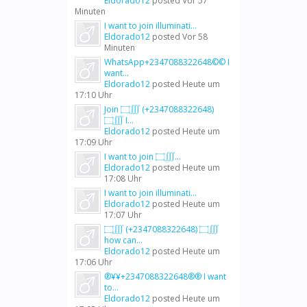
Eldorado12
posted
Vor 57
Minuten
I want to join illuminati...
Eldorado12
posted
Vor 58
Minuten
WhatsApp+2347088322648©© I
want...
Eldorado12
posted
Heute um
17:10 Uhr
Join ۝∭ (+2347088322648)
۝∭ I...
Eldorado12
posted
Heute um
17:09 Uhr
I want to join ۝∭...
Eldorado12
posted
Heute um
17:08 Uhr
I want to join illuminati...
Eldorado12
posted
Heute um
17:07 Uhr
۝∭ (+2347088322648) ۝∭
how can...
Eldorado12
posted
Heute um
17:06 Uhr
®¥¥+2347088322648®® I want
to...
Eldorado12
posted
Heute um