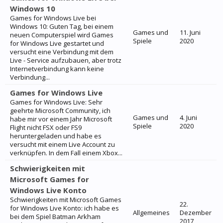
Windows 10
Games for Windows Live bei
Windows 10: Guten Tag, bei einem
Games und
11. Juni
neuen Computerspiel wird Games
Spiele
2020
for Windows Live gestartet und
versucht eine Verbindung mit dem
Live - Service aufzubauen, aber trotz
Internetverbindung kann keine
Verbindung...
Games for Windows Live
Games for Windows Live: Sehr
geehrte Microsoft Community, ich
Games und
4. Juni
habe mir vor einem Jahr Microsoft
Spiele
2020
Flight nicht FSX oder FS9
heruntergeladen und habe es
versucht mit einem Live Account zu
verknüpfen. In dem Fall einem Xbox...
Schwierigkeiten mit
Microsoft Games for
Windows Live Konto
Schwierigkeiten mit Microsoft Games
22.
for Windows Live Konto: ich habe es
Allgemeines
Dezember
bei dem Spiel Batman Arkham
2017