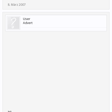
8. März 2007
User
Advert
Hi,