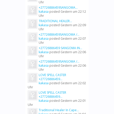
Uhr
+27726886459SANGOMA...
kakasa
posted
Gestern um 22:12
Uhr
TRADITIONAL HEALER...
kakasa
posted
Gestern um 22:09
Uhr
+27726886459SANGOMA /...
kakasa
posted
Gestern um 22:07
Uhr
+27726886459 SANGOMA IN...
kakasa
posted
Gestern um 22:06
Uhr
+27726886459SANGOMA /...
kakasa
posted
Gestern um 22:06
Uhr
LOVE SPELL CASTER
+27726886459...
kakasa
posted
Gestern um 22:02
Uhr
LOVE SPELL CASTER
+27726886459...
kakasa
posted
Gestern um 22:01
Uhr
Traditional Healer In Cape...