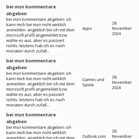
bei msn kommentare
abgeben
bei msn kommentare abgeben: ich
28.
kann mich bei msn nicht wirklich
Apps
November
anmelden. angeblich bin ich mit dem
2024
microsoft profil angemeldet bzw
wähle es aus, aber es passiert
nichts. letztens hab ich es nach
monaten durch zufall...
bei msn kommentare
abgeben
bei msn kommentare abgeben: ich
28.
kann mich bei msn nicht wirklich
Games und
November
anmelden. angeblich bin ich mit dem
Spiele
2024
microsoft profil angemeldet bzw
wähle es aus, aber es passiert
nichts. letztens hab ich es nach
monaten durch zufall...
bei msn kommentare
abgeben
bei msn kommentare abgeben: ich
28.
kann mich bei msn nicht wirklich
Outlook.com
November
anmelden. angeblich bin ich mit dem