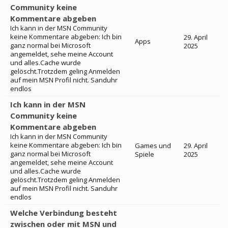
Community keine
Kommentare abgeben
Ich kann in der MSN Community
keine Kommentare abgeben: Ich bin
29. April
Apps
ganz normal bei Microsoft
2025
angemeldet, sehe meine Account
und alles.Cache wurde
gelöscht.Trotzdem geling Anmelden
auf mein MSN Profil nicht. Sanduhr
endlos
Ich kann in der MSN
Community keine
Kommentare abgeben
Ich kann in der MSN Community
keine Kommentare abgeben: Ich bin
Games und
29. April
ganz normal bei Microsoft
Spiele
2025
angemeldet, sehe meine Account
und alles.Cache wurde
gelöscht.Trotzdem geling Anmelden
auf mein MSN Profil nicht. Sanduhr
endlos
Welche Verbindung besteht
zwischen oder mit MSN und