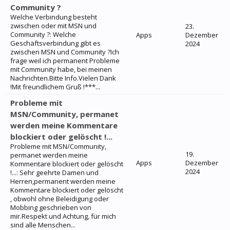
Community ?
Welche Verbindung besteht
zwischen oder mit MSN und
23.
Community ?: Welche
Apps
Dezember
Geschäftsverbindung gibt es
2024
zwischen MSN und Community ?Ich
frage weil ich permanent Probleme
mit Community habe, bei meinen
Nachrichten.Bitte Info.Vielen Dank
!Mit freundlichem Gruß !***...
Probleme mit
MSN/Community, permanet
werden meine Kommentare
blockiert oder gelöscht !...
Probleme mit MSN/Community,
19.
permanet werden meine
Apps
Dezember
Kommentare blockiert oder gelöscht
2024
!...: Sehr geehrte Damen und
Herren,permanent werden meine
Kommentare blockiert oder gelöscht
, obwohl ohne Beleidigung oder
Mobbing geschrieben von
mir.Respekt und Achtung, für mich
sind alle Menschen...