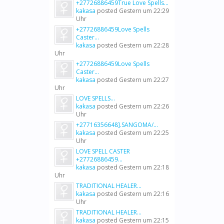
+27726886459True Love Spells...
kakasa
posted
Gestern um 22:29
Uhr
+27726886459Love Spells
Caster...
kakasa
posted
Gestern um 22:28
Uhr
+27726886459Love Spells
Caster...
kakasa
posted
Gestern um 22:27
Uhr
LOVE SPELLS...
kakasa
posted
Gestern um 22:26
Uhr
+27716356648].SANGOMA/...
kakasa
posted
Gestern um 22:25
Uhr
LOVE SPELL CASTER
+27726886459...
kakasa
posted
Gestern um 22:18
Uhr
TRADITIONAL HEALER...
kakasa
posted
Gestern um 22:16
Uhr
TRADITIONAL HEALER...
kakasa
posted
Gestern um 22:15