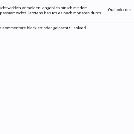
ht wirklich anmelden. angeblich bin ich mit dem
Outlook.com
passiert nichts. letztens hab ich es nach monaten durch
ommentare blockiert oder gelöscht !... solved