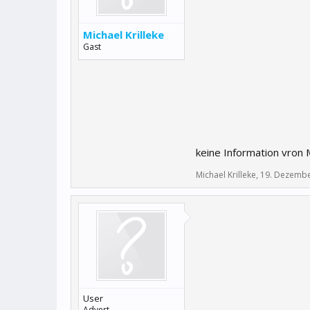
Michael Krilleke
Gast
keine Information vron
Michael Krilleke
,
19. Dezembe
User
Advert