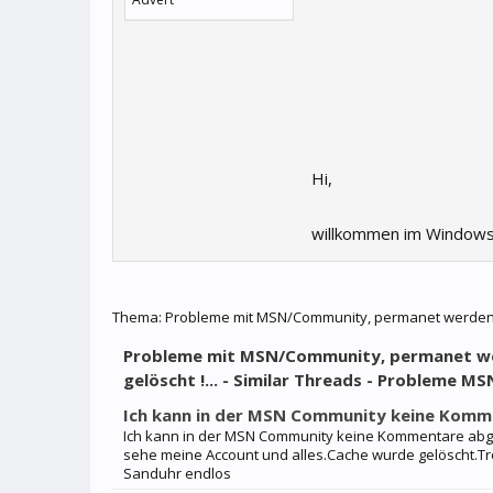
Hi,
willkommen im Windows
Thema:
Probleme mit MSN/Community, permanet werden me
Probleme mit MSN/Community, permanet we
gelöscht !... - Similar Threads - Probleme 
Ich kann in der MSN Community keine Kom
Ich kann in der MSN Community keine Kommentare abge
sehe meine Account und alles.Cache wurde gelöscht.Tr
Sanduhr endlos