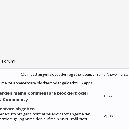
 Forum!
(Du musst angemeldet oder registriert sein, um eine Antwort erste
ine Kommentare blockiert oder gelöscht !... - Apps
rden meine Kommentare blockiert oder
Forum
MSN Community
mentare abgeben
ben: Ich bin ganz normal bei Microsoft angemeldet,
Apps
otzdem geling Anmelden auf mein MSN Profil nicht.