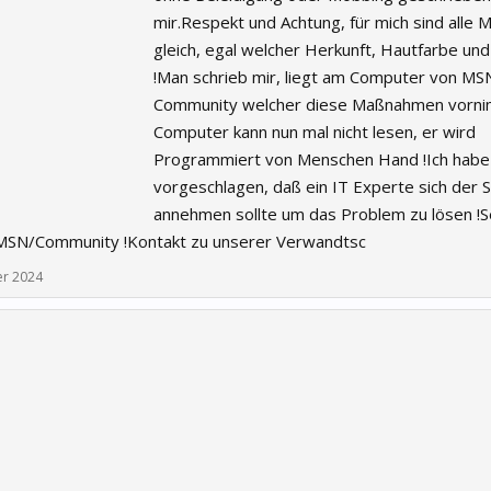
mir.Respekt und Achtung, für mich sind alle
gleich, egal welcher Herkunft, Hautfarbe und
!Man schrieb mir, liegt am Computer von MS
Community welcher diese Maßnahmen vornim
Computer kann nun mal nicht lesen, er wird
Programmiert von Menschen Hand !Ich habe
vorgeschlagen, daß ein IT Experte sich der 
annehmen sollte um das Problem zu lösen !
 MSN/Community !Kontakt zu unserer Verwandtsc
r 2024