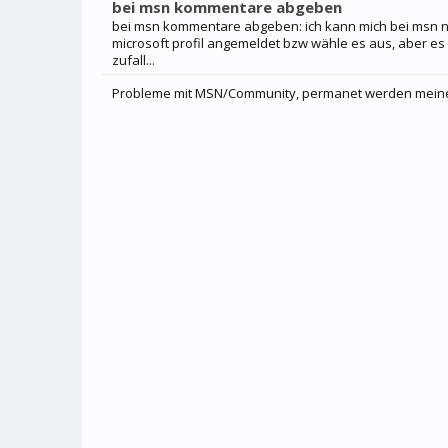
bei msn kommentare abgeben
bei msn kommentare abgeben: ich kann mich bei msn nic
microsoft profil angemeldet bzw wähle es aus, aber es 
zufall...
Probleme mit MSN/Community, permanet werden meine K