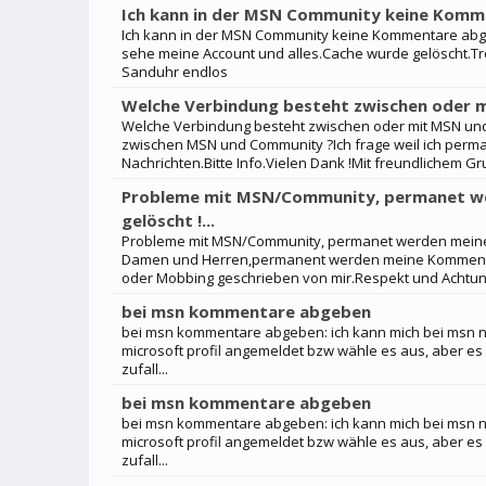
Ich kann in der MSN Community keine Kom
Ich kann in der MSN Community keine Kommentare abge
sehe meine Account und alles.Cache wurde gelöscht.Tr
Sanduhr endlos
Welche Verbindung besteht zwischen oder 
Welche Verbindung besteht zwischen oder mit MSN und
zwischen MSN und Community ?Ich frage weil ich perm
Nachrichten.Bitte Info.Vielen Dank !Mit freundlichem Gru
Probleme mit MSN/Community, permanet we
gelöscht !...
Probleme mit MSN/Community, permanet werden meine Ko
Damen und Herren,permanent werden meine Kommentare
oder Mobbing geschrieben von mir.Respekt und Achtung,
bei msn kommentare abgeben
bei msn kommentare abgeben: ich kann mich bei msn nic
microsoft profil angemeldet bzw wähle es aus, aber es 
zufall...
bei msn kommentare abgeben
bei msn kommentare abgeben: ich kann mich bei msn nic
microsoft profil angemeldet bzw wähle es aus, aber es 
zufall...