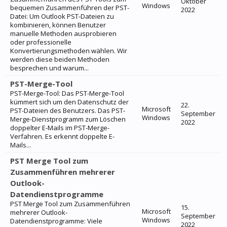
Oktober
Windows
bequemen Zusammenführen der PST-
2022
Datei: Um Outlook PST-Dateien zu
kombinieren, können Benutzer
manuelle Methoden ausprobieren
oder professionelle
Konvertierungsmethoden wählen. Wir
werden diese beiden Methoden
besprechen und warum...
PST-Merge-Tool
PST-Merge-Tool: Das PST-Merge-Tool
kümmert sich um den Datenschutz der
22.
Microsoft
PST-Dateien des Benutzers. Das PST-
September
Windows
Merge-Dienstprogramm zum Löschen
2022
doppelter E-Mails im PST-Merge-
Verfahren. Es erkennt doppelte E-
Mails...
PST Merge Tool zum
Zusammenführen mehrerer
Outlook-
Datendienstprogramme
PST Merge Tool zum Zusammenführen
15.
Microsoft
mehrerer Outlook-
September
Windows
Datendienstprogramme: Viele
2022