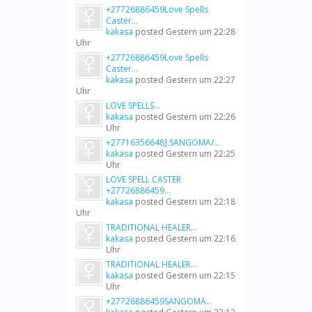
+27726886459Love Spells
Caster...
kakasa
posted
Gestern um 22:28
Uhr
+27726886459Love Spells
Caster...
kakasa
posted
Gestern um 22:27
Uhr
LOVE SPELLS...
kakasa
posted
Gestern um 22:26
Uhr
+27716356648].SANGOMA/...
kakasa
posted
Gestern um 22:25
Uhr
LOVE SPELL CASTER
+27726886459...
kakasa
posted
Gestern um 22:18
Uhr
TRADITIONAL HEALER...
kakasa
posted
Gestern um 22:16
Uhr
TRADITIONAL HEALER...
kakasa
posted
Gestern um 22:15
Uhr
+27726886459SANGOMA...