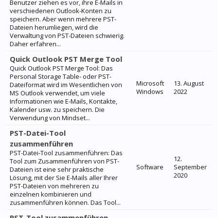
Benutzer ziehen es vor, ihre E-Mails in
verschiedenen Outlook-Konten zu
speichern. Aber wenn mehrere PST-
Dateien herumliegen, wird die
Verwaltung von PST-Dateien schwierig.
Daher erfahren...
Quick Outlook PST Merge Tool
Quick Outlook PST Merge Tool: Das
Personal Storage Table- oder PST-
Microsoft
13. August
Dateiformat wird im Wesentlichen von
Windows
2022
MS Outlook verwendet, um viele
Informationen wie E-Mails, Kontakte,
Kalender usw. zu speichern. Die
Verwendung von Mindset...
PST-Datei-Tool
zusammenführen
PST-Datei-Tool zusammenführen: Das
12.
Tool zum Zusammenführen von PST-
Software
September
Dateien ist eine sehr praktische
2020
Lösung, mit der Sie E-Mails aller Ihrer
PST-Dateien von mehreren zu
einzelnen kombinieren und
zusammenführen können. Das Tool...
PST-Tool zusammenführen