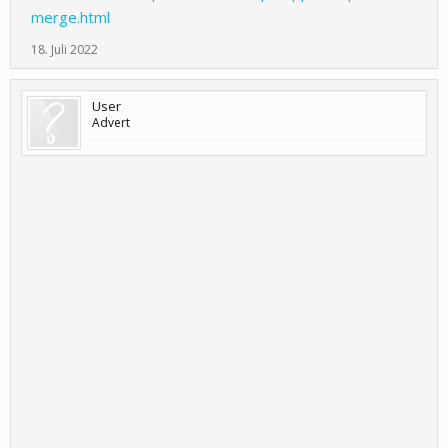
merge.html
18. Juli 2022
User
Advert