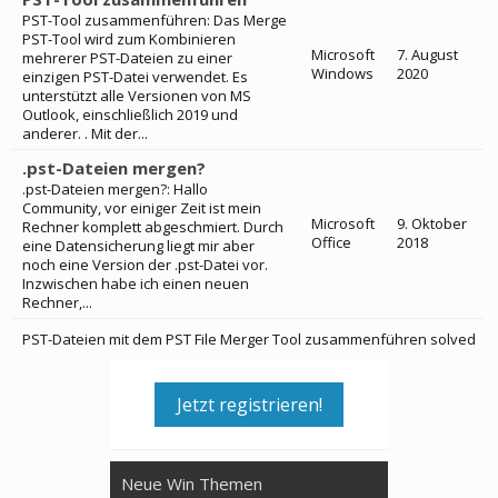
PST-Tool zusammenführen: Das Merge
PST-Tool wird zum Kombinieren
Microsoft
7. August
mehrerer PST-Dateien zu einer
Windows
2020
einzigen PST-Datei verwendet. Es
unterstützt alle Versionen von MS
Outlook, einschließlich 2019 und
anderer. . Mit der...
.pst-Dateien mergen?
.pst-Dateien mergen?: Hallo
Community, vor einiger Zeit ist mein
Microsoft
9. Oktober
Rechner komplett abgeschmiert. Durch
Office
2018
eine Datensicherung liegt mir aber
noch eine Version der .pst-Datei vor.
Inzwischen habe ich einen neuen
Rechner,...
PST-Dateien mit dem PST File Merger Tool zusammenführen solved
Jetzt registrieren!
Neue Win Themen