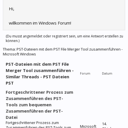
Hi,
willkommen im Windows Forum!
(Du musst angemeldet oder registriert sein, um eine Antwort erstellen zu
können.)
Thema:
PST-Dateien mit dem PST File Merger Tool zusammenführen -
Microsoft Windows
PST-Dateien mit dem PST File
Merger Tool zusammenführen -
Forum
Datum
Similar Threads - PST Dateien
PST
Fortgeschrittener Prozess zum
Zusammenführen des PST-
Tools zum bequemen
Zusammenführen der PST-
Datei
Fortgeschrittener Prozess zum
14.
Microsoft
Zusammenführen des PST-Tools zum