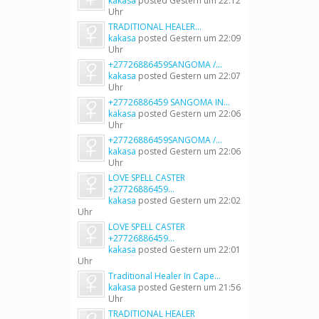
kakasa
posted
Gestern um 22:12
Uhr
TRADITIONAL HEALER...
kakasa
posted
Gestern um 22:09
Uhr
+27726886459SANGOMA /...
kakasa
posted
Gestern um 22:07
Uhr
+27726886459 SANGOMA IN...
kakasa
posted
Gestern um 22:06
Uhr
+27726886459SANGOMA /...
kakasa
posted
Gestern um 22:06
Uhr
LOVE SPELL CASTER
+27726886459...
kakasa
posted
Gestern um 22:02
Uhr
LOVE SPELL CASTER
+27726886459...
kakasa
posted
Gestern um 22:01
Uhr
Traditional Healer In Cape...
kakasa
posted
Gestern um 21:56
Uhr
TRADITIONAL HEALER