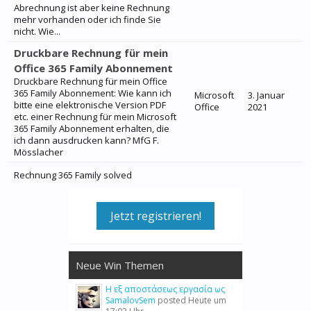
Abrechnung ist aber keine Rechnung
mehr vorhanden oder ich finde Sie
nicht. Wie...
Druckbare Rechnung für mein
Office 365 Family Abonnement
Druckbare Rechnung für mein Office
365 Family Abonnement: Wie kann ich
Microsoft
3. Januar
bitte eine elektronische Version PDF
Office
2021
etc. einer Rechnung für mein Microsoft
365 Family Abonnement erhalten, die
ich dann ausdrucken kann? MfG F.
Mösslacher
Rechnung 365 Family solved
Jetzt registrieren!
Neue Win Themen
Η εξ αποστάσεως εργασία ως
SamalovSem
posted
Heute um