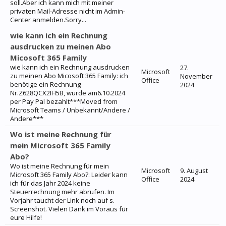
soll.Aber ich kann mich mit meiner
privaten Mail-Adresse nicht im Admin-
Center anmelden.Sorry...
wie kann ich ein Rechnung
ausdrucken zu meinen Abo
Micosoft 365 Family
wie kann ich ein Rechnung ausdrucken
27.
Microsoft
zu meinen Abo Micosoft 365 Family: ich
November
Office
benötige ein Rechnung
2024
Nr.Z628QCX2IH5B, wurde am6.10.2024
per Pay Pal bezahlt***Moved from
Microsoft Teams / Unbekannt/Andere /
Andere***
Wo ist meine Rechnung für
mein Microsoft 365 Family
Abo?
Wo ist meine Rechnung für mein
Microsoft
9. August
Microsoft 365 Family Abo?: Leider kann
Office
2024
ich für das Jahr 2024 keine
Steuerrechnung mehr abrufen. Im
Vorjahr taucht der Link noch auf s.
Screenshot. Vielen Dank im Voraus für
eure Hilfe!