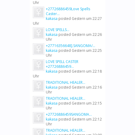
Uhr
+27726886459Love Spells
Caster...
kakasa
posted
Gestern um 22:27
Uhr
LOVE SPELLS...
kakasa
posted
Gestern um 22:26
Uhr
+27716356648].SANGOMA/...
kakasa
posted
Gestern um 22:25
Uhr
LOVE SPELL CASTER
+27726886459...
kakasa
posted
Gestern um 22:18
Uhr
TRADITIONAL HEALER...
kakasa
posted
Gestern um 22:16
Uhr
TRADITIONAL HEALER...
kakasa
posted
Gestern um 22:15
Uhr
+27726886459SANGOMA...
kakasa
posted
Gestern um 22:12
Uhr
TRADITIONAL HEALER...