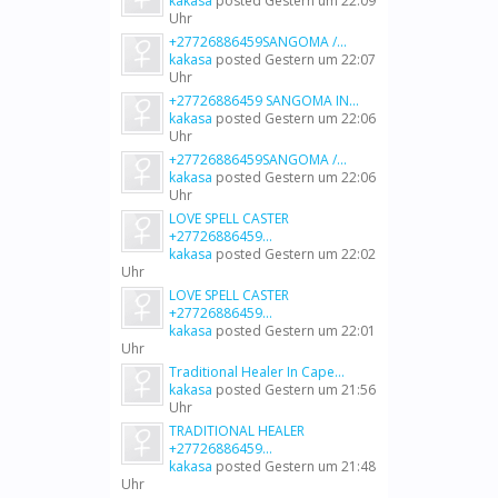
kakasa
posted
Gestern um 22:09
Uhr
+27726886459SANGOMA /...
kakasa
posted
Gestern um 22:07
Uhr
+27726886459 SANGOMA IN...
kakasa
posted
Gestern um 22:06
Uhr
+27726886459SANGOMA /...
kakasa
posted
Gestern um 22:06
Uhr
LOVE SPELL CASTER
+27726886459...
kakasa
posted
Gestern um 22:02
Uhr
LOVE SPELL CASTER
+27726886459...
kakasa
posted
Gestern um 22:01
Uhr
Traditional Healer In Cape...
kakasa
posted
Gestern um 21:56
Uhr
TRADITIONAL HEALER
+27726886459...
kakasa
posted
Gestern um 21:48
Uhr