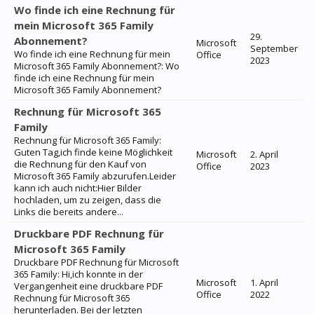
Wo finde ich eine Rechnung für
mein Microsoft 365 Family
29.
Abonnement?
Microsoft
September
Wo finde ich eine Rechnung für mein
Office
2023
Microsoft 365 Family Abonnement?: Wo
finde ich eine Rechnung für mein
Microsoft 365 Family Abonnement?
Rechnung für Microsoft 365
Family
Rechnung für Microsoft 365 Family:
Guten Tag,ich finde keine Möglichkeit
Microsoft
2. April
die Rechnung für den Kauf von
Office
2023
Microsoft 365 Family abzurufen.Leider
kann ich auch nicht:Hier Bilder
hochladen, um zu zeigen, dass die
Links die bereits andere...
Druckbare PDF Rechnung für
Microsoft 365 Family
Druckbare PDF Rechnung für Microsoft
365 Family: Hi,ich konnte in der
Microsoft
1. April
Vergangenheit eine druckbare PDF
Office
2022
Rechnung für Microsoft 365
herunterladen. Bei der letzten