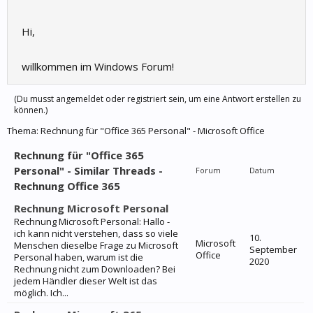
Hi,
willkommen im Windows Forum!
(Du musst angemeldet oder registriert sein, um eine Antwort erstellen zu
können.)
Thema:
Rechnung für "Office 365 Personal" - Microsoft Office
Rechnung für "Office 365
Personal" - Similar Threads -
Forum
Datum
Rechnung Office 365
Rechnung Microsoft Personal
Rechnung Microsoft Personal: Hallo -
ich kann nicht verstehen, dass so viele
10.
Microsoft
Menschen dieselbe Frage zu Microsoft
September
Office
Personal haben, warum ist die
2020
Rechnung nicht zum Downloaden? Bei
jedem Händler dieser Welt ist das
möglich. Ich...