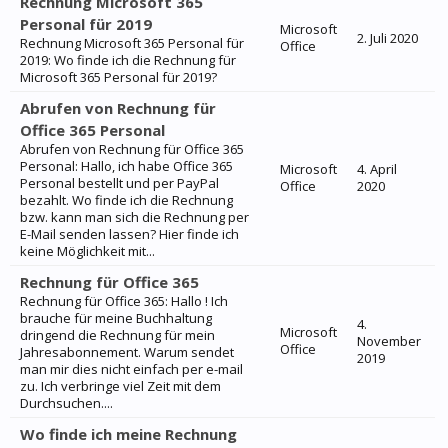
Rechnung Microsoft 365
Personal für 2019
Microsoft
2. Juli 2020
Rechnung Microsoft 365 Personal für
Office
2019: Wo finde ich die Rechnung für
Microsoft 365 Personal für 2019?
Abrufen von Rechnung für
Office 365 Personal
Abrufen von Rechnung für Office 365
Personal: Hallo, ich habe Office 365
Microsoft
4. April
Personal bestellt und per PayPal
Office
2020
bezahlt. Wo finde ich die Rechnung
bzw. kann man sich die Rechnung per
E-Mail senden lassen? Hier finde ich
keine Möglichkeit mit...
Rechnung für Office 365
Rechnung für Office 365: Hallo ! Ich
brauche für meine Buchhaltung
4.
Microsoft
dringend die Rechnung für mein
November
Office
Jahresabonnement. Warum sendet
2019
man mir dies nicht einfach per e-mail
zu. Ich verbringe viel Zeit mit dem
Durchsuchen....
Wo finde ich meine Rechnung