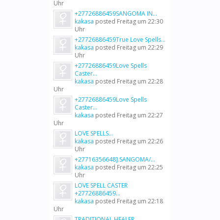
Uhr
+27726886459SANGOMA IN...
kakasa
posted
Freitag um 22:30
Uhr
+27726886459True Love Spells...
kakasa
posted
Freitag um 22:29
Uhr
+27726886459Love Spells
Caster...
kakasa
posted
Freitag um 22:28
Uhr
+27726886459Love Spells
Caster...
kakasa
posted
Freitag um 22:27
Uhr
LOVE SPELLS...
kakasa
posted
Freitag um 22:26
Uhr
+27716356648].SANGOMA/...
kakasa
posted
Freitag um 22:25
Uhr
LOVE SPELL CASTER
+27726886459...
kakasa
posted
Freitag um 22:18
Uhr
TRADITIONAL HEALER...