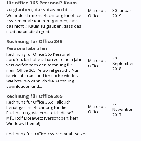
für office 365 Personal? Kaum
zu glauben, dass das nicht...
Microsoft
30. Januar
Wo finde ich meine Rechnung für office
Office
2019
365 Personal? Kaum zu glauben, dass
das nicht...: Kaum zu glauben, dass das
nicht automatisch geht.
Rechnung für Office 365
Personal abrufen
Rechnung für Office 365 Personal
30.
abrufen: Ich habe schon vor einem Jahr
Microsoft
September
verzweifelt nach der Rechnung für
Office
2018
mein Office 365 Personal gesucht. Nun
ist ein Jahr rum, und ich suche wieder.
Wie bzw. wo kann ich die Rechnung
downloaden und...
Rechnung für Office 365
Rechnung für Office 365: Hallo, ich
22.
Microsoft
benötige eine Rechnung für die
November
Office
Buchhaltung, wie erhalte ich diese?
2017
MfG Rolf Morawetz [verschoben; kein
Windows Thema!]
Rechnung für "Office 365 Personal" solved