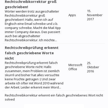
Rechtschreibkorrektur groß
geschrieben!
15.
Wörter werden trotz ausgeschalteter
Apps
November
Rechtschreibkorrektur groß
2017
geschrieben!: Hallo, wenn ich auf
Englisch eine Email schreibe und z.b.
company schreibe. Macht die Mail App
immer Company daraus. Das passiert
auch bei abgeschalteter
Rechtschreibkorrektur. Ich möchte...
Rechtschreibprüfung erkennt
falsch geschriebene Worte
nicht
Rechtschreibprüfung erkennt falsch
25.
Microsoft
geschriebene Worte nicht: Hallo
Oktober
Office
zusammen, mein Problem ist ziemlich
2016
skurril und bisher hat alles versuchte
keine Früchte getragen :( Und zwar
arbeite ich öfter mit Word 2010 während
der Arbeit. Leider erkennt mein Word...
Rechtschreibkorrektur erkennt ein falsch geschriebenes Wort nicht
solved