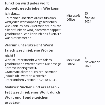
funktion wird jedes wort
doppelt geschrieben. Wie kann
ich das...
25.
Microsoft
Februar
Bei meiner OneNote diktier funktion
Office
2024
wird jedes wort doppelt geschrieben.
Wie kann ich das...: Bei meiner OneNote
diktier funktion wird jedes wort doppelt
geschrieben. Wie kann ich das fixen? Es
war nicht immer so
Warum unterstreicht Word
falsch geschriebene Wörter
nicht?
1.
Warum unterstreicht Word falsch
Microsoft
November
geschriebene Wörter nicht?: Die richtige
Office
2022
Sprache ist eingestellt.
Grammatikalische "Fehler" - stimmen
jedoch oft - werden weiterhin
unterstrichen.Version: 18.2210.1203.0
Makros: Suchen und ersetzen -
fett geschriebenes Wort durch
Wort und Sonderzeichen
ersetzen