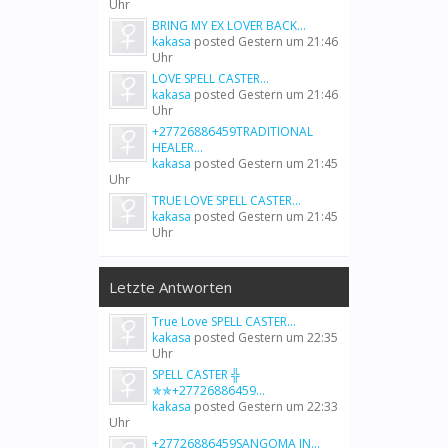
Uhr
BRING MY EX LOVER BACK...
kakasa
posted
Gestern um 21:46
Uhr
LOVE SPELL CASTER...
kakasa
posted
Gestern um 21:46
Uhr
+27726886459TRADITIONAL
HEALER...
kakasa
posted
Gestern um 21:45
Uhr
TRUE LOVE SPELL CASTER...
kakasa
posted
Gestern um 21:45
Uhr
Letzte Antworten
True Love SPELL CASTER...
kakasa
posted
Gestern um 22:35
Uhr
SPELL CASTER ╬
✯✯+27726886459...
kakasa
posted
Gestern um 22:33
Uhr
+27726886459SANGOMA IN...