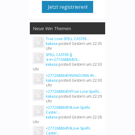
Jetzt registrieren!
Neue Win Themen
True Love SPELL CASTER...
kakasa
posted
Gestern um 22:35
Uhr
SPELL CASTER ╬
✯✯+27726886459...
kakasa
posted
Gestern um 22:33
Uhr
+27726886459SANGOMA IN...
kakasa
posted
Gestern um 22:30
Uhr
+27726886459True Love Spells...
kakasa
posted
Gestern um 22:29
Uhr
+27726886459Love Spells
Caster...
kakasa
posted
Gestern um 22:28
Uhr
+27726886459Love Spells
Caster...