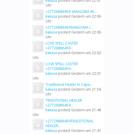
kakasa
posted
Gestern um 22:07
Uhr
+27726886459 SANGOMA IN...
kakasa
posted
Gestern um 22:06
Uhr
+27726886459SANGOMA /...
kakasa
posted
Gestern um 22:06
Uhr
LOVE SPELL CASTER
+27726886459...
kakasa
posted
Gestern um 22:02
Uhr
LOVE SPELL CASTER
+27726886459...
kakasa
posted
Gestern um 22:01
Uhr
Traditional Healer In Cape...
kakasa
posted
Gestern um 21:56
Uhr
TRADITIONAL HEALER
+27726886459...
kakasa
posted
Gestern um 21:48
Uhr
+27726886459TRADITIONAL
HEALER...
kakasa
posted
Gestern um 21:47