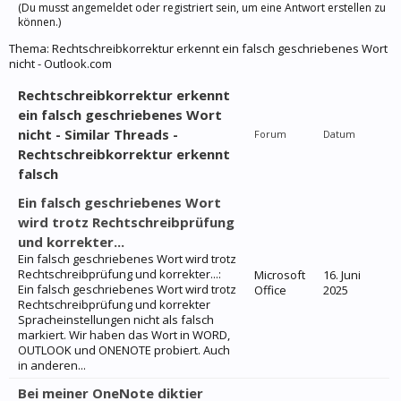
(Du musst angemeldet oder registriert sein, um eine Antwort erstellen zu
können.)
Thema:
Rechtschreibkorrektur erkennt ein falsch geschriebenes Wort
nicht - Outlook.com
Rechtschreibkorrektur erkennt
ein falsch geschriebenes Wort
nicht - Similar Threads -
Forum
Datum
Rechtschreibkorrektur erkennt
falsch
Ein falsch geschriebenes Wort
wird trotz Rechtschreibprüfung
und korrekter...
Ein falsch geschriebenes Wort wird trotz
Rechtschreibprüfung und korrekter...:
Microsoft
16. Juni
Ein falsch geschriebenes Wort wird trotz
Office
2025
Rechtschreibprüfung und korrekter
Spracheinstellungen nicht als falsch
markiert. Wir haben das Wort in WORD,
OUTLOOK und ONENOTE probiert. Auch
in anderen...
Bei meiner OneNote diktier