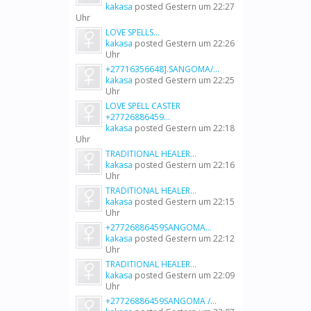
kakasa
posted
Gestern um 22:27
Uhr
LOVE SPELLS...
kakasa
posted
Gestern um 22:26
Uhr
+27716356648].SANGOMA/...
kakasa
posted
Gestern um 22:25
Uhr
LOVE SPELL CASTER
+27726886459...
kakasa
posted
Gestern um 22:18
Uhr
TRADITIONAL HEALER...
kakasa
posted
Gestern um 22:16
Uhr
TRADITIONAL HEALER...
kakasa
posted
Gestern um 22:15
Uhr
+27726886459SANGOMA...
kakasa
posted
Gestern um 22:12
Uhr
TRADITIONAL HEALER...
kakasa
posted
Gestern um 22:09
Uhr
+27726886459SANGOMA /...