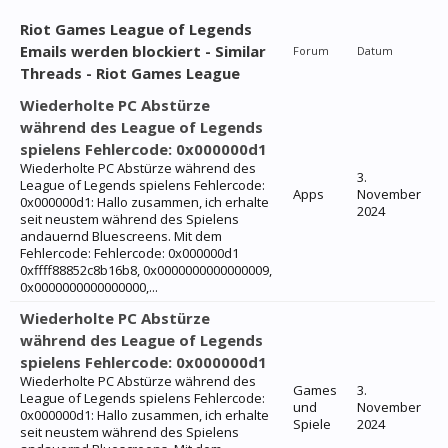
Riot Games League of Legends
Emails werden blockiert - Similar
Forum
Datum
Threads - Riot Games League
Wiederholte PC Abstürze
während des League of Legends
spielens Fehlercode: 0x000000d1
Wiederholte PC Abstürze während des
3.
League of Legends spielens Fehlercode:
Apps
November
0x000000d1: Hallo zusammen, ich erhalte
2024
seit neustem während des Spielens
andauernd Bluescreens. Mit dem
Fehlercode: Fehlercode: 0x000000d1
0xffff88852c8b16b8, 0x0000000000000009,
0x0000000000000000,...
Wiederholte PC Abstürze
während des League of Legends
spielens Fehlercode: 0x000000d1
Wiederholte PC Abstürze während des
Games
3.
League of Legends spielens Fehlercode:
und
November
0x000000d1: Hallo zusammen, ich erhalte
Spiele
2024
seit neustem während des Spielens