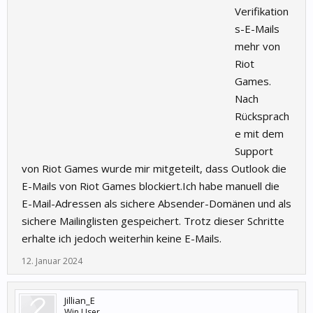
Verifikation
s-E-Mails
mehr von
Riot
Games.
Nach
Rücksprach
e mit dem
Support
von Riot Games wurde mir mitgeteilt, dass Outlook die
E-Mails von Riot Games blockiert.Ich habe manuell die
E-Mail-Adressen als sichere Absender-Domänen und als
sichere Mailinglisten gespeichert. Trotz dieser Schritte
erhalte ich jedoch weiterhin keine E-Mails.
12. Januar 2024
Jillian_E
Win User