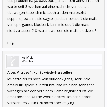
das problem ist ja, dass epic games nicht antwortet. ich
warte seit 3 wochen auf eine nachricht von denen,
deswegen habe ich mich auch an den microsoftt
support gewannt. sie sagten ja das microsoft die mails
von epic games blockiert. kann microsoft die mails
nicht zu lassen ? & warum werden die mails blockiert ?
mfg
AsliYigit
Win User
Altes Microsoft konto wiederherstellen
ich hatte als es noch kein outloook gabs, sehr viele
emails für spiele. zur zeit brauche ich einen sehr sehr
wichtigen acc der bei einem Game registriert ist. die
email adresse wurde wohl blockiert. ich habe schon
versucht es zurück zu holen aber es ging