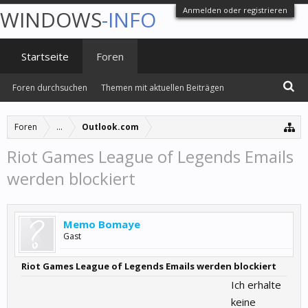
Anmelden oder registrieren
WINDOWS
-INFO
Startseite
Foren
Foren durchsuchen
Themen mit aktuellen Beiträgen
Foren
...
Outlook.com
Riot Games League of Legends Emails
werden blockiert
Memo Bomaye
Gast
Riot Games League of Legends Emails werden blockiert
Ich erhalte
keine