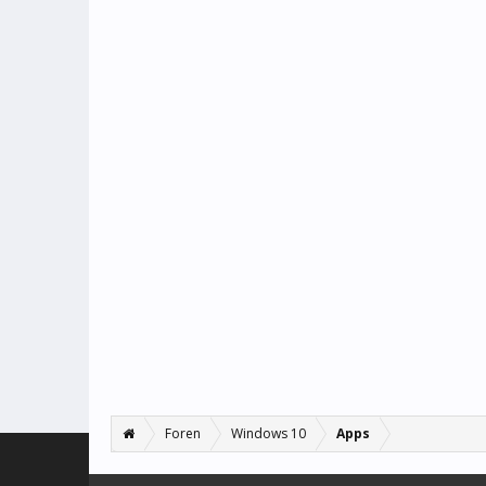
Foren
Windows 10
Apps