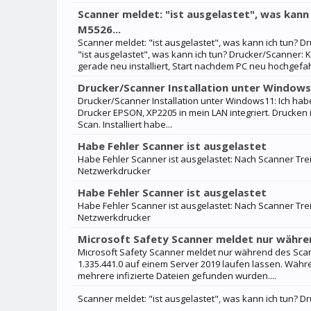
Scanner meldet: "ist ausgelastet", was kan
M5526...
Scanner meldet: "ist ausgelastet", was kann ich tun? 
"ist ausgelastet", was kann ich tun? Drucker/Scanner
gerade neu installiert, Start nachdem PC neu hochgefah
Drucker/Scanner Installation unter Window
Drucker/Scanner Installation unter Windows11: Ich hab
Drucker EPSON, XP2205 in mein LAN integriert. Drucken
Scan. Installiert habe...
Habe Fehler Scanner ist ausgelastet
Habe Fehler Scanner ist ausgelastet: Nach Scanner Trei
Netzwerkdrucker
Habe Fehler Scanner ist ausgelastet
Habe Fehler Scanner ist ausgelastet: Nach Scanner Trei
Netzwerkdrucker
Microsoft Safety Scanner meldet nur währe
Microsoft Safety Scanner meldet nur während des Scan
1.335.441.0 auf einem Server 2019 laufen lassen. Währ
mehrere infizierte Dateien gefunden wurden....
Scanner meldet: "ist ausgelastet", was kann ich tun? 