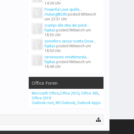
14:39 Uhr
Powerful Love spells...
mulung@290
posted
Mittwoch
um 23:31 Uhr
crampi alle dita dei piedi...
fujikas
posted
Mittwoch um
18:55 Uhr
sonnifero senza ricetta Dove...
fujikas
posted
Mittwoch um
18:50 Uhr
verenvuoto emättimestä...
fujikas
posted
Mittwoch um
18:49 Uhr
Office Foren
Microsoft Office
,
Office 2010
,
Office 365
,
Office 2019
Outlook.com
,
MS Outlook
,
Outlook Apps