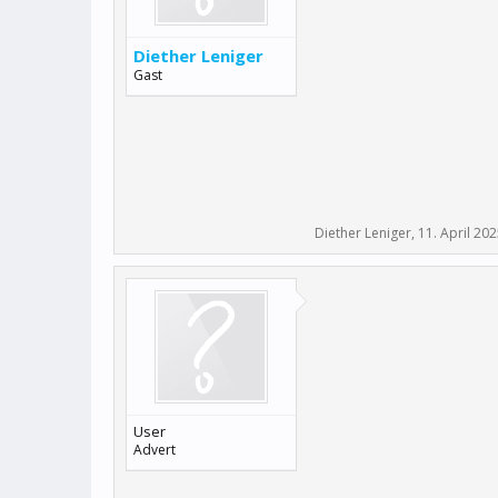
Diether Leniger
Gast
Diether Leniger
,
11. April 20
User
Advert