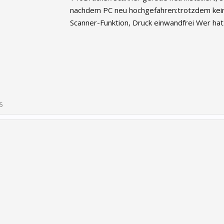
nachdem PC neu hochgefahren:trotzdem kei
Scanner-Funktion, Druck einwandfrei Wer hat
25