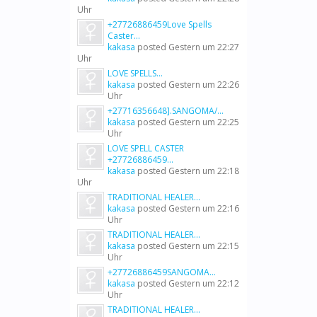
Uhr
+27726886459Love Spells
Caster...
kakasa
posted
Gestern um 22:27
Uhr
LOVE SPELLS...
kakasa
posted
Gestern um 22:26
Uhr
+27716356648].SANGOMA/...
kakasa
posted
Gestern um 22:25
Uhr
LOVE SPELL CASTER
+27726886459...
kakasa
posted
Gestern um 22:18
Uhr
TRADITIONAL HEALER...
kakasa
posted
Gestern um 22:16
Uhr
TRADITIONAL HEALER...
kakasa
posted
Gestern um 22:15
Uhr
+27726886459SANGOMA...
kakasa
posted
Gestern um 22:12
Uhr
TRADITIONAL HEALER...