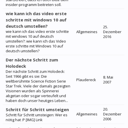
insider-programm beitreten soll.
wie kann ich das video erste
schritte mit windows 10 auf
deutsch umstellen?
25.
wie kann ich das video erste schritte
Allgemeines
Dezember
mit windows 10 auf deutsch
2016
umstellen?: wie kann ich das Video
erste schritte mit Windows 10 auf
deutsch umstellen?
Der nächste Schritt zum
Holodeck
Der nächste Schritt zum Holodeck:
Seit 1966 gibt es sie: Die
8. Mai
Plaudereck
weltberühmte Science Fiction Serie
2007
Star Trek. Viele der damals gezeigten
Visionen wurden als Spinnerei
abgetan oder sogar verteufelt und
haben doch unser heutiges Leben...
Schritt für Schritt umsteigen
20.
Allgemeines
Dezember
Schritt für Schritt umsteigen: Wer es
2006
nötig hat :P [IMG] Link