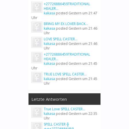
+27726886459TRADITIONAL
HEALER...
kakasa
posted
Gestern um 21:47
Uhr
BRING MY EX LOVER BACK...
kakasa
posted
Gestern um 21:46
Uhr
LOVE SPELL CASTER...
kakasa
posted
Gestern um 21:46
Uhr
+27726886459TRADITIONAL
HEALER...
kakasa
posted
Gestern um 21:45
Uhr
TRUE LOVE SPELL CASTER...
kakasa
posted
Gestern um 21:45
Uhr
Letzte Antworten
True Love SPELL CASTER...
kakasa
posted
Gestern um 22:35
Uhr
SPELL CASTER ╬
✯✯+27726886459...