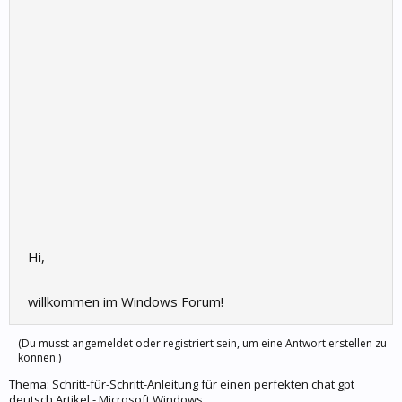
Hi,
willkommen im Windows Forum!
(Du musst angemeldet oder registriert sein, um eine Antwort erstellen zu
können.)
Thema:
Schritt-für-Schritt-Anleitung für einen perfekten chat gpt
deutsch Artikel - Microsoft Windows