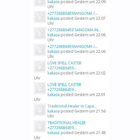
kakasa
posted
Gestern um 22:09
Uhr
+27726886459SANGOMA /...
kakasa
posted
Gestern um 22:07
Uhr
+27726886459 SANGOMA IN...
kakasa
posted
Gestern um 22:06
Uhr
+27726886459SANGOMA /...
kakasa
posted
Gestern um 22:06
Uhr
LOVE SPELL CASTER
+27726886459...
kakasa
posted
Gestern um 22:02
Uhr
LOVE SPELL CASTER
+27726886459...
kakasa
posted
Gestern um 22:01
Uhr
Traditional Healer In Cape...
kakasa
posted
Gestern um 21:56
Uhr
TRADITIONAL HEALER
+27726886459...
kakasa
posted
Gestern um 21:48
Uhr