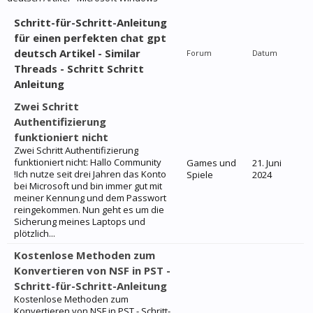
Schritt-für-Schritt-Anleitung
für einen perfekten chat gpt
deutsch Artikel - Similar
Forum
Datum
Threads - Schritt Schritt
Anleitung
Zwei Schritt
Authentifizierung
funktioniert nicht
Zwei Schritt Authentifizierung
funktioniert nicht: Hallo Community
Games und
21. Juni
!Ich nutze seit drei Jahren das Konto
Spiele
2024
bei Microsoft und bin immer gut mit
meiner Kennung und dem Passwort
reingekommen. Nun geht es um die
Sicherung meines Laptops und
plötzlich...
Kostenlose Methoden zum
Konvertieren von NSF in PST -
Schritt-für-Schritt-Anleitung
Kostenlose Methoden zum
Konvertieren von NSF in PST - Schritt-