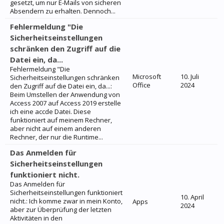
gesetzt, um nur E-Mails von sicheren
Absendern zu erhalten. Dennoch...
Fehlermeldung "Die
Sicherheitseinstellungen
schränken den Zugriff auf die
Datei ein, da...
Fehlermeldung "Die
Microsoft
10. Juli
Sicherheitseinstellungen schränken
Office
2024
den Zugriff auf die Datei ein, da...:
Beim Umstellen der Anwendung von
Access 2007 auf Access 2019 erstelle
ich eine accde Datei. Diese
funktioniert auf meinem Rechner,
aber nicht auf einem anderen
Rechner, der nur die Runtime...
Das Anmelden für
Sicherheitseinstellungen
funktioniert nicht.
Das Anmelden für
Sicherheitseinstellungen funktioniert
10. April
nicht.: Ich komme zwar in mein Konto,
Apps
2024
aber zur Überprüfung der letzten
Aktivitäten in den