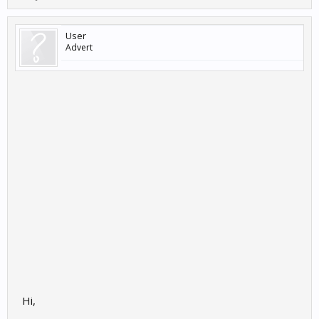
User
Advert
Hi,