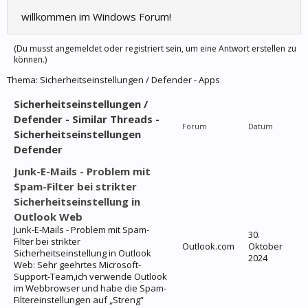
willkommen im Windows Forum!
(Du musst angemeldet oder registriert sein, um eine Antwort erstellen zu
können.)
Thema:
Sicherheitseinstellungen / Defender - Apps
Sicherheitseinstellungen /
Defender - Similar Threads -
Forum
Datum
Sicherheitseinstellungen
Defender
Junk-E-Mails - Problem mit
Spam-Filter bei strikter
Sicherheitseinstellung in
Outlook Web
Junk-E-Mails - Problem mit Spam-
30.
Filter bei strikter
Outlook.com
Oktober
Sicherheitseinstellung in Outlook
2024
Web: Sehr geehrtes Microsoft-
Support-Team,ich verwende Outlook
im Webbrowser und habe die Spam-
Filtereinstellungen auf „Streng“