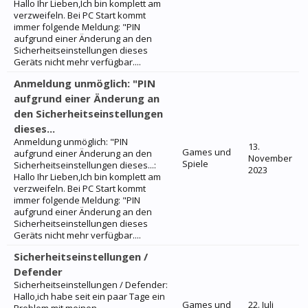
Hallo Ihr Lieben,Ich bin komplett am
verzweifeln. Bei PC Start kommt
immer folgende Meldung: "PIN
aufgrund einer Änderung an den
Sicherheitseinstellungen dieses
Geräts nicht mehr verfügbar....
Anmeldung unmöglich: "PIN
aufgrund einer Änderung an
den Sicherheitseinstellungen
dieses...
Anmeldung unmöglich: "PIN
13.
Games und
aufgrund einer Änderung an den
November
Spiele
Sicherheitseinstellungen dieses...:
2023
Hallo Ihr Lieben,Ich bin komplett am
verzweifeln. Bei PC Start kommt
immer folgende Meldung: "PIN
aufgrund einer Änderung an den
Sicherheitseinstellungen dieses
Geräts nicht mehr verfügbar....
Sicherheitseinstellungen /
Defender
Sicherheitseinstellungen / Defender:
Hallo,ich habe seit ein paar Tage ein
Games und
22. Juli