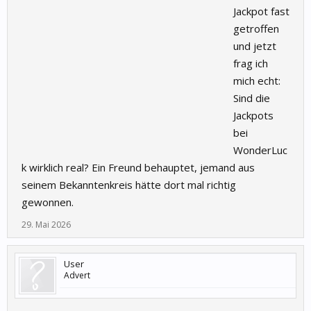
Jackpot fast
getroffen
und jetzt
frag ich
mich echt:
Sind die
Jackpots
bei
WonderLuc
k wirklich real? Ein Freund behauptet, jemand aus
seinem Bekanntenkreis hätte dort mal richtig
gewonnen.
29. Mai 2026
User
Advert