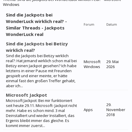
Windows
Sind die Jackpots bei
WonderLuck wirklich real? -
Forum
Datum
Similar Threads - Jackpots
WonderLuck real
Sind die Jackpots bei Betizy
wirklich real?
Sind die Jackpots bei Betizy wirklich
real?: Hat jemand wirklich schon mal bei
Microsoft
29. Mai
Betizy einen Jackpot gesehen? Ich habe
Windows
2026
letztens in einer Pause mit Freunden
gespielt und einer meinte, er hätte
einmal fast den großen Treffer gehabt,
aber ich...
Microsoft Jackpot
Microsoft Jackpot: Bei mir funktioniert
29.
seit heute 29.11. Microsoft- Jackpot nicht
Apps
November
mehr. Habe es schon mind. 3 mal
2018
Deinstalliert und wieder Installiert, das
Ergenis bleibt immer das gleiche. Es
kommt immer zuerst...