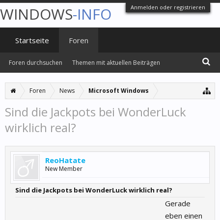
Anmelden oder registrieren
WINDOWS
-INFO
Startseite
Foren
Foren durchsuchen
Themen mit aktuellen Beiträgen
Foren
News
Microsoft Windows
Sind die Jackpots bei WonderLuck
wirklich real?
ReoHatate
New Member
Sind die Jackpots bei WonderLuck wirklich real?
Gerade
eben einen