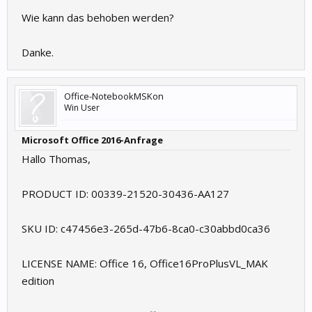
Wie kann das behoben werden?
Danke.
Office-NotebookMSKon
Win User
Microsoft Office 2016-Anfrage
Hallo Thomas,
PRODUCT ID: 00339-21520-30436-AA127
SKU ID: c47456e3-265d-47b6-8ca0-c30abbd0ca36
LICENSE NAME: Office 16, Office16ProPlusVL_MAK
edition