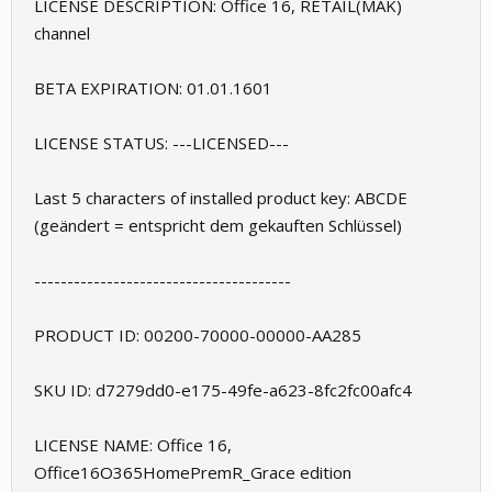
LICENSE DESCRIPTION: Office 16, RETAIL(MAK)
channel
BETA EXPIRATION: 01.01.1601
LICENSE STATUS: ---LICENSED---
Last 5 characters of installed product key: ABCDE
(geändert = entspricht dem gekauften Schlüssel)
---------------------------------------
PRODUCT ID: 00200-70000-00000-AA285
SKU ID: d7279dd0-e175-49fe-a623-8fc2fc00afc4
LICENSE NAME: Office 16,
Office16O365HomePremR_Grace edition