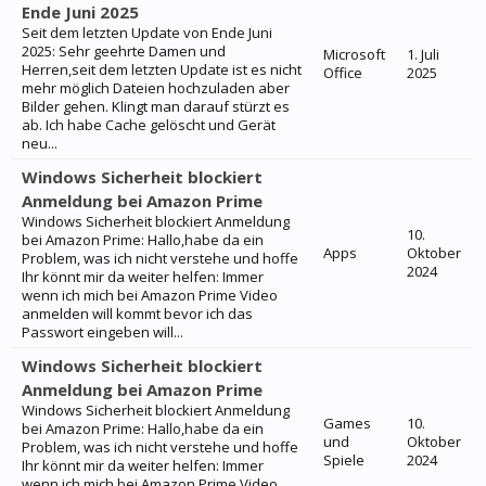
Ende Juni 2025
Seit dem letzten Update von Ende Juni
2025: Sehr geehrte Damen und
Microsoft
1. Juli
Herren,seit dem letzten Update ist es nicht
Office
2025
mehr möglich Dateien hochzuladen aber
Bilder gehen. Klingt man darauf stürzt es
ab. Ich habe Cache gelöscht und Gerät
neu...
Windows Sicherheit blockiert
Anmeldung bei Amazon Prime
Windows Sicherheit blockiert Anmeldung
10.
bei Amazon Prime: Hallo,habe da ein
Apps
Oktober
Problem, was ich nicht verstehe und hoffe
2024
Ihr könnt mir da weiter helfen: Immer
wenn ich mich bei Amazon Prime Video
anmelden will kommt bevor ich das
Passwort eingeben will...
Windows Sicherheit blockiert
Anmeldung bei Amazon Prime
Windows Sicherheit blockiert Anmeldung
Games
10.
bei Amazon Prime: Hallo,habe da ein
und
Oktober
Problem, was ich nicht verstehe und hoffe
Spiele
2024
Ihr könnt mir da weiter helfen: Immer
wenn ich mich bei Amazon Prime Video