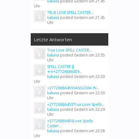
kakasa
posted
Gestern um 21:45
Uhr
TRUE LOVE SPELL CASTER...
kakasa
posted
Gestern um 21:45
Uhr
Letzte Antworten
True Love SPELL CASTER...
kakasa
posted
Gestern um 22:35
Uhr
SPELL CASTER ╬
✯✯+27726886459...
kakasa
posted
Gestern um 22:33
Uhr
+27726886459SANGOMA IN...
kakasa
posted
Gestern um 22:30
Uhr
+27726886459True Love Spells...
kakasa
posted
Gestern um 22:29
Uhr
+27726886459Love Spells
Caster...
kakasa
posted
Gestern um 22:28
Uhr