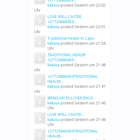
+27726886459...
kakasa
posted
Gestern um 22:02
Uhr
LOVE SPELL CASTER
+27726886459...
kakasa
posted
Gestern um 22:01
Uhr
Traditional Healer In Cape...
kakasa
posted
Gestern um 21:56
Uhr
TRADITIONAL HEALER
+27726886459...
kakasa
posted
Gestern um 21:48
Uhr
+27726886459TRADITIONAL
HEALER...
kakasa
posted
Gestern um 21:47
Uhr
BRING MY EX LOVER BACK...
kakasa
posted
Gestern um 21:46
Uhr
LOVE SPELL CASTER...
kakasa
posted
Gestern um 21:46
Uhr
+27726886459TRADITIONAL
HEALER...