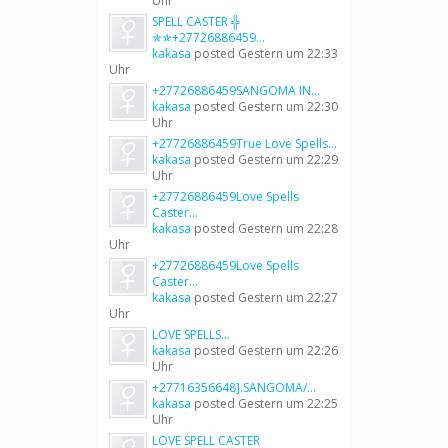
Uhr
SPELL CASTER ╬
✯✯+27726886459...
kakasa
posted
Gestern um 22:33
Uhr
+27726886459SANGOMA IN...
kakasa
posted
Gestern um 22:30
Uhr
+27726886459True Love Spells...
kakasa
posted
Gestern um 22:29
Uhr
+27726886459Love Spells
Caster...
kakasa
posted
Gestern um 22:28
Uhr
+27726886459Love Spells
Caster...
kakasa
posted
Gestern um 22:27
Uhr
LOVE SPELLS...
kakasa
posted
Gestern um 22:26
Uhr
+27716356648].SANGOMA/...
kakasa
posted
Gestern um 22:25
Uhr
LOVE SPELL CASTER