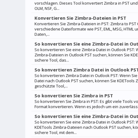
vorschlagen. Dieses Tool konvertiert Zimbra in PST u
OLM, NSF, G...
Konvertieren Sie Zimbra-Dateien in PST
Konvertieren Sie Zimbra-Dateien in PST: Zimbra to PST 
verschiedene Dateiformate wie PST, EML, MSG, HTML u
Daten,...
So konvertieren Sie eine Zimbra-Datei in Ou
So konvertieren Sie eine Zimbra-Datei in Outlook PST
Zimbra-Dateien in Outlook PST suchen, können Sie KDE
sichere Tool, das...
So konvertieren Zimbra Datei in Outlook PS
So konvertieren Zimbra Datei in Outlook PST: Wenn Si
Datei nach Outlook PST suchen, können Sie KDETools Z
geschützte Tool,...
So konvertieren Sie Zimbra in PST
So konvertieren Sie Zimbra in PST: Es gibt viele Tools 
Format konvertieren. Wenn es jedoch um ein zuverlässi
So konvertieren Sie eine Zimbra-Datei in Ou
So konvertieren Sie eine Zimbra-Datei in Outlook PST
KDETools Zimbra-Dateien nach Outlook PST suchen, kön
sichere Tool, mit dem...