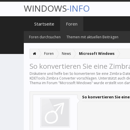
WINDOWS
-INFO
Startseite
Foren
Foren durchsuchen
Themen mit aktuellen Beiträgen
Foren
News
Microsoft Windows
So konvertieren Sie eine Zimbr
Diskutiere und helfe bei So konvertieren Sie eine Zimbra-Date
KDETools Zimbra Converter vorschlagen. Unterstützt auch die 
Thema im Forum "
Microsoft Windows
" wurde erstellt von
dan
So konvertieren Sie eine