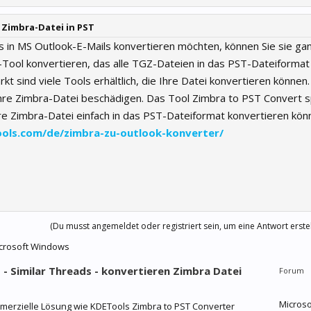
 Zimbra-Datei in PST
 in MS Outlook-E-Mails konvertieren möchten, können Sie sie gan
-Tool konvertieren, das alle TGZ-Dateien in das PST-Dateiformat
kt sind viele Tools erhältlich, die Ihre Datei konvertieren können
Ihre Zimbra-Datei beschädigen. Das Tool Zimbra to PST Convert s
hre Zimbra-Datei einfach in das PST-Dateiformat konvertieren kön
ools.com/de/zimbra-zu-outlook-konverter/
(Du musst angemeldet oder registriert sein, um eine Antwort erste
Microsoft Windows
 - Similar Threads - konvertieren Zimbra Datei
Forum
Microso
mmerzielle Lösung wie KDETools Zimbra to PST Converter