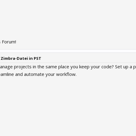
 Forum!
 Zimbra-Datei in PST
anage projects in the same place you keep your code? Set up a p
eamline and automate your workflow.