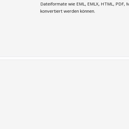
Dateiformate wie EML, EMLX, HTML, PDF, 
konvertiert werden können.