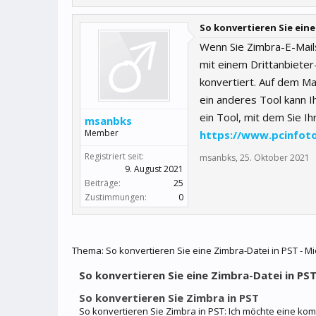
So konvertieren Sie eine
Wenn Sie Zimbra-E-Mails
mit einem Drittanbieter
konvertiert. Auf dem Mar
ein anderes Tool kann 
ein Tool, mit dem Sie I
msanbks
Member
https://www.pcinfot
Registriert seit:
msanbks
,
25. Oktober 2021
9. August 2021
Beiträge:
25
Zustimmungen:
0
Thema:
So konvertieren Sie eine Zimbra-Datei in PST - 
So konvertieren Sie eine Zimbra-Datei in PST
So konvertieren Sie Zimbra in PST
So konvertieren Sie Zimbra in PST: Ich möchte eine ko