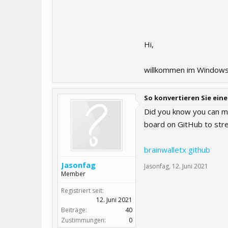
Hi,
willkommen im Windows
So konvertieren Sie eine
Did you know you can m
board on GitHub to str
brainwalletx github
Jasonfag
Jasonfag
,
12. Juni 2021
Member
Registriert seit:
12. Juni 2021
Beiträge:
40
Zustimmungen:
0