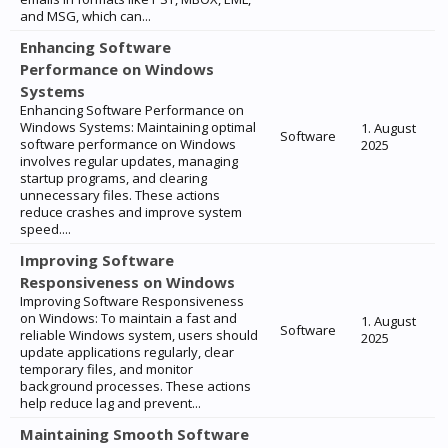
and MSG, which can...
Enhancing Software
Performance on Windows
Systems
Enhancing Software Performance on
Windows Systems: Maintaining optimal
1. August
Software
software performance on Windows
2025
involves regular updates, managing
startup programs, and clearing
unnecessary files. These actions
reduce crashes and improve system
speed....
Improving Software
Responsiveness on Windows
Improving Software Responsiveness
on Windows: To maintain a fast and
1. August
Software
reliable Windows system, users should
2025
update applications regularly, clear
temporary files, and monitor
background processes. These actions
help reduce lag and prevent...
Maintaining Smooth Software