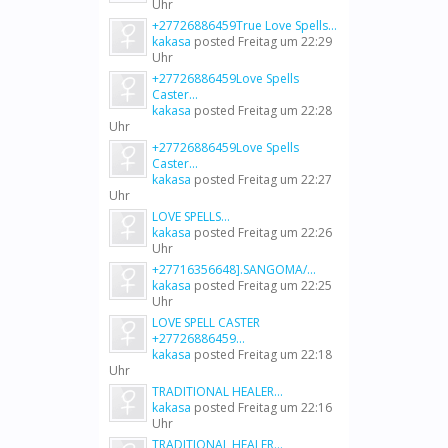
Uhr
+27726886459True Love Spells...
kakasa
posted
Freitag um 22:29
Uhr
+27726886459Love Spells
Caster...
kakasa
posted
Freitag um 22:28
Uhr
+27726886459Love Spells
Caster...
kakasa
posted
Freitag um 22:27
Uhr
LOVE SPELLS...
kakasa
posted
Freitag um 22:26
Uhr
+27716356648].SANGOMA/...
kakasa
posted
Freitag um 22:25
Uhr
LOVE SPELL CASTER
+27726886459...
kakasa
posted
Freitag um 22:18
Uhr
TRADITIONAL HEALER...
kakasa
posted
Freitag um 22:16
Uhr
TRADITIONAL HEALER...