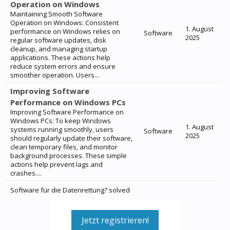
Operation on Windows
Maintaining Smooth Software
Operation on Windows: Consistent
1. August
performance on Windows relies on
Software
2025
regular software updates, disk
cleanup, and managing startup
applications. These actions help
reduce system errors and ensure
smoother operation. Users...
Improving Software
Performance on Windows PCs
Improving Software Performance on
Windows PCs: To keep Windows
1. August
systems running smoothly, users
Software
2025
should regularly update their software,
clean temporary files, and monitor
background processes. These simple
actions help prevent lags and
crashes....
Software für die Datenrettung? solved
Jetzt registrieren!