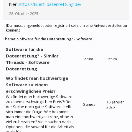
hier:
https://kuert-datenrettung.de/
28. Oktober 2025
(Du musst angemeldet oder registriert sein, um eine Antwort erstellen zu
können.)
Thema:
Software für die Datenrettung? - Software
Software für die
Datenrettung? - Similar
Forum
Datum
Threads - Software
Datenrettung
Wo findet man hochwertige
Software zu einem
erschwinglichen Preis?
Wo findet man hochwertige Software
zu einem erschwinglichen Preis?: Bei
16. Januar
Games
der Suche nach guter Software stellt
2026
sich immer die Frage: Wie bekommt
man eine hochwertige Lizenz, ohne zu
viel zu bezahlen? Viele suchen nach
Optionen, die sowohl für die Arbeit als
auch für...