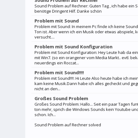
Sound Problem auf Rechner
Sound Problem auf Rechner: Guten Tag , ich habe ein
benötige Dringent Hilf. Danke schön
Problem mit Sound
Problem mit Sound: In meinem Pc finde ich keine Soundk
Ton ist. Aber wenn ich ein Musik oder etwas abspiele, 
versucht....
Problem mit Sound Konfiguration
Problem mit Sound Konfiguration: Hey Leute hab da ein k
mit Win7. (so ein orangener vom Media Markt.. evtl. beka
neuerdings ein Roccat...
Problem mit Sound!!!!
Problem mit Sound!!!!: Hi Leute Also heute habe ich m
kam keine Musik.Dann habe ich alles gecheckt und gegu
nicht an den...
Großes Sound Problem
Großes Sound Problem: Hallo... Seit ein paar Tagen fun
ton mehr, sprich die Windows Sounds kein Youtube und
schon. Ich...
Sound Problem auf Rechner solved