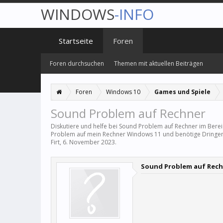
WINDOWS
-INFO
Startseite
Foren
Foren durchsuchen
Themen mit aktuellen Beiträgen
Foren
Windows 10
Games und Spiele
Sound Problem auf Rechner
Diskutiere und helfe bei Sound Problem auf Rechner im Bere
Problem auf mein Rechner Windows 11 und benötige Dringen
Firt
,
6. November 2023
.
Sound Problem auf Rec