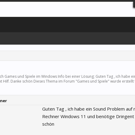
ich
Games und Spiele
im Windows Info bei einer Lösung; Guten Tag , ich habe e
t Hilf. Danke schön Dieses Thema im Forum "
Games und Spiele
" wurde erstell
hner
Guten Tag , ich habe ein Sound Problem auf 
Rechner Windows 11 und benötige Dringent 
schön