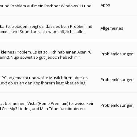
Apps
 Sound Problem auf mein Rechner Windows 11 und
arte, trotzdem zeigt es, dass es kein Problem mit
Allgemeines
kommt kein Sound aus. Ich habe möglichst alles
leines Problem. Es ist so... Ich hab einen Acer PC
Problemlösungen
nnt). Nuja soweit so gut. Jedoch hab ich mir
ein PC angemacht und wollte Musik hören aber es
Problemlösungen
ckt ob es an den Kopfhörern liegt.Aber es lag
tzt bei meinem Vista (Home Premium) teilweise kein
Problemlösungen
 Co.. Mp3 Lieder, und Msn Töne funktionieren