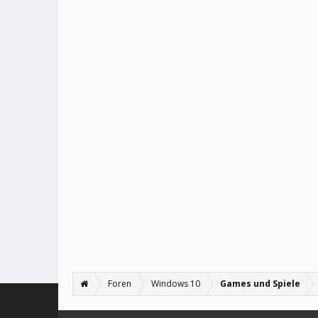
Foren
Windows 10
Games und Spiele