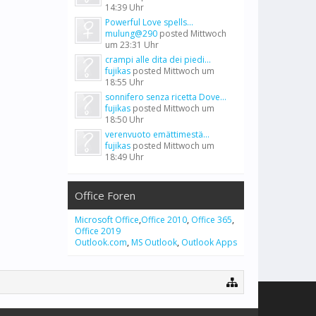
14:39 Uhr
Powerful Love spells...
mulung@290
posted
Mittwoch
um 23:31 Uhr
crampi alle dita dei piedi...
fujikas
posted
Mittwoch um
18:55 Uhr
sonnifero senza ricetta Dove...
fujikas
posted
Mittwoch um
18:50 Uhr
verenvuoto emättimestä...
fujikas
posted
Mittwoch um
18:49 Uhr
Office Foren
Microsoft Office
,
Office 2010
,
Office 365
,
Office 2019
Outlook.com
,
MS Outlook
,
Outlook Apps