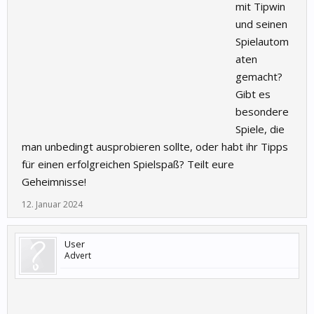
mit Tipwin
und seinen
Spielautom
aten
gemacht?
Gibt es
besondere
Spiele, die
man unbedingt ausprobieren sollte, oder habt ihr Tipps
für einen erfolgreichen Spielspaß? Teilt eure
Geheimnisse!
12. Januar 2024
User
Advert