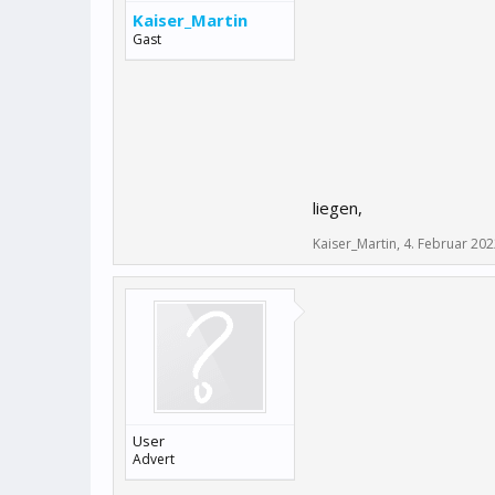
Kaiser_Martin
Gast
liegen,
Kaiser_Martin
,
4. Februar 20
User
Advert