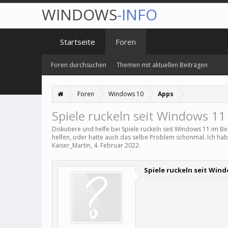
WINDOWS
-INFO
Startseite
Foren
Foren durchsuchen
Themen mit aktuellen Beiträgen
Foren
Windows 10
Apps
Spiele ruckeln seit Windows 11
Diskutiere und helfe bei Spiele ruckeln seit Windows 11 im B
helfen, oder hatte auch das selbe Problem schonmal. Ich ha
Kaiser_Martin
,
4. Februar 2022
.
Spiele ruckeln seit Wind