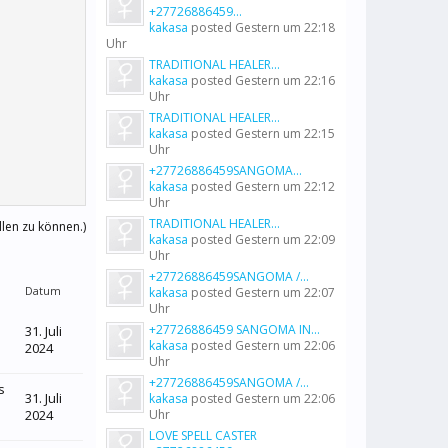
+27726886459...
kakasa
posted
Gestern um 22:18
Uhr
TRADITIONAL HEALER...
kakasa
posted
Gestern um 22:16
Uhr
TRADITIONAL HEALER...
kakasa
posted
Gestern um 22:15
Uhr
+27726886459SANGOMA...
kakasa
posted
Gestern um 22:12
Uhr
TRADITIONAL HEALER...
llen zu können.)
kakasa
posted
Gestern um 22:09
Uhr
+27726886459SANGOMA /...
Datum
kakasa
posted
Gestern um 22:07
Uhr
+27726886459 SANGOMA IN...
31. Juli
kakasa
posted
Gestern um 22:06
2024
Uhr
+27726886459SANGOMA /...
s
31. Juli
kakasa
posted
Gestern um 22:06
2024
Uhr
LOVE SPELL CASTER