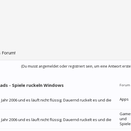
 Forum!
(Du musst angemeldet oder registriert sein, um eine Antwort erste
eads - Spiele ruckeln Windows
Forum
Apps
 Jahr 2006 und es läuft nicht flüssig. Dauernd ruckelt es und die
Game
und
 Jahr 2006 und es läuft nicht flüssig. Dauernd ruckelt es und die
Spiele