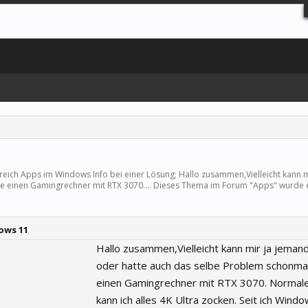
ereich
Apps
im Windows Info bei einer Lösung; Hallo zusammen,Vielleicht kann 
be einen Gamingrechner mit RTX 3070.... Dieses Thema im Forum "
Apps
" wurde e
ows 11
Hallo zusammen,Vielleicht kann mir ja jemand
oder hatte auch das selbe Problem schonmal
einen Gamingrechner mit RTX 3070. Normal
kann ich alles 4K Ultra zocken. Seit ich Wind