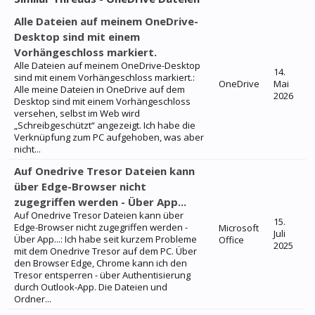
Alle Dateien auf meinem OneDrive-
Desktop sind mit einem
Vorhängeschloss markiert.
Alle Dateien auf meinem OneDrive-Desktop
14.
sind mit einem Vorhängeschloss markiert.:
OneDrive
Mai
Alle meine Dateien in OneDrive auf dem
2026
Desktop sind mit einem Vorhängeschloss
versehen, selbst im Web wird
„Schreibgeschützt“ angezeigt. Ich habe die
Verknüpfung zum PC aufgehoben, was aber
nicht...
Auf Onedrive Tresor Dateien kann
über Edge-Browser nicht
zugegriffen werden - Über App...
Auf Onedrive Tresor Dateien kann über
15.
Edge-Browser nicht zugegriffen werden -
Microsoft
Juli
Über App...: Ich habe seit kurzem Probleme
Office
2025
mit dem Onedrive Tresor auf dem PC. Über
den Browser Edge, Chrome kann ich den
Tresor entsperren - über Authentisierung
durch Outlook-App. Die Dateien und
Ordner...