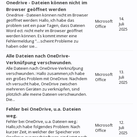
Onedrive - Dateien können nicht im
Browser geöffnet werden
Onedrive - Dateien können nicht im Browser
14.
geöffnet werden: Hallo, ich habe das
Microsoft
Juli
problem seit ein paar Tagen, dass Dateien
Office
2025
Word ect. nicht mehr im Browser geöffnet
werden können. Es kommt immer eine
Fehlermeldung "....scheint Probleme zu
haben oder sie...
Alle Dateien nach OneDrive-
Verknüfpung verschwunden.
Alle Dateien nach OneDrive-Verknüfpung
13.
verschwunden.: Hallo zusammen,ich habe
Microsoft
Juli
ein großes Problem mit OneDrive. Nachdem
Office
2025
ich versucht habe, OneDrive zwischen
mehreren Geräten zu verknüpfen, sind
plötzlich alle meine Dateien verschwunden.
Die...
Fehler bei OneDrive, u.a. Dateien
weg.
Fehler bei OneDrive, u.a. Dateien weg.:
12.
Microsoft
Hallo,ich habe folgendes Problem: Nach
Juli
Office
kurzer Zeit, in welcher der Speicher von
2025