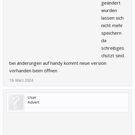
geändert
wurden
lassen sich
nicht mehr
speichern
da
schreibges
chützt sind.
bei änderungen auf handy kommt neue version
vorhanden beim öffnen
18. März 2024
User
Advert