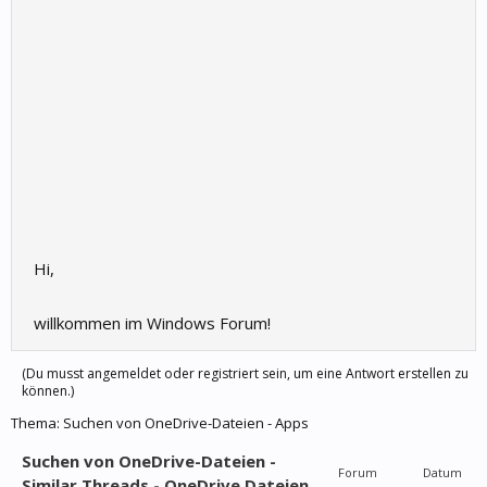
Hi,
willkommen im Windows Forum!
(Du musst angemeldet oder registriert sein, um eine Antwort erstellen zu
können.)
Thema:
Suchen von OneDrive-Dateien - Apps
Suchen von OneDrive-Dateien -
Forum
Datum
Similar Threads - OneDrive Dateien