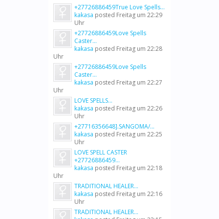
+27726886459True Love Spells...
kakasa
posted
Freitag um 22:29
Uhr
+27726886459Love Spells
Caster...
kakasa
posted
Freitag um 22:28
Uhr
+27726886459Love Spells
Caster...
kakasa
posted
Freitag um 22:27
Uhr
LOVE SPELLS...
kakasa
posted
Freitag um 22:26
Uhr
+27716356648].SANGOMA/...
kakasa
posted
Freitag um 22:25
Uhr
LOVE SPELL CASTER
+27726886459...
kakasa
posted
Freitag um 22:18
Uhr
TRADITIONAL HEALER...
kakasa
posted
Freitag um 22:16
Uhr
TRADITIONAL HEALER...