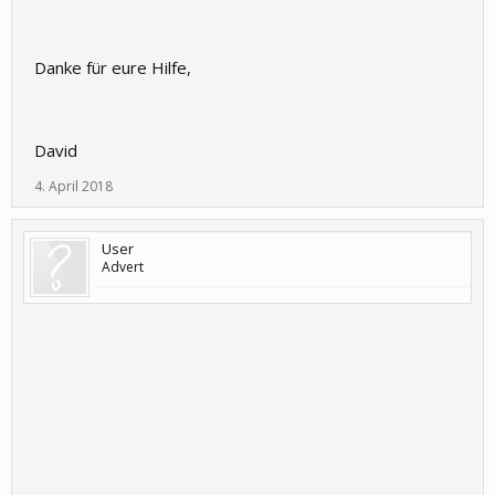
Danke für eure Hilfe,
David
4. April 2018
User
Advert