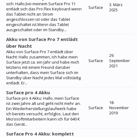
sich: Hallo,bei meinem Surface Pro 11
3. März
Surface
entlädt sich das Pro Flex Keyboard wenn
2025
das Tablet nicht an Strom
angeschlossen ist oder das Tablet
eingeschaltet ist.Wenn das Tablet
ausgeschaltet oder im Standby...
Akku von Surface Pro 7 entlädt
über Nacht
Akku von Surface Pro 7 entlädt über
29.
Nacht: Hallo zusammen, Ich habe mein
Surface
September
Surface jetzt ca. ein Jahr und habe mich
2021
letztens mit einem Freund darüber
unterhalten, dass mein Surface sich im
Standby über Nacht jedes Mal vollstädig
entlädt. Er...
Surface pro 4 Akku
Surface pro 4 Akku: Hallo, mein Surface
18.
ist zwei Jahre alt und geht nicht mehr an.
Surface
November
Ein Wiederherstellungslaufwerk habe
2019
ich bereits versucht, erfolglos. Laut den
Microsoftmitarbeitern kann ich für 640 €
das Gerät...
Surface Pro 4 Akku: komplett