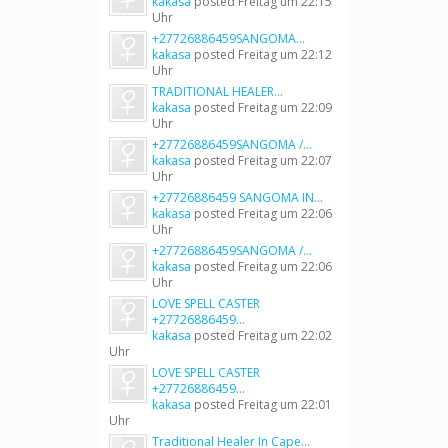
kakasa
posted
Freitag um 22:15
Uhr
+27726886459SANGOMA...
kakasa
posted
Freitag um 22:12
Uhr
TRADITIONAL HEALER...
kakasa
posted
Freitag um 22:09
Uhr
+27726886459SANGOMA /...
kakasa
posted
Freitag um 22:07
Uhr
+27726886459 SANGOMA IN...
kakasa
posted
Freitag um 22:06
Uhr
+27726886459SANGOMA /...
kakasa
posted
Freitag um 22:06
Uhr
LOVE SPELL CASTER
+27726886459...
kakasa
posted
Freitag um 22:02
Uhr
LOVE SPELL CASTER
+27726886459...
kakasa
posted
Freitag um 22:01
Uhr
Traditional Healer In Cape...