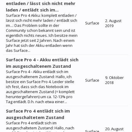
entladen / lässt sich nicht mehr
laden / entlädt sich im...
Surface Pro 4 Akku: komplett entladen /
lässt sich nicht mehr laden / entlädt sich
2. August
Surface
im...: Das Problem sollte in der
2019
Community schon bekannt sein und ist
eigentlich nichts neues. Ich besitze mein
Surface jetzt seit 2 Jahren. Nach einem
Jahr hat sich der Akku entladen wenn
das Surface...
Surface Pro 4 - Akku entlädt sich
im ausgeschaltenem Zustand
Surface Pro 4 - Akku entlädt sich im
ausgeschaltenem Zustand: Hallo, ich
9. Oktober
Surface
besitze ein Surface Pro 4. Leider stelle
2018
ich fest, dass sich das Notebook im
ausgeschaltenem Zustand (= komplett
heruntergefahren) um ca. 12-13% pro
Tag entlädt. D.h. nach etwa einer...
Surface Pro 4 entlädt sich im
ausgeschaltetem Zustand
Surface Pro 4 entlädt sich im
ausgeschaltetem Zustand: Hallo, nach
20. August
Surface