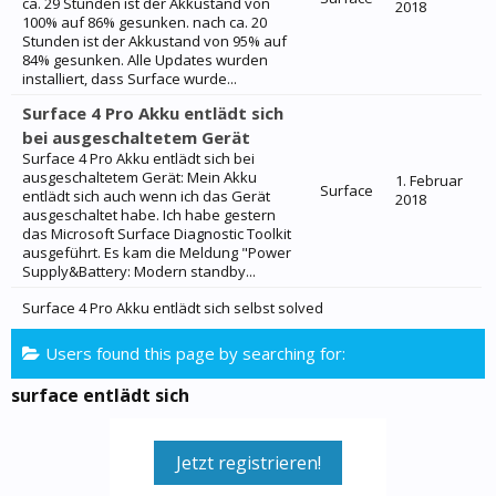
ca. 29 Stunden ist der Akkustand von
2018
100% auf 86% gesunken. nach ca. 20
Stunden ist der Akkustand von 95% auf
84% gesunken. Alle Updates wurden
installiert, dass Surface wurde...
Surface 4 Pro Akku entlädt sich
bei ausgeschaltetem Gerät
Surface 4 Pro Akku entlädt sich bei
ausgeschaltetem Gerät: Mein Akku
1. Februar
Surface
entlädt sich auch wenn ich das Gerät
2018
ausgeschaltet habe. Ich habe gestern
das Microsoft Surface Diagnostic Toolkit
ausgeführt. Es kam die Meldung "Power
Supply&Battery: Modern standby...
Surface 4 Pro Akku entlädt sich selbst solved
Users found this page by searching for:
surface entlädt sich
Jetzt registrieren!