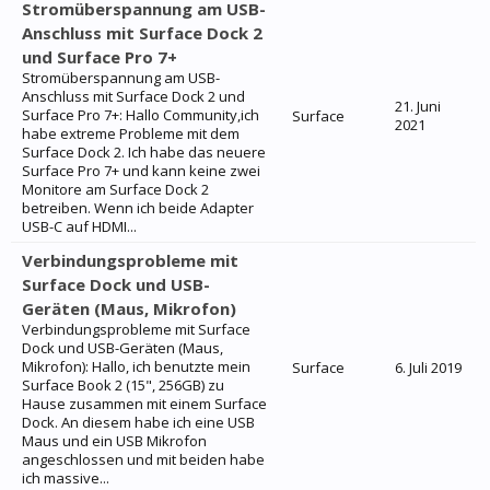
Stromüberspannung am USB-
Anschluss mit Surface Dock 2
und Surface Pro 7+
Stromüberspannung am USB-
Anschluss mit Surface Dock 2 und
21. Juni
Surface Pro 7+: Hallo Community,ich
Surface
2021
habe extreme Probleme mit dem
Surface Dock 2. Ich habe das neuere
Surface Pro 7+ und kann keine zwei
Monitore am Surface Dock 2
betreiben. Wenn ich beide Adapter
USB-C auf HDMI...
Verbindungsprobleme mit
Surface Dock und USB-
Geräten (Maus, Mikrofon)
Verbindungsprobleme mit Surface
Dock und USB-Geräten (Maus,
Mikrofon): Hallo, ich benutzte mein
Surface
6. Juli 2019
Surface Book 2 (15", 256GB) zu
Hause zusammen mit einem Surface
Dock. An diesem habe ich eine USB
Maus und ein USB Mikrofon
angeschlossen und mit beiden habe
ich massive...