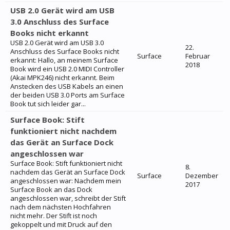
USB 2.0 Gerät wird am USB
3.0 Anschluss des Surface
Books nicht erkannt
USB 2.0 Gerät wird am USB 3.0
22.
Anschluss des Surface Books nicht
Surface
Februar
erkannt: Hallo, an meinem Surface
2018
Book wird ein USB 2.0 MIDI Controller
(Akai MPK246) nicht erkannt. Beim
Anstecken des USB Kabels an einen
der beiden USB 3.0 Ports am Surface
Book tut sich leider gar...
Surface Book: Stift
funktioniert nicht nachdem
das Gerät an Surface Dock
angeschlossen war
Surface Book: Stift funktioniert nicht
8.
nachdem das Gerät an Surface Dock
Surface
Dezember
angeschlossen war: Nachdem mein
2017
Surface Book an das Dock
angeschlossen war, schreibt der Stift
nach dem nächsten Hochfahren
nicht mehr. Der Stift ist noch
gekoppelt und mit Druck auf den