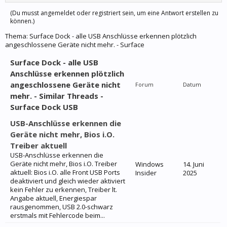
(Du musst angemeldet oder registriert sein, um eine Antwort erstellen zu
können.)
Thema:
Surface Dock - alle USB Anschlüsse erkennen plötzlich
angeschlossene Geräte nicht mehr. - Surface
Surface Dock - alle USB
Anschlüsse erkennen plötzlich
angeschlossene Geräte nicht
Forum
Datum
mehr. - Similar Threads -
Surface Dock USB
USB-Anschlüsse erkennen die
Geräte nicht mehr, Bios i.O.
Treiber aktuell
USB-Anschlüsse erkennen die
Geräte nicht mehr, Bios i.O. Treiber
Windows
14. Juni
aktuell: Bios i.O. alle Front USB Ports
Insider
2025
deaktiviert und gleich wieder aktiviert
kein Fehler zu erkennen, Treiber lt.
Angabe aktuell, Energiespar
rausgenommen, USB 2.0-schwarz
erstmals mit Fehlercode beim...