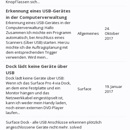
Knopf lassen sich...
Erkennung eines USB-Gerätes
in der Computerverwaltung
Erkennung eines USB-Gerätes in der
Computerverwaltung: Hallo
24.
Zusammen Ich möchte ein Programm
Allgemeines
Oktober
automatisch, bei Anschluss eines
2017
Scanners (Über USB) starten. Hierzu
möchte ich die Auftragsplanung mit
dem entsprechenden Trigger
verwenden. Wird mein...
Dock lädt keine Geräte über
USB
Dock lädt keine Geräte über USB:
Wenn ich das Surface Pro 4 via Dock,
19. Januar
an dem eine Festplatte und ein
Surface
2017
Monitor hängen und das
Netzwerkkabel eingestöpselt ist,
kann ich weder mein Handy laden,
noch einen externen DVD-Player
laufen...
Surface Dock - alle USB Anschlüsse erkennen plötzlich
angeschlossene Geräte nicht mehr. solved