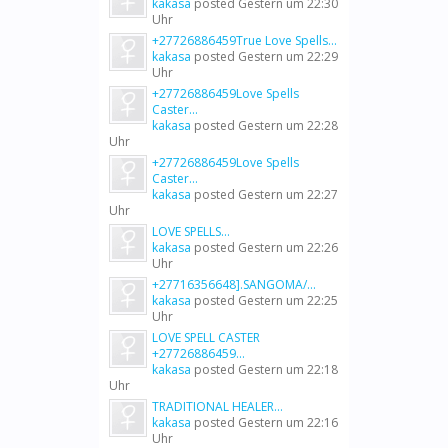
kakasa
posted
Gestern um 22:30
Uhr
+27726886459True Love Spells...
kakasa
posted
Gestern um 22:29
Uhr
+27726886459Love Spells
Caster...
kakasa
posted
Gestern um 22:28
Uhr
+27726886459Love Spells
Caster...
kakasa
posted
Gestern um 22:27
Uhr
LOVE SPELLS...
kakasa
posted
Gestern um 22:26
Uhr
+27716356648].SANGOMA/...
kakasa
posted
Gestern um 22:25
Uhr
LOVE SPELL CASTER
+27726886459...
kakasa
posted
Gestern um 22:18
Uhr
TRADITIONAL HEALER...
kakasa
posted
Gestern um 22:16
Uhr