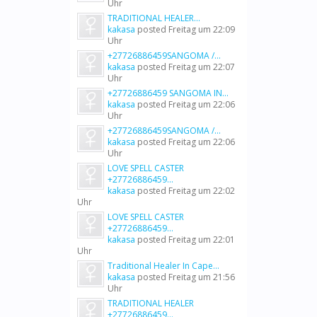
Uhr
TRADITIONAL HEALER...
kakasa
posted
Freitag um 22:09
Uhr
+27726886459SANGOMA /...
kakasa
posted
Freitag um 22:07
Uhr
+27726886459 SANGOMA IN...
kakasa
posted
Freitag um 22:06
Uhr
+27726886459SANGOMA /...
kakasa
posted
Freitag um 22:06
Uhr
LOVE SPELL CASTER
+27726886459...
kakasa
posted
Freitag um 22:02
Uhr
LOVE SPELL CASTER
+27726886459...
kakasa
posted
Freitag um 22:01
Uhr
Traditional Healer In Cape...
kakasa
posted
Freitag um 21:56
Uhr
TRADITIONAL HEALER
+27726886459...