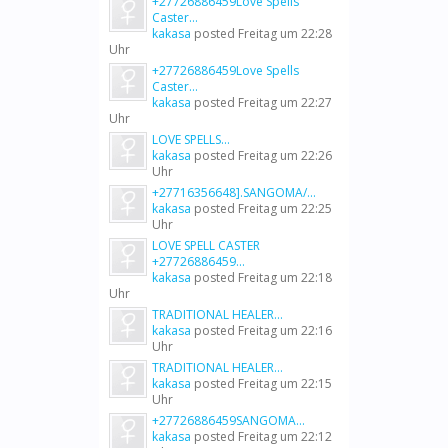
+27726886459Love Spells
Caster...
kakasa
posted
Freitag um 22:28
Uhr
+27726886459Love Spells
Caster...
kakasa
posted
Freitag um 22:27
Uhr
LOVE SPELLS...
kakasa
posted
Freitag um 22:26
Uhr
+27716356648].SANGOMA/...
kakasa
posted
Freitag um 22:25
Uhr
LOVE SPELL CASTER
+27726886459...
kakasa
posted
Freitag um 22:18
Uhr
TRADITIONAL HEALER...
kakasa
posted
Freitag um 22:16
Uhr
TRADITIONAL HEALER...
kakasa
posted
Freitag um 22:15
Uhr
+27726886459SANGOMA...
kakasa
posted
Freitag um 22:12