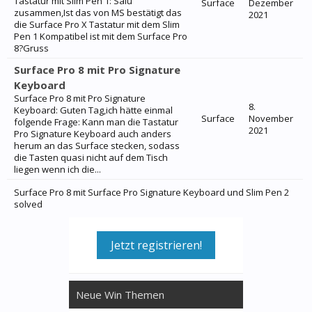
Tastatur mit Slim Pen 1: Salü
Surface
Dezember
zusammen,Ist das von MS bestätigt das
2021
die Surface Pro X Tastatur mit dem Slim
Pen 1 Kompatibel ist mit dem Surface Pro
8?Gruss
Surface Pro 8 mit Pro Signature
Keyboard
Surface Pro 8 mit Pro Signature
8.
Keyboard: Guten Tag,ich hätte einmal
Surface
November
folgende Frage: Kann man die Tastatur
2021
Pro Signature Keyboard auch anders
herum an das Surface stecken, sodass
die Tasten quasi nicht auf dem Tisch
liegen wenn ich die...
Surface Pro 8 mit Surface Pro Signature Keyboard und Slim Pen 2
solved
Jetzt registrieren!
Neue Win Themen