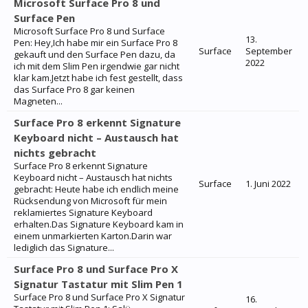
Microsoft Surface Pro 8 und
Surface Pen
Microsoft Surface Pro 8 und Surface
13.
Pen: Hey,Ich habe mir ein Surface Pro 8
Surface
September
gekauft und den Surface Pen dazu, da
2022
ich mit dem Slim Pen irgendwie gar nicht
klar kam.Jetzt habe ich fest gestellt, dass
das Surface Pro 8 gar keinen
Magneten...
Surface Pro 8 erkennt Signature
Keyboard nicht – Austausch hat
nichts gebracht
Surface Pro 8 erkennt Signature
Keyboard nicht – Austausch hat nichts
Surface
1. Juni 2022
gebracht: Heute habe ich endlich meine
Rücksendung von Microsoft für mein
reklamiertes Signature Keyboard
erhalten.Das Signature Keyboard kam in
einem unmarkierten Karton.Darin war
lediglich das Signature...
Surface Pro 8 und Surface Pro X
Signatur Tastatur mit Slim Pen 1
Surface Pro 8 und Surface Pro X Signatur
16.