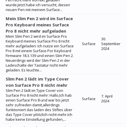
Pen nicht mehr korrekt geladen
wurde.Jetzt habe ich versucht, diesen
neuen Pen mit meinem Surface...
Mein Slim Pen 2 wird im Surface
Pro Keyboard meines Surface
Pro 8 nicht mehr aufgeladen
Mein Slim Pen 2 wird im Surface Pro
30.
Keyboard meines Surface Pro 8 nicht
Surface
September
mehr aufgeladen: Ich nutze ein Surface
2024
Pro 8 mit einem Surface Por Keyboard
Firmware 18.3.139 und einen Slim Pen 2.
Neuerdings wird der Slim Pen 2 in der
Ladeschalte der Tastatur nicht mehr
geladen. Es leuchte...
Slim Pen 2 lädt im Type Cover
von Surface Pro 8 nicht mehr
Slim Pen 2 lädt im Type Cover von
Surface Pro 8 nicht mehr: Hallo,Ich hab
7. April
Surface
einen Surface Pro 8 und war bis jetzt
2024
sehr zufrieden damit,allerdings
funktioniert das laden des Stiftes über
das Type Cover plötzlich nicht mehr.Ich
habe keine Einstellung gefunden,...