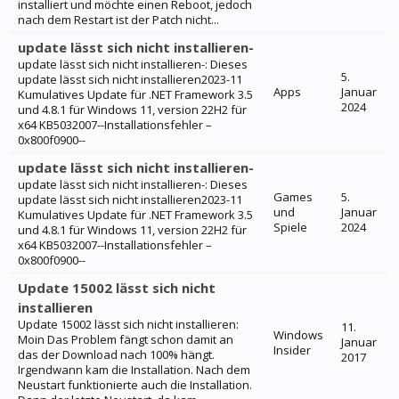
installiert und möchte einen Reboot, jedoch
nach dem Restart ist der Patch nicht...
update lässt sich nicht installieren-
update lässt sich nicht installieren-: Dieses
5.
update lässt sich nicht installieren2023-11
Apps
Januar
Kumulatives Update für .NET Framework 3.5
2024
und 4.8.1 für Windows 11, version 22H2 für
x64 KB5032007--Installationsfehler –
0x800f0900--
update lässt sich nicht installieren-
update lässt sich nicht installieren-: Dieses
Games
5.
update lässt sich nicht installieren2023-11
und
Januar
Kumulatives Update für .NET Framework 3.5
Spiele
2024
und 4.8.1 für Windows 11, version 22H2 für
x64 KB5032007--Installationsfehler –
0x800f0900--
Update 15002 lässt sich nicht
installieren
Update 15002 lässt sich nicht installieren:
11.
Windows
Moin Das Problem fängt schon damit an
Januar
Insider
das der Download nach 100% hängt.
2017
Irgendwann kam die Installation. Nach dem
Neustart funktionierte auch die Installation.