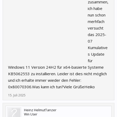
zusammen,
ich habe
nun schon
merhfach
versucht
das 2025-
07
Kumulative
s Update
für
Windows 11 Version 24H2 für x64-basierte Systeme
KB5062553 zu installieren. Leider ist dies nicht möglich
und ich erhalte immer wieder den Fehler:
0x80070306.Was kann ich tun?Viele GrüßeHeiko
15. Juli 2025
Heinz HelmutTanzer
Win User