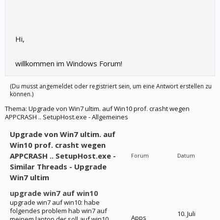
Hi,
willkommen im Windows Forum!
(Du musst angemeldet oder registriert sein, um eine Antwort erstellen zu
können.)
Thema:
Upgrade von Win7 ultim. auf Win10 prof. crasht wegen
APPCRASH .. SetupHost.exe - Allgemeines
Upgrade von Win7 ultim. auf
Win10 prof. crasht wegen
APPCRASH .. SetupHost.exe -
Forum
Datum
Similar Threads - Upgrade
Win7 ultim
upgrade win7 auf win10
upgrade win7 auf win10: habe
folgendes problem hab win7 auf
10. Juli
Apps
meinem laptop der soll auf win10