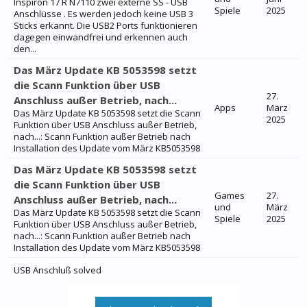
Inspiron 17 R N7110 zwei externe SS - USB
Spiele
2025
Anschlüsse . Es werden jedoch keine USB 3
Sticks erkannt. Die USB2 Ports funktionieren
dagegen einwandfrei und erkennen auch
den...
Das März Update KB 5053598 setzt
die Scann Funktion über USB
27.
Anschluss außer Betrieb, nach...
Apps
März
Das März Update KB 5053598 setzt die Scann
2025
Funktion über USB Anschluss außer Betrieb,
nach...: Scann Funktion außer Betrieb nach
Installation des Update vom März KB5053598
Das März Update KB 5053598 setzt
die Scann Funktion über USB
Games
27.
Anschluss außer Betrieb, nach...
und
März
Das März Update KB 5053598 setzt die Scann
Spiele
2025
Funktion über USB Anschluss außer Betrieb,
nach...: Scann Funktion außer Betrieb nach
Installation des Update vom März KB5053598
USB Anschluß solved