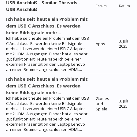
USB Anschluß - Similar Threads -
Forum
Datum
USB Anschluß
Ich habe seit heute ein Problem mit
dem USB C Anschluss. Es werden
keine Bildsignale mehr...
Ich habe seit heute ein Problem mit dem USB
3. Juli
C Anschluss. Es werden keine Bildsignale
Apps
2025
mehr...: Ich verwende einen USB C Adapter
mit 2 HDMI Ausgängen. Bisher hat alles sehr
gut funktioniert.Heute habe ich bei einer
externen Präsentation den Laptop Lenovo
an einen Beamer angeschlossen HDMI....
Ich habe seit heute ein Problem mit
dem USB C Anschluss. Es werden
keine Bildsignale mehr...
Ich habe seit heute ein Problem mit dem USB
Games
3. Juli
C Anschluss. Es werden keine Bildsignale
und
2025
mehr...: Ich verwende einen USB C Adapter
Spiele
mit 2 HDMI Ausgängen. Bisher hat alles sehr
gut funktioniert.Heute habe ich bei einer
externen Präsentation den Laptop Lenovo
an einen Beamer angeschlossen HDMI....