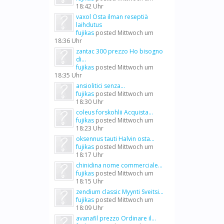
18:42 Uhr
vaxol Osta ilman reseptiä
laihdutus
fujikas
posted
Mittwoch um
18:36 Uhr
zantac 300 prezzo Ho bisogno
di...
fujikas
posted
Mittwoch um
18:35 Uhr
ansiolitici senza...
fujikas
posted
Mittwoch um
18:30 Uhr
coleus forskohlii Acquista...
fujikas
posted
Mittwoch um
18:23 Uhr
oksennus tauti Halvin osta...
fujikas
posted
Mittwoch um
18:17 Uhr
chinidina nome commerciale...
fujikas
posted
Mittwoch um
18:15 Uhr
zendium classic Myynti Sveitsi...
fujikas
posted
Mittwoch um
18:09 Uhr
avanafil prezzo Ordinare il...