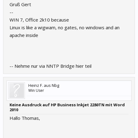
Gruß Gert
--
WIN 7, Office 2k10 because
Linux is like a wigwam, no gates, no windows and an
apache inside
-- Nehme nur via NNTP Bridge hier teil
Heinz F. aus Nbg
Win User
Keine Ausdruck auf HP Business Inkjet 2280TN mit Word
2010
Hallo Thomas,