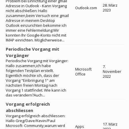
Problem bei Einrichtung einer gmail
28. März
Adresse in Outlook - Kann Vorgang
Outlook.com
2023
nicht abschließen: Hallo
zusammen,beim Versuch eine gmail
Adresse in meinem Desktop
Outlook einzurichten bekomme ich
immer eine Fehlermeldung:Wir
konnten Ihr Google-Konto nicht mit
IMAP einrichten. Möglicherweise...
Periodische Vorgang mit
Vorgänger
Periodische Vorgang mit Vorgänger:
Hallo zusammen,ich habe
7.
Microsoft
folgenden Testplan erstellt.
November
Office
Eigentlich möchte ich, dass der
2022
Vorgang "Einbringung 1" am
nächsten freien Montag nach
Vorgang 1 stattfindet. Wie kann ich
das verändern?Auch...
Vorgang erfolgreich
abschliessen
Vorgang erfolgreich abschliessen:
Hallo Greg/Dave/Kevin/Paul
17. März
Microsoft- Community,warum wird
Apps