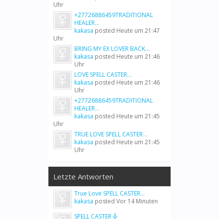
Uhr
+27726886459TRADITIONAL
HEALER...
kakasa
posted
Heute um 21:47
Uhr
BRING MY EX LOVER BACK...
kakasa
posted
Heute um 21:46
Uhr
LOVE SPELL CASTER...
kakasa
posted
Heute um 21:46
Uhr
+27726886459TRADITIONAL
HEALER...
kakasa
posted
Heute um 21:45
Uhr
TRUE LOVE SPELL CASTER...
kakasa
posted
Heute um 21:45
Uhr
Letzte Antworten
True Love SPELL CASTER...
kakasa
posted
Vor 14 Minuten
SPELL CASTER ╬