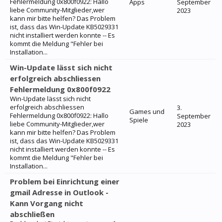
Fehlermeldung 0x800f0922: Hallo
Apps
September
liebe Community-Mitglieder,wer
2023
kann mir bitte helfen? Das Problem
ist, dass das Win-Update KB5029331
nicht installiert werden konnte -- Es
kommt die Meldung "Fehler bei
Installation...
Win-Update lässt sich nicht
erfolgreich abschliessen
Fehlermeldung 0x800f0922
Win-Update lässt sich nicht
erfolgreich abschliessen
3.
Games und
Fehlermeldung 0x800f0922: Hallo
September
Spiele
liebe Community-Mitglieder,wer
2023
kann mir bitte helfen? Das Problem
ist, dass das Win-Update KB5029331
nicht installiert werden konnte -- Es
kommt die Meldung "Fehler bei
Installation...
Problem bei Einrichtung einer
gmail Adresse in Outlook -
Kann Vorgang nicht
abschließen