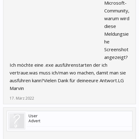
Microsoft-
Community,
warum wird
diese
Meldungsie
he
Screenshot
angezeigt?
Ich möchte eine .exe ausführenstarten der ich
vertraue.was muss ich/man wo machen, damit man sie
ausführen kann?Vielen Dank für deineeure Antwort.LG
Marvin
17. März 2022
User
Advert