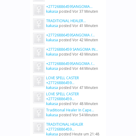
+27726886459SANGOMA...
kakasa
posted
Vor 37 Minuten
TRADITIONAL HEALER...
kakasa
posted
Vor 41 Minuten
+27726886459SANGOMA /...
kakasa
posted
Vor 42 Minuten
+27726886459 SANGOMA IN...
kakasa
posted
Vor 43 Minuten
+27726886459SANGOMA /...
kakasa
posted
Vor 44 Minuten
LOVE SPELL CASTER
+27726886459...
kakasa
posted
Vor 47 Minuten
LOVE SPELL CASTER
+27726886459...
kakasa
posted
Vor 48 Minuten
Traditional Healer In Cape...
kakasa
posted
Vor 54 Minuten
TRADITIONAL HEALER
+27726886459...
kakasa
posted
Heute um 21:48