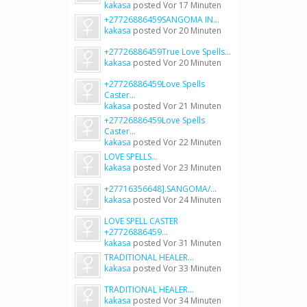
kakasa
posted
Vor 17 Minuten
+27726886459SANGOMA IN...
kakasa
posted
Vor 20 Minuten
+27726886459True Love Spells...
kakasa
posted
Vor 20 Minuten
+27726886459Love Spells
Caster...
kakasa
posted
Vor 21 Minuten
+27726886459Love Spells
Caster...
kakasa
posted
Vor 22 Minuten
LOVE SPELLS...
kakasa
posted
Vor 23 Minuten
+27716356648].SANGOMA/...
kakasa
posted
Vor 24 Minuten
LOVE SPELL CASTER
+27726886459...
kakasa
posted
Vor 31 Minuten
TRADITIONAL HEALER...
kakasa
posted
Vor 33 Minuten
TRADITIONAL HEALER...
kakasa
posted
Vor 34 Minuten