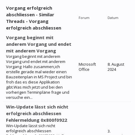
Vorgang erfolgreich
abschliessen - Similar
Forum
Datum
Threads - Vorgang
erfolgreich abschliessen
Vorgang beginnt mit
anderem Vorgang und endet
mit anderem Vorgang
Vorgang beginnt mit anderem
Vorgang und endet mit anderem
Microsoft
8. August
Vorgang: Hallo zusammen,ich
Office
2024
erstelle gerade mal wieder einen
Bauzeitenplan in MS Project und bin
froh das es diese Applikation
gibt.Was mich jetzt und bei den
vorherigen Terminpläne frage und
versuche ein...
Win-Update lässt sich nicht
erfolgreich abschliessen
Fehlermeldung 0x800f0922
Win-Update lässt sich nicht
erfolgreich abschliessen
3.