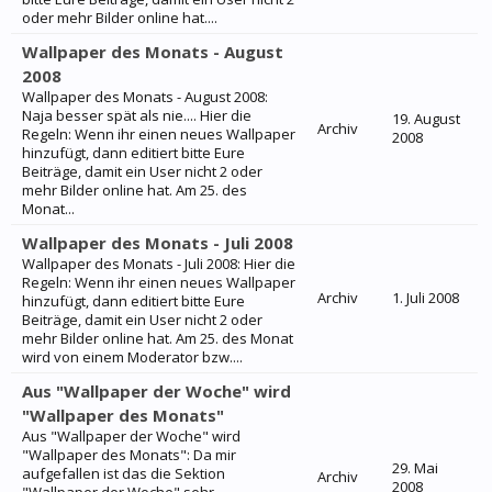
oder mehr Bilder online hat....
Wallpaper des Monats - August
2008
Wallpaper des Monats - August 2008:
Naja besser spät als nie.... Hier die
19. August
Archiv
Regeln: Wenn ihr einen neues Wallpaper
2008
hinzufügt, dann editiert bitte Eure
Beiträge, damit ein User nicht 2 oder
mehr Bilder online hat. Am 25. des
Monat...
Wallpaper des Monats - Juli 2008
Wallpaper des Monats - Juli 2008: Hier die
Regeln: Wenn ihr einen neues Wallpaper
Archiv
1. Juli 2008
hinzufügt, dann editiert bitte Eure
Beiträge, damit ein User nicht 2 oder
mehr Bilder online hat. Am 25. des Monat
wird von einem Moderator bzw....
Aus "Wallpaper der Woche" wird
"Wallpaper des Monats"
Aus "Wallpaper der Woche" wird
"Wallpaper des Monats": Da mir
29. Mai
aufgefallen ist das die Sektion
Archiv
2008