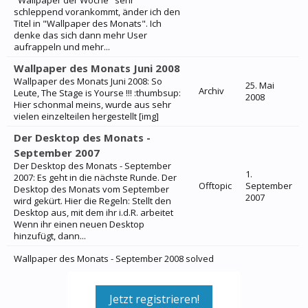
"Wallpaper der Woche" sehr
schleppend vorankommt, änder ich den
Titel in "Wallpaper des Monats". Ich
denke das sich dann mehr User
aufrappeln und mehr...
Wallpaper des Monats Juni 2008
Wallpaper des Monats Juni 2008: So
25. Mai
Archiv
Leute, The Stage is Yourse !!! :thumbsup:
2008
Hier schonmal meins, wurde aus sehr
vielen einzelteilen hergestellt [img]
Der Desktop des Monats -
September 2007
Der Desktop des Monats - September
1.
2007: Es geht in die nächste Runde. Der
Offtopic
September
Desktop des Monats vom September
2007
wird gekürt. Hier die Regeln: Stellt den
Desktop aus, mit dem ihr i.d.R. arbeitet
Wenn ihr einen neuen Desktop
hinzufügt, dann...
Wallpaper des Monats - September 2008 solved
Jetzt registrieren!