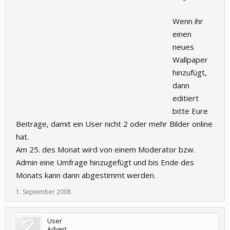
Wenn ihr
einen
neues
Wallpaper
hinzufügt,
dann
editiert
bitte Eure
Beiträge, damit ein User nicht 2 oder mehr Bilder online
hat.
Am 25. des Monat wird von einem Moderator bzw.
Admin eine Umfrage hinzugefügt und bis Ende des
Monats kann dann abgestimmt werden.
1. September 2008
User
Advert