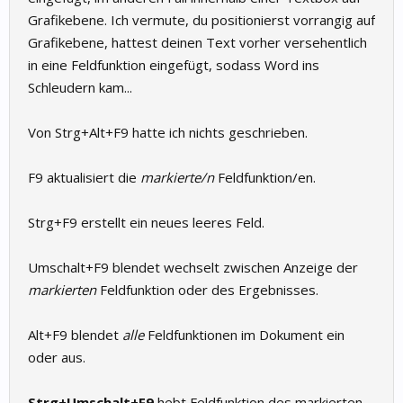
Grafikebene. Ich vermute, du positionierst vorrangig auf
Grafikebene, hattest deinen Text vorher versehentlich
in eine Feldfunktion eingefügt, sodass Word ins
Schleudern kam...
Von Strg+Alt+F9 hatte ich nichts geschrieben.
F9 aktualisiert die
markierte/n
Feldfunktion/en.
Strg+F9 erstellt ein neues leeres Feld.
Umschalt+F9 blendet wechselt zwischen Anzeige der
markierten
Feldfunktion oder des Ergebnisses.
Alt+F9 blendet
alle
Feldfunktionen im Dokument ein
oder aus.
Strg+Umschalt+F9
hebt Feldfunktion des markierten