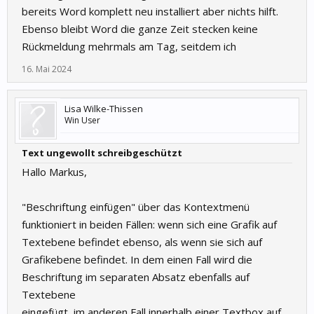
bereits Word komplett neu installiert aber nichts hilft.
Ebenso bleibt Word die ganze Zeit stecken keine
Rückmeldung mehrmals am Tag, seitdem ich
16. Mai 2024
Lisa Wilke-Thissen
Win User
Text ungewollt schreibgeschützt
Hallo Markus,
"Beschriftung einfügen" über das Kontextmenü
funktioniert in beiden Fällen: wenn sich eine Grafik auf
Textebene befindet ebenso, als wenn sie sich auf
Grafikebene befindet. In dem einen Fall wird die
Beschriftung im separaten Absatz ebenfalls auf
Textebene
eingefügt, im anderen Fall innerhalb einer Textbox auf