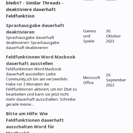
bleibt? - Similar Threads -
deaktiviere dauerhaft
Feldfunktion
Sprachausgabe dauerhaft
Games
30.
deaktivieren
und
Oktober
Sprachausgabe dauerhaft
Spiele
2023
deaktivieren: Sprachausgabe
dauerhaft deaktivieren
Feldfunktionen Word Macbook
dauerhaft ausstellen
Feldfunktionen Word Macbook
dauerhaft ausstellen: Liebe
29.
Microsoft
Community,ich bin am verzweifeln.
September
Office
Habe vor 2 Monaten die
2022
Feldfunktionen aktiviert, um ein Zitat zu
bearbeiten und kann sie jetzt nicht
mehr dauerhaft ausschalten. Schreibe
gerade meine...
Bitte um Hilfe: Wie
Feldfunktionen dauerhaft
ausschalten Word für