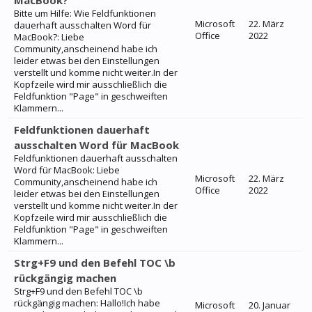
MacBook?
Bitte um Hilfe: Wie Feldfunktionen
Microsoft
22. März
dauerhaft ausschalten Word für
Office
2022
MacBook?: Liebe
Community,anscheinend habe ich
leider etwas bei den Einstellungen
verstellt und komme nicht weiter.In der
Kopfzeile wird mir ausschließlich die
Feldfunktion "Page" in geschweiften
Klammern...
Feldfunktionen dauerhaft
ausschalten Word für MacBook
Feldfunktionen dauerhaft ausschalten
Word für MacBook: Liebe
Microsoft
22. März
Community,anscheinend habe ich
Office
2022
leider etwas bei den Einstellungen
verstellt und komme nicht weiter.In der
Kopfzeile wird mir ausschließlich die
Feldfunktion "Page" in geschweiften
Klammern...
Strg+F9 und den Befehl TOC \b
rückgängig machen
Strg+F9 und den Befehl TOC \b
rückgängig machen: Hallo!Ich habe
Microsoft
20. Januar