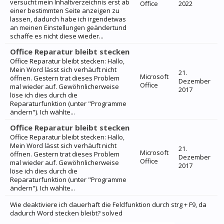
versucht mein Inhaltverzeichnis erst ab
Office
2022
einer bestimmten Seite anzeigen zu
lassen, dadurch habe ich irgendetwas
an meinen Einstellungen geändertund
schaffe es nicht diese wieder...
Office Reparatur bleibt stecken
Office Reparatur bleibt stecken: Hallo,
Mein Word lässt sich verhäuft nicht
21.
Microsoft
öffnen. Gestern trat dieses Problem
Dezember
Office
mal wieder auf. Gewöhnlicherweise
2017
löse ich dies durch die
Reparaturfunktion (unter "Programme
ändern"). Ich wählte...
Office Reparatur bleibt stecken
Office Reparatur bleibt stecken: Hallo,
Mein Word lässt sich verhäuft nicht
21.
Microsoft
öffnen. Gestern trat dieses Problem
Dezember
Office
mal wieder auf. Gewöhnlicherweise
2017
löse ich dies durch die
Reparaturfunktion (unter "Programme
ändern"). Ich wählte...
Wie deaktiviere ich dauerhaft die Feldfunktion durch strg + F9, da
dadurch Word stecken bleibt? solved