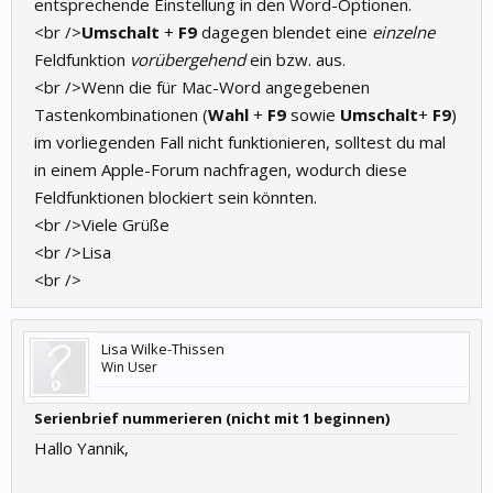
entsprechende Einstellung in den Word-Optionen.
<br />
Umschalt
+
F9
dagegen blendet eine
einzelne
Feldfunktion
vorübergehend
ein bzw. aus.
<br />Wenn die für Mac-Word angegebenen
Tastenkombinationen (
Wahl
+
F9
sowie
Umschalt
+
F9
)
im vorliegenden Fall nicht funktionieren, solltest du mal
in einem Apple-Forum nachfragen, wodurch diese
Feldfunktionen blockiert sein könnten.
<br />Viele Grüße
<br />Lisa
<br />
Lisa Wilke-Thissen
Win User
Serienbrief nummerieren (nicht mit 1 beginnen)
Hallo Yannik,