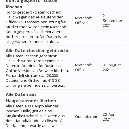
Konto gesperrt - Daten
löschen
Konto gesperrt - Daten löschen:
2.
Hallo,wegen des Auslaufens der
Microsoft
September
Office-365-Testversionnutzung für
Office
2021
Studierende wurde mein Microsoft
Konto gesperrt. Es scheint aber
noch zu existieren. Die Daten habe
ich gesichert, konnte sie aber...
Alle Daten löschen geht nicht
Alle Daten löschen geht nicht:
Hallo,ich würde gerne einmal alle
Microsoft
31. August
Daten in Onedrive for Business
Office
2021
Online Version via Browser löschen.
Es handelt sich um ca. 120.000
Dateien und Ordner mit 410 GB
Umfang.Sie befinden sich bereits...
Alle Daten aus
Hauptkalender löschen
Alle Daten aus Hauptkalender
löschen: Hallo, gibt es eine
20. April
Möglichkeit schnell alle Daten aus
Outlook.com
2021
dem Hauptkalender zu löschen?
Der Kalender wurde aus zwei