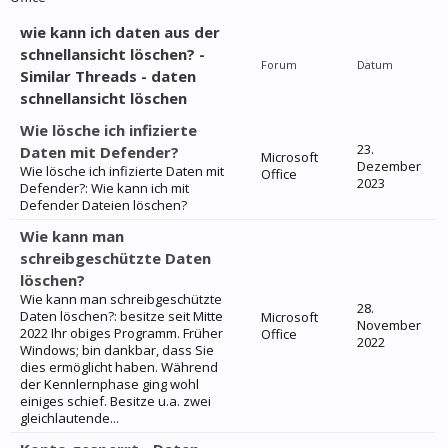
wie kann ich daten aus der
schnellansicht löschen? -
Forum
Datum
Similar Threads - daten
schnellansicht löschen
Wie lösche ich infizierte
23.
Daten mit Defender?
Microsoft
Dezember
Wie lösche ich infizierte Daten mit
Office
2023
Defender?: Wie kann ich mit
Defender Dateien löschen?
Wie kann man
schreibgeschützte Daten
löschen?
Wie kann man schreibgeschützte
28.
Daten löschen?: besitze seit Mitte
Microsoft
November
2022 Ihr obiges Programm. Früher
Office
2022
Windows; bin dankbar, dass Sie
dies ermöglicht haben. Während
der Kennlernphase ging wohl
einiges schief. Besitze u.a. zwei
gleichlautende...