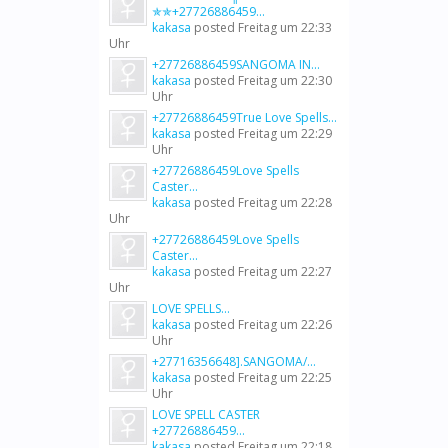
✯✯+27726886459...
kakasa
posted
Freitag um 22:33
Uhr
+27726886459SANGOMA IN...
kakasa
posted
Freitag um 22:30
Uhr
+27726886459True Love Spells...
kakasa
posted
Freitag um 22:29
Uhr
+27726886459Love Spells
Caster...
kakasa
posted
Freitag um 22:28
Uhr
+27726886459Love Spells
Caster...
kakasa
posted
Freitag um 22:27
Uhr
LOVE SPELLS...
kakasa
posted
Freitag um 22:26
Uhr
+27716356648].SANGOMA/...
kakasa
posted
Freitag um 22:25
Uhr
LOVE SPELL CASTER
+27726886459...
kakasa
posted
Freitag um 22:18