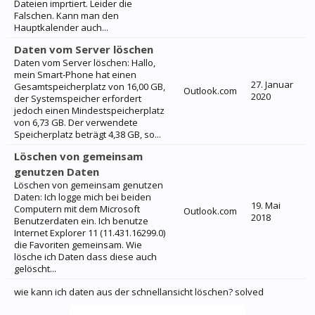
Dateien imprtiert. Leider die
Falschen. Kann man den
Hauptkalender auch...
Daten vom Server löschen
Daten vom Server löschen: Hallo,
mein Smart-Phone hat einen
27. Januar
Gesamtspeicherplatz von 16,00 GB,
Outlook.com
2020
der Systemspeicher erfordert
jedoch einen Mindestspeicherplatz
von 6,73 GB. Der verwendete
Speicherplatz beträgt 4,38 GB, so...
Löschen von gemeinsam
genutzen Daten
Löschen von gemeinsam genutzen
Daten: Ich logge mich bei beiden
19. Mai
Computern mit dem Microsoft
Outlook.com
2018
Benutzerdaten ein. Ich benutze
Internet Explorer 11 (11.431.16299.0)
die Favoriten gemeinsam. Wie
lösche ich Daten dass diese auch
gelöscht...
wie kann ich daten aus der schnellansicht löschen? solved