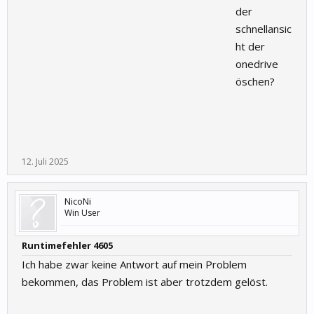
der
schnellansic
ht der
onedrive
öschen?
12. Juli 2025
NicoNi
Win User
Runtimefehler 4605
Ich habe zwar keine Antwort auf mein Problem
bekommen, das Problem ist aber trotzdem gelöst.