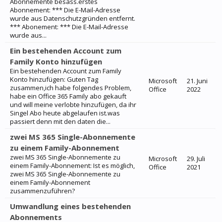
Abonnemente besass.erstes
Abonnement: *** Die E-Mail-Adresse
wurde aus Datenschutzgründen entfernt.
*** Abonement: *** Die E-Mail-Adresse
wurde aus...
Ein bestehenden Account zum
Family Konto hinzufügen
Ein bestehenden Account zum Family
Konto hinzufügen: Guten Tag
Microsoft
21. Juni
zusammen,ich habe folgendes Problem,
Office
2022
habe ein Office 365 Family abo gekauft
und will meine verlobte hinzufügen, da ihr
Singel Abo heute abgelaufen ist.was
passiert denn mit den daten die...
zwei MS 365 Single-Abonnemente
zu einem Family-Abonnement
zwei MS 365 Single-Abonnemente zu
Microsoft
29. Juli
einem Family-Abonnement: Ist es möglich,
Office
2021
zwei MS 365 Single-Abonnemente zu
einem Family-Abonnement
zusammenzuführen?
Umwandlung eines bestehenden
Abonnements