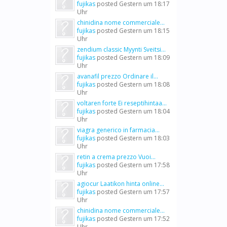
fujikas
posted
Gestern um 18:17
Uhr
chinidina nome commerciale...
fujikas
posted
Gestern um 18:15
Uhr
zendium classic Myynti Sveitsi...
fujikas
posted
Gestern um 18:09
Uhr
avanafil prezzo Ordinare il...
fujikas
posted
Gestern um 18:08
Uhr
voltaren forte Ei reseptihintaa...
fujikas
posted
Gestern um 18:04
Uhr
viagra generico in farmacia...
fujikas
posted
Gestern um 18:03
Uhr
retin a crema prezzo Vuoi...
fujikas
posted
Gestern um 17:58
Uhr
agiocur Laatikon hinta online...
fujikas
posted
Gestern um 17:57
Uhr
chinidina nome commerciale...
fujikas
posted
Gestern um 17:52
Uhr