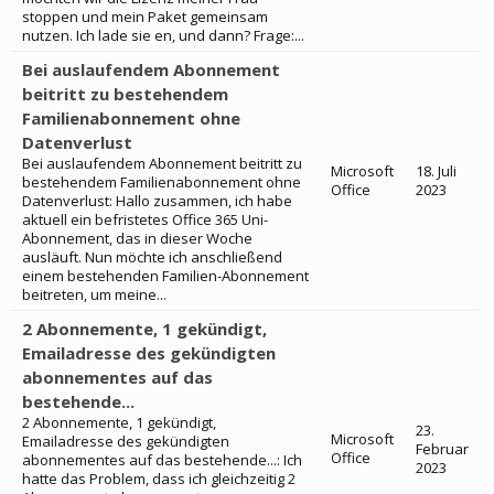
stoppen und mein Paket gemeinsam
nutzen. Ich lade sie en, und dann? Frage:...
Bei auslaufendem Abonnement
beitritt zu bestehendem
Familienabonnement ohne
Datenverlust
Bei auslaufendem Abonnement beitritt zu
Microsoft
18. Juli
bestehendem Familienabonnement ohne
Office
2023
Datenverlust: Hallo zusammen, ich habe
aktuell ein befristetes Office 365 Uni-
Abonnement, das in dieser Woche
ausläuft. Nun möchte ich anschließend
einem bestehenden Familien-Abonnement
beitreten, um meine...
2 Abonnemente, 1 gekündigt,
Emailadresse des gekündigten
abonnementes auf das
bestehende...
2 Abonnemente, 1 gekündigt,
23.
Microsoft
Emailadresse des gekündigten
Februar
Office
abonnementes auf das bestehende...: Ich
2023
hatte das Problem, dass ich gleichzeitig 2