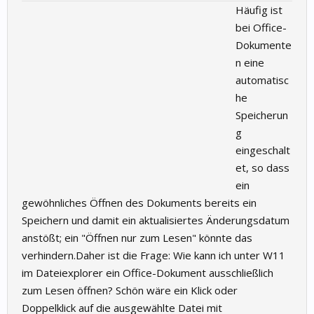
Häufig ist
bei Office-
Dokumente
n eine
automatisc
he
Speicherun
g
eingeschalt
et, so dass
ein
gewöhnliches Öffnen des Dokuments bereits ein
Speichern und damit ein aktualisiertes Änderungsdatum
anstößt; ein "Öffnen nur zum Lesen" könnte das
verhindern.Daher ist die Frage: Wie kann ich unter W11
im Dateiexplorer ein Office-Dokument ausschließlich
zum Lesen öffnen? Schön wäre ein Klick oder
Doppelklick auf die ausgewählte Datei mit