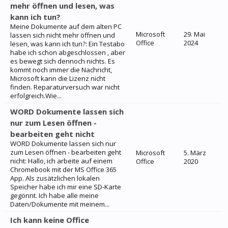
mehr öffnen und lesen, was
kann ich tun?
Meine Dokumente auf dem alten PC
Microsoft
29. Mai
lassen sich nicht mehr öffnen und
Office
2024
lesen, was kann ich tun?: Ein Testabo
habe ich schon abgeschlossen , aber
es bewegt sich dennoch nichts. Es
kommt noch immer die Nachricht,
Microsoft kann die Lizenz nicht
finden. Reparaturversuch war nicht
erfolgreich.Wie...
WORD Dokumente lassen sich
nur zum Lesen öffnen -
bearbeiten geht nicht
WORD Dokumente lassen sich nur
zum Lesen öffnen - bearbeiten geht
Microsoft
5. März
nicht: Hallo, ich arbeite auf einem
Office
2020
Chromebook mit der MS Office 365
App. Als zusätzlichen lokalen
Speicher habe ich mir eine SD-Karte
gegönnt. Ich habe alle meine
Daten/Dokumente mit meinem...
Ich kann keine Office