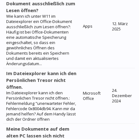
Dokument ausschließlich zum
Lesen öffnen?
Wie kann ich unter W11 im
Dateiexplorer ein Office-Dokument
12. März
Apps
ausschließlich zum Lesen öffnen?:
2025
Häufig ist bei Office-Dokumenten
eine automatische Speicherung
eingeschaltet, so dass ein
gewöhnliches Öffnen des
Dokuments bereits ein Speichern
und damit ein aktualisiertes
Änderungsdatum...
Im Dateiexplorer kann ich den
Persönlichen Tresor nicht
öffnen.
24.
Im Dateiexplorer kann ich den
Microsoft
Dezember
Persönlichen Tresor nicht öffnen.:
Office
2024
Fehlermeldung "unerwarteter Fehler,
Fehlercode 0x8004db94. Kann mir da
jemand helfen? Auf dem Handy lässt
dich der Ordner öffnen
Meine Dokumente auf dem
alten PC lassen sich nicht