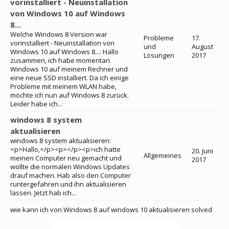
vorinstalliert - Neuinstallation
von Windows 10 auf Windows
8...
Welche Windows 8 Version war
Probleme
17.
vorinstalliert - Neuinstallation von
und
August
Windows 10 auf Windows 8...: Hallo
Lösungen
2017
zusammen, ich habe momentan
Windows 10 auf meinem Rechner und
eine neue SSD installiert. Da ich einige
Probleme mit meinem WLAN habe,
möchte ich nun auf Windows 8 zurück.
Leider habe ich...
windows 8 system
aktualisieren
windows 8 system aktualisieren:
<p>Hallo,</p><p></p><p>ich hatte
20. Juni
Allgemeines
meinen Computer neu gemacht und
2017
wollte die normalen Windows Updates
drauf machen. Hab also den Computer
runtergefahren und ihn aktualisieren
lassen. Jetzt hab ich...
wie kann ich von Windows 8 auf windows 10 aktualisieren solved