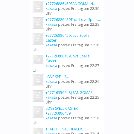
+27726886459SANGOMA IN...
kakasa
posted
Freitag um 22:30
Uhr
+27726886459True Love Spells...
kakasa
posted
Freitag um 22:29
Uhr
+27726886459Love Spells
Caster...
kakasa
posted
Freitag um 22:28
Uhr
+27726886459Love Spells
Caster...
kakasa
posted
Freitag um 22:27
Uhr
LOVE SPELLS...
kakasa
posted
Freitag um 22:26
Uhr
+27716356648].SANGOMA/...
kakasa
posted
Freitag um 22:25
Uhr
LOVE SPELL CASTER
+27726886459...
kakasa
posted
Freitag um 22:18
Uhr
TRADITIONAL HEALER...
kakasa
posted
Freitag um 22:16