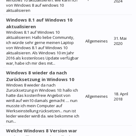
windows 10 aktualisieren: wie kann ich
2024
von Windows 8 auf windows 10
aktualisieren
Windows 8.1 auf Windows 10
aktualisieren
Windows 8.1 auf Windows 10
aktualisieren: Hallo liebe Community,
31. Mai
Allgemeines
ich würde sehr gerne meinen Laptop
2020
von Windows 8.1 auf Windows 10
aktualisieren. Als Windows 10 im Jahr
2016 als kostenloses Update verfügbar
war, habe ich mir dies mit...
Windows 8 wieder da nach
Zurücksetzung in Windows 10
Windows 8 wieder da nach
Zurücksetzung in Windows 10: hallo ich
18. April
hatte das kostenfreie Angebot von
Allgemeines
2018
win8 auf win10 damals gemacht .... nun
musste ich mein Computer auf
Werkseinstellung rücksetzen... nun ist
leider wieder win8 da. wie bekomme ich
nun...
Welche Windows 8 Version war