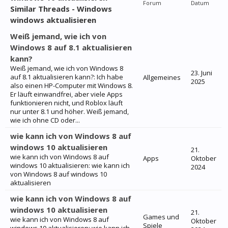
Forum
Datum
Similar Threads - Windows
windows aktualisieren
Weiß jemand, wie ich von
Windows 8 auf 8.1 aktualisieren
kann?
Weiß jemand, wie ich von Windows 8
23. Juni
auf 8.1 aktualisieren kann?: Ich habe
Allgemeines
2025
also einen HP-Computer mit Windows 8.
Er läuft einwandfrei, aber viele Apps
funktionieren nicht, und Roblox läuft
nur unter 8.1 und höher. Weiß jemand,
wie ich ohne CD oder...
wie kann ich von Windows 8 auf
windows 10 aktualisieren
21.
wie kann ich von Windows 8 auf
Apps
Oktober
windows 10 aktualisieren: wie kann ich
2024
von Windows 8 auf windows 10
aktualisieren
wie kann ich von Windows 8 auf
windows 10 aktualisieren
21.
Games und
wie kann ich von Windows 8 auf
Oktober
Spiele