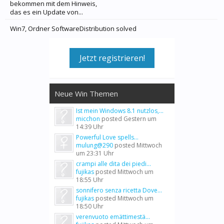
bekommen mit dem Hinweis,
das es ein Update von...
Win7, Ordner SoftwareDistribution solved
Jetzt registrieren!
Neue Win Themen
Ist mein Windows 8.1 nutzlos,...
micchon
posted
Gestern um
14:39 Uhr
Powerful Love spells...
mulung@290
posted
Mittwoch
um 23:31 Uhr
crampi alle dita dei piedi...
fujikas
posted
Mittwoch um
18:55 Uhr
sonnifero senza ricetta Dove...
fujikas
posted
Mittwoch um
18:50 Uhr
verenvuoto emättimestä...