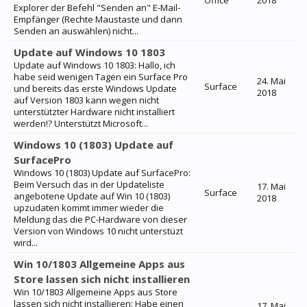
Office
2018
Explorer der Befehl "Senden an" E-Mail-
Empfänger (Rechte Maustaste und dann
Senden an auswählen) nicht...
Update auf Windows 10 1803
Update auf Windows 10 1803: Hallo, ich
habe seid wenigen Tagen ein Surface Pro
24. Mai
Surface
und bereits das erste Windows Update
2018
auf Version 1803 kann wegen nicht
unterstützter Hardware nicht installiert
werden!? Unterstützt Microsoft...
Windows 10 (1803) Update auf
SurfacePro
Windows 10 (1803) Update auf SurfacePro:
Beim Versuch das in der Updateliste
17. Mai
Surface
angebotene Update auf Win 10 (1803)
2018
upzudaten kommt immer wieder die
Meldung das die PC-Hardware von dieser
Version von Windows 10 nicht unterstüzt
wird...
Win 10/1803 Allgemeine Apps aus
Store lassen sich nicht installieren
Win 10/1803 Allgemeine Apps aus Store
lassen sich nicht installieren: Habe einen
17. Mai