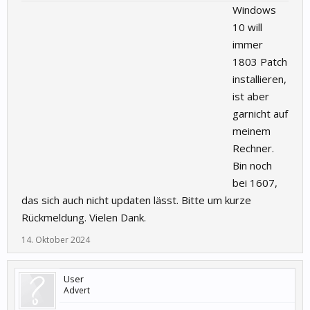
Windows
10 will
immer
1803 Patch
installieren,
ist aber
garnicht auf
meinem
Rechner.
Bin noch
bei 1607,
das sich auch nicht updaten lässt. Bitte um kurze
Rückmeldung. Vielen Dank.
14. Oktober 2024
User
Advert