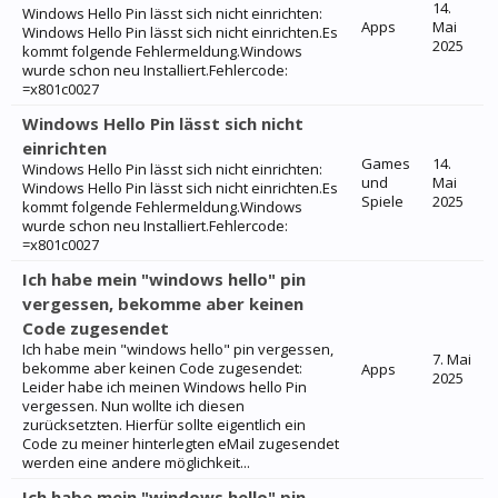
14.
Windows Hello Pin lässt sich nicht einrichten:
Apps
Mai
Windows Hello Pin lässt sich nicht einrichten.Es
2025
kommt folgende Fehlermeldung.Windows
wurde schon neu Installiert.Fehlercode:
=x801c0027
Windows Hello Pin lässt sich nicht
einrichten
Games
14.
Windows Hello Pin lässt sich nicht einrichten:
und
Mai
Windows Hello Pin lässt sich nicht einrichten.Es
Spiele
2025
kommt folgende Fehlermeldung.Windows
wurde schon neu Installiert.Fehlercode:
=x801c0027
Ich habe mein "windows hello" pin
vergessen, bekomme aber keinen
Code zugesendet
Ich habe mein "windows hello" pin vergessen,
7. Mai
bekomme aber keinen Code zugesendet:
Apps
2025
Leider habe ich meinen Windows hello Pin
vergessen. Nun wollte ich diesen
zurücksetzten. Hierfür sollte eigentlich ein
Code zu meiner hinterlegten eMail zugesendet
werden eine andere möglichkeit...
Ich habe mein "windows hello" pin