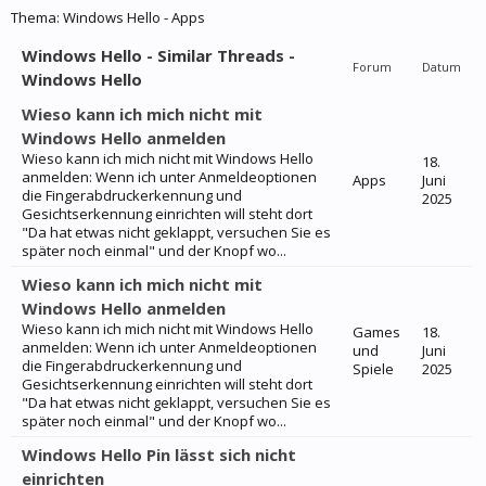
Thema:
Windows Hello - Apps
Windows Hello - Similar Threads -
Forum
Datum
Windows Hello
Wieso kann ich mich nicht mit
Windows Hello anmelden
Wieso kann ich mich nicht mit Windows Hello
18.
anmelden: Wenn ich unter Anmeldeoptionen
Apps
Juni
die Fingerabdruckerkennung und
2025
Gesichtserkennung einrichten will steht dort
"Da hat etwas nicht geklappt, versuchen Sie es
später noch einmal" und der Knopf wo...
Wieso kann ich mich nicht mit
Windows Hello anmelden
Wieso kann ich mich nicht mit Windows Hello
Games
18.
anmelden: Wenn ich unter Anmeldeoptionen
und
Juni
die Fingerabdruckerkennung und
Spiele
2025
Gesichtserkennung einrichten will steht dort
"Da hat etwas nicht geklappt, versuchen Sie es
später noch einmal" und der Knopf wo...
Windows Hello Pin lässt sich nicht
einrichten