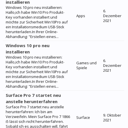
installieren
Windows 10 pro neu installieren:
6.
Hallo,ich habe Win10 Pro Produkt-
Apps
Dezember
Key vorhanden installiert und
2021
möchte zur Sicherheit Win10Pro auf
ein Installationsmedium USB-Stick
herunterladen.In Ihrer Online-
Abhandlung: "Erstellen eines...
Windows 10 pro neu
installieren
Windows 10 pro neu installieren:
6.
Hallo,ich habe Win10 Pro Produkt-
Games und
Dezember
Key vorhanden installiert und
Spiele
2021
möchte zur Sicherheit Win10Pro auf
ein Installationsmedium USB-Stick
herunterladen.In Ihrer Online-
Abhandlung: "Erstellen eines...
Surface Pro 7 startet neu
anstelle herunterfahren
Surface Pro 7 startet neu anstelle
herunterfahren: Ich bin am
9. Oktober
Verzweifeln. Mein Surface Pro 7 1866
Surface
2021
i5 lässt sich nicht herunterfahren.
Sobald ich es ausschalten will, fährt