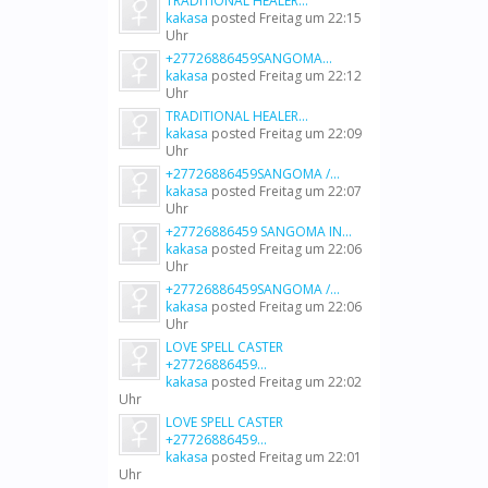
TRADITIONAL HEALER...
kakasa
posted
Freitag um 22:15
Uhr
+27726886459SANGOMA...
kakasa
posted
Freitag um 22:12
Uhr
TRADITIONAL HEALER...
kakasa
posted
Freitag um 22:09
Uhr
+27726886459SANGOMA /...
kakasa
posted
Freitag um 22:07
Uhr
+27726886459 SANGOMA IN...
kakasa
posted
Freitag um 22:06
Uhr
+27726886459SANGOMA /...
kakasa
posted
Freitag um 22:06
Uhr
LOVE SPELL CASTER
+27726886459...
kakasa
posted
Freitag um 22:02
Uhr
LOVE SPELL CASTER
+27726886459...
kakasa
posted
Freitag um 22:01
Uhr