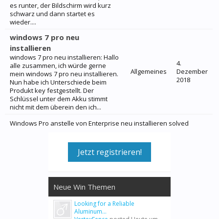
es runter, der Bildschirm wird kurz
schwarz und dann startet es
wieder....
windows 7 pro neu
installieren
windows 7 pro neu installieren: Hallo
4.
alle zusammen, ich würde gerne
Allgemeines
Dezember
mein windows 7 pro neu installieren.
2018
Nun habe ich Unterschiede beim
Produkt key festgestellt. Der
Schlüssel unter dem Akku stimmt
nicht mit dem überein den ich...
Windows Pro anstelle von Enterprise neu installieren solved
Jetzt registrieren!
Neue Win Themen
Looking for a Reliable
Aluminum...