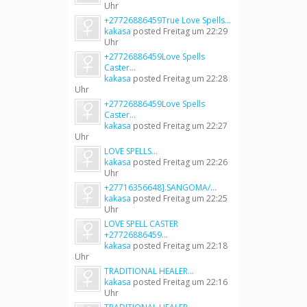
Uhr
+27726886459True Love Spells...
kakasa
posted
Freitag um 22:29
Uhr
+27726886459Love Spells
Caster...
kakasa
posted
Freitag um 22:28
Uhr
+27726886459Love Spells
Caster...
kakasa
posted
Freitag um 22:27
Uhr
LOVE SPELLS...
kakasa
posted
Freitag um 22:26
Uhr
+27716356648].SANGOMA/...
kakasa
posted
Freitag um 22:25
Uhr
LOVE SPELL CASTER
+27726886459...
kakasa
posted
Freitag um 22:18
Uhr
TRADITIONAL HEALER...
kakasa
posted
Freitag um 22:16
Uhr