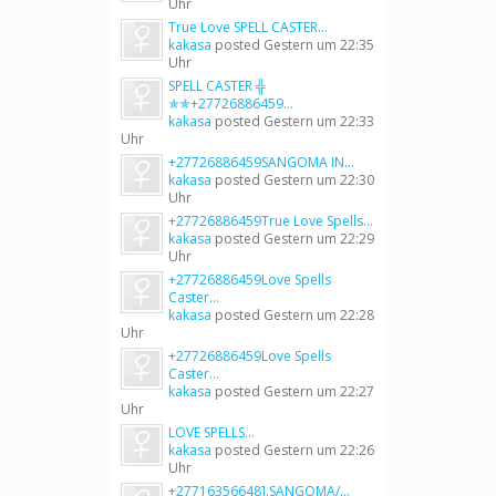
Uhr
True Love SPELL CASTER...
kakasa
posted
Gestern um 22:35
Uhr
SPELL CASTER ╬
✯✯+27726886459...
kakasa
posted
Gestern um 22:33
Uhr
+27726886459SANGOMA IN...
kakasa
posted
Gestern um 22:30
Uhr
+27726886459True Love Spells...
kakasa
posted
Gestern um 22:29
Uhr
+27726886459Love Spells
Caster...
kakasa
posted
Gestern um 22:28
Uhr
+27726886459Love Spells
Caster...
kakasa
posted
Gestern um 22:27
Uhr
LOVE SPELLS...
kakasa
posted
Gestern um 22:26
Uhr
+27716356648].SANGOMA/...