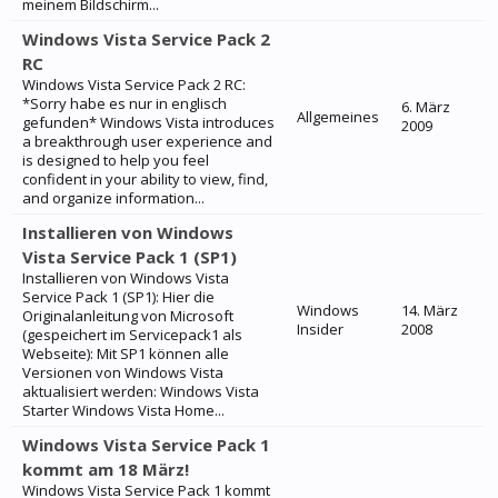
meinem Bildschirm...
Windows Vista Service Pack 2
RC
Windows Vista Service Pack 2 RC:
*Sorry habe es nur in englisch
6. März
Allgemeines
gefunden* Windows Vista introduces
2009
a breakthrough user experience and
is designed to help you feel
confident in your ability to view, find,
and organize information...
Installieren von Windows
Vista Service Pack 1 (SP1)
Installieren von Windows Vista
Service Pack 1 (SP1): Hier die
Windows
14. März
Originalanleitung von Microsoft
Insider
2008
(gespeichert im Servicepack1 als
Webseite): Mit SP1 können alle
Versionen von Windows Vista
aktualisiert werden: Windows Vista
Starter Windows Vista Home...
Windows Vista Service Pack 1
kommt am 18 März!
Windows Vista Service Pack 1 kommt