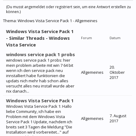
(Du musst angemeldet oder registriert sein, um eine Antwort erstellen zu
können.)
Thema:
Windows Vista Service Pack 1 - Allgemeines
Windows Vista Service Pack 1
- Similar Threads - Windows
Forum
Datum
Vista Service
windows service pack 1 probs
windows service pack 1 probs: hier
mein problem arbeite mit win 7 64 bit
20.
wenn ich den service pack neu
Allgemeines
Oktober
innstalliert habe funktionien die
2017
updats nich mehr hab schon alles
versucht alles neu install wurde aber
nix danach...
Windows Vista Service Pack 1
Windows Vista Service Pack 1: Hallo
liebe Community, ich habe ein
7. August
Problem mit dem Windows Vista
Allgemeines
2017
Service Pack 1 Update, nachdem ich
breits seit 3 Tagen die Meldung "Die
Installation wird vorbereitet..." auf