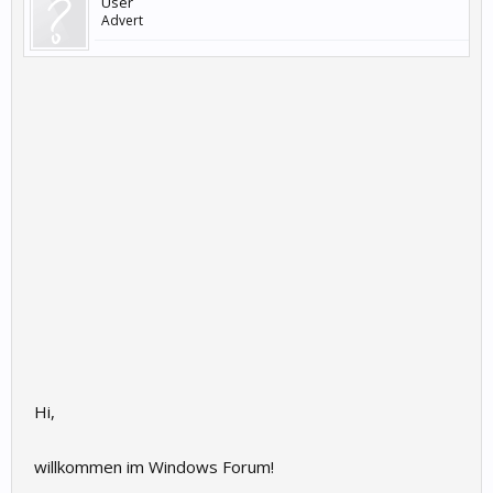
User
Advert
Hi,
willkommen im Windows Forum!