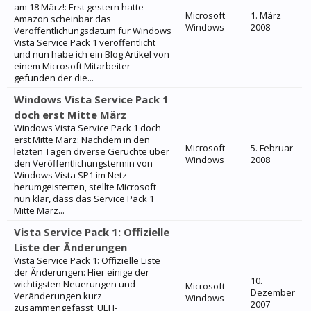
am 18 März!: Erst gestern hatte
Microsoft
1. März
Amazon scheinbar das
Windows
2008
Veröffentlichungsdatum für Windows
Vista Service Pack 1 veröffentlicht
und nun habe ich ein Blog Artikel von
einem Microsoft Mitarbeiter
gefunden der die...
Windows Vista Service Pack 1
doch erst Mitte März
Windows Vista Service Pack 1 doch
erst Mitte März: Nachdem in den
Microsoft
5. Februar
letzten Tagen diverse Gerüchte über
Windows
2008
den Veröffentlichungstermin von
Windows Vista SP1 im Netz
herumgeisterten, stellte Microsoft
nun klar, dass das Service Pack 1
Mitte März...
Vista Service Pack 1: Offizielle
Liste der Änderungen
Vista Service Pack 1: Offizielle Liste
der Änderungen: Hier einige der
10.
wichtigsten Neuerungen und
Microsoft
Dezember
Veränderungen kurz
Windows
2007
zusammengefasst: UEFI-