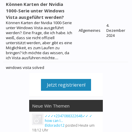
Können Karten der Nvidia
1000-Serie unter Windows
Vista ausgeführt werden?
Können Karten der Nvidia 1000-Serie
4.
unter Windows Vista ausgeführt
Allgemeines
Dezember
werden?: Eine Frage, die ich habe. Ich
2024
weiß, dass sie nicht offiziell
unterstützt werden, aber gibt es eine
Möglichkeit, es zum Laufen zu
bringen? Ich möchte das wissen, da
ich Vista ausführen möchte....
windows vista solved
Jetzt registrieren!
Neue Win Themen
✓✓✓+2347088322648✓✓ ✓
how can I...
Eldorado12
posted
Heute um
18:12 Uhr