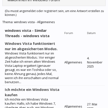
(Du musst angemeldet oder registriert sein, um eine Antwort erstellen zu
können.)
Thema:
windows vista - Allgemeines
windows vista - Similar
Forum
Datum
Threads - windows vista
Windows Vista funktioniert
nur im abgesicherten Modus.
Windows Vista funktioniert nur im
abgesicherten Modus.: Vor einiger
4.
Zeit habe ich einen alten Windows
Allgemeines
November
Vista Laptop ergattert (genauer
2025
gesagt, es war ein Toshiba oder so,
keine Ahnung genau). Jedes Mal,
wenn ich ihn einschalten und normal
benutzen...
Ich möchte ein Windows Vista
kaufen
Ich möchte ein Windows Vista
kaufen: Hallo, ich habe Windows 7,
27. Mai
Allgemeines
überlege aber auch, mir Windows