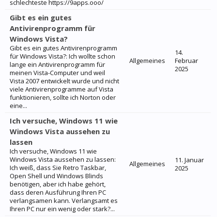
schlechteste https://9apps.ooo/
Gibt es ein gutes
Antivirenprogramm für
Windows Vista?
Gibt es ein gutes Antivirenprogramm
14.
für Windows Vista?: Ich wollte schon
Allgemeines
Februar
lange ein Antivirenprogramm für
2025
meinen Vista-Computer und weil
Vista 2007 entwickelt wurde und nicht
viele Antivirenprogramme auf Vista
funktionieren, sollte ich Norton oder
eine...
Ich versuche, Windows 11 wie
Windows Vista aussehen zu
lassen
Ich versuche, Windows 11 wie
Windows Vista aussehen zu lassen:
11. Januar
Allgemeines
Ich weiß, dass Sie Retro Taskbar,
2025
Open Shell und Windows Blinds
benötigen, aber ich habe gehört,
dass deren Ausführung Ihren PC
verlangsamen kann. Verlangsamt es
Ihren PC nur ein wenig oder stark?...