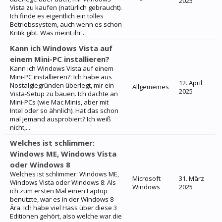
2025
Vista zu kaufen (natürlich gebraucht).
Ich finde es eigentlich ein tolles
Betriebssystem, auch wenn es schon
Kritik gibt. Was meint ihr...
Kann ich Windows Vista auf
einem Mini-PC installieren?
Kann ich Windows Vista auf einem
Mini-PC installieren?: Ich habe aus
12. April
Nostalgiegründen überlegt, mir ein
Allgemeines
2025
Vista-Setup zu bauen. Ich dachte an
Mini-PCs (wie Mac Minis, aber mit
Intel oder so ähnlich). Hat das schon
mal jemand ausprobiert? Ich weiß
nicht,...
Welches ist schlimmer:
Windows ME, Windows Vista
oder Windows 8
Welches ist schlimmer: Windows ME,
Microsoft
31. März
Windows Vista oder Windows 8: Als
Windows
2025
ich zum ersten Mal einen Laptop
benutzte, war es in der Windows 8-
Ära. Ich habe viel Hass über diese 3
Editionen gehört, also welche war die