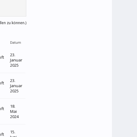
llen zu können.)
Datum
23.
oft
Januar
2025
23.
oft
Januar
2025
18.
oft
Mai
2024
15.
oft