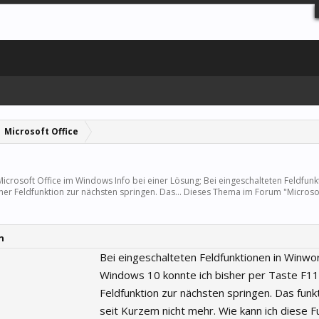
Microsoft Office
Microsoft Office
im Windows Info bei einer Lösung; Bei eingeschalteten Feldfunk
er Feldfunktion zur nächsten springen. Das... Dieses Thema im Forum "
Microso
n
Bei eingeschalteten Feldfunktionen in Winwo
Windows 10 konnte ich bisher per Taste F11
Feldfunktion zur nächsten springen. Das funkt
seit Kurzem nicht mehr. Wie kann ich diese F