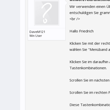
Wir verwenden einen Üb
entschuldigen Sie gramm
<br />
Hallo Friedrich
DaveM121
Win User
Klicken Sie mit der rec
wählen Sie "Menüband 
Klicken Sie im daraufhi
Tastenkombinationen.
Scrollen Sie im nächsten
Scrollen Sie im rechten 
Diese Tastenkombinatio