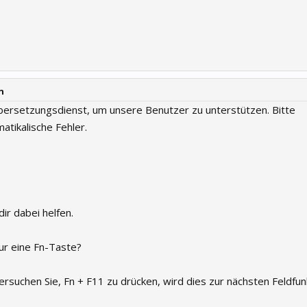
n
ersetzungsdienst, um unsere Benutzer zu unterstützen. Bitte
atikalische Fehler.
dir dabei helfen.
tur eine Fn-Taste?
versuchen Sie, Fn + F11 zu drücken, wird dies zur nächsten Feldfun