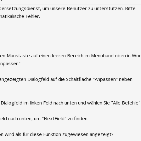
ersetzungsdienst, um unsere Benutzer zu unterstützen. Bitte
atikalische Fehler.
hten Maustaste auf einen leeren Bereich im Menüband oben in Wo
anpassen"
n angezeigten Dialogfeld auf die Schaltfläche "Anpassen" neben
 Dialogfeld im linken Feld nach unten und wählen Sie "Alle Befehle"
Feld nach unten, um "NextField" zu finden
n wird als für diese Funktion zugewiesen angezeigt?