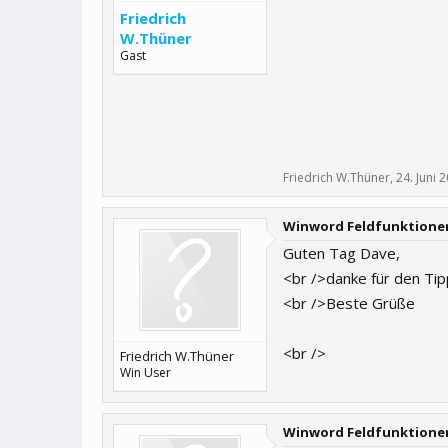
Friedrich
W.Thüner
Gast
Friedrich W.Thüner
,
24. Juni 
Winword Feldfunktione
Guten Tag Dave,
<br />danke für den Tipp
<br />Beste Grüße
<br />
Friedrich W.Thüner
Win User
Winword Feldfunktione