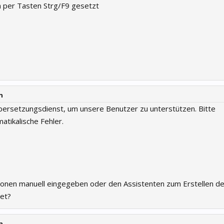
n per Tasten Strg/F9 gesetzt
n
ersetzungsdienst, um unsere Benutzer zu unterstützen. Bitte
atikalische Fehler.
tionen manuell eingegeben oder den Assistenten zum Erstellen de
et?
n