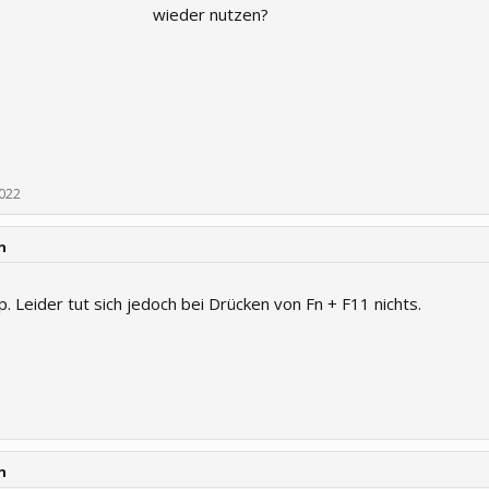
wieder nutzen?
2022
n
. Leider tut sich jedoch bei Drücken von Fn + F11 nichts.
n