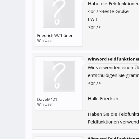
Habe die Feldfunktione
<br />Beste Grüße
FWT
<br />
Friedrich W.Thüner
Win User
Winword Feldfunktione
Wir verwenden einen Üb
entschuldigen Sie gramm
<br />
Hallo Friedrich
DaveM121
Win User
Haben Sie die Feldfunk
Feldfunktionen verwend
Winword Feldfunktione