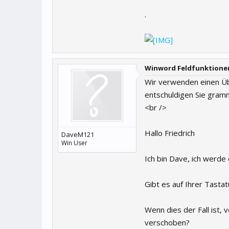
.
Winword Feldfunktione
Wir verwenden einen Üb
entschuldigen Sie gramm
<br />
Hallo Friedrich
DaveM121
Win User
Ich bin Dave, ich werde 
Gibt es auf Ihrer Tasta
Wenn dies der Fall ist, 
verschoben?