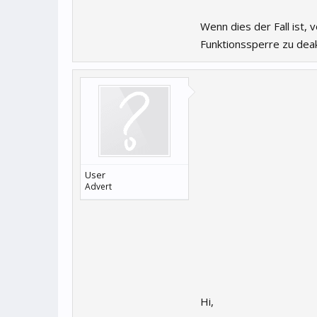
Wenn dies der Fall ist,
Funktionssperre zu deak
User
Advert
Hi,