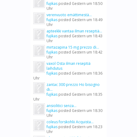
fujikas
posted
Gestern um 18:50
Uhr
verenvuoto emättimestä...
fujikas
posted
Gestern um 18:49
Uhr
apteekki vantaa ilman reseptiä...
fujikas
posted
Gestern um 18:43
Uhr
mirtazapina 15 mg prezzo di...
fujikas
posted
Gestern um 18:42
Uhr
vaxol Osta ilman reseptiä
laihdutus
fujikas
posted
Gestern um 18:36
Uhr
zantac 300 prezzo Ho bisogno
di...
fujikas
posted
Gestern um 18:35
Uhr
ansiolitici senza...
fujikas
posted
Gestern um 18:30
Uhr
coleus forskohlii Acquista...
fujikas
posted
Gestern um 18:23
Uhr