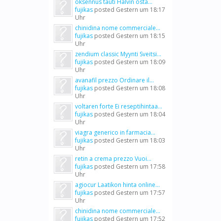
oksennus tauti Halvin osta...
fujikas
posted
Gestern um 18:17
Uhr
chinidina nome commerciale...
fujikas
posted
Gestern um 18:15
Uhr
zendium classic Myynti Sveitsi...
fujikas
posted
Gestern um 18:09
Uhr
avanafil prezzo Ordinare il...
fujikas
posted
Gestern um 18:08
Uhr
voltaren forte Ei reseptihintaa...
fujikas
posted
Gestern um 18:04
Uhr
viagra generico in farmacia...
fujikas
posted
Gestern um 18:03
Uhr
retin a crema prezzo Vuoi...
fujikas
posted
Gestern um 17:58
Uhr
agiocur Laatikon hinta online...
fujikas
posted
Gestern um 17:57
Uhr
chinidina nome commerciale...
fujikas
posted
Gestern um 17:52