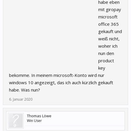
habe eben
mit giropay
microsoft
office 365
gekauft und
weiß nicht,
woher ich
nun den
product
key
bekomme. In meinem microsoft-Konto wird nur
windows 10 angezeigt, das ich auch kürzlich gekauft
habe. Was nun?
6. Januar 2020
Thomas Löwe
Win User