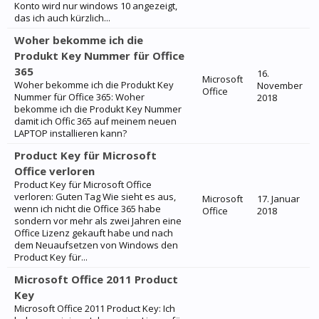
Konto wird nur windows 10 angezeigt,
das ich auch kürzlich...
Woher bekomme ich die
Produkt Key Nummer für Office
365
16.
Microsoft
Woher bekomme ich die Produkt Key
November
Office
Nummer für Office 365: Woher
2018
bekomme ich die Produkt Key Nummer
damit ich Offic 365 auf meinem neuen
LAPTOP installieren kann?
Product Key für Microsoft
Office verloren
Product Key für Microsoft Office
verloren: Guten Tag Wie sieht es aus,
Microsoft
17. Januar
wenn ich nicht die Office 365 habe
Office
2018
sondern vor mehr als zwei Jahren eine
Office Lizenz gekauft habe und nach
dem Neuaufsetzen von Windows den
Product Key für...
Microsoft Office 2011 Product
Key
Microsoft Office 2011 Product Key: Ich