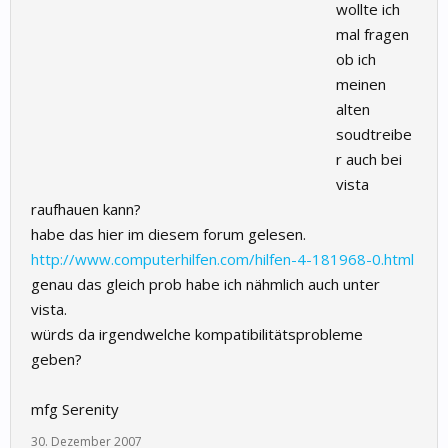
wollte ich
mal fragen
ob ich
meinen
alten
soudtreibe
r auch bei
vista
raufhauen kann?
habe das hier im diesem forum gelesen.
http://www.computerhilfen.com/hilfen-4-181968-0.html
genau das gleich prob habe ich nähmlich auch unter
vista.
würds da irgendwelche kompatibilitätsprobleme
geben?
mfg Serenity
30. Dezember 2007