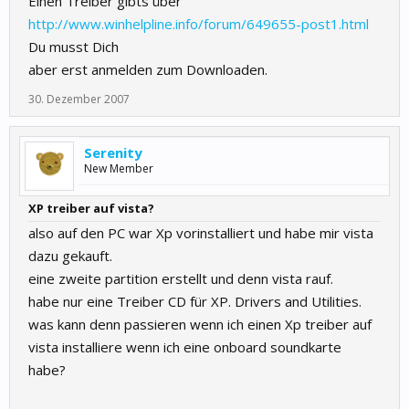
Einen Treiber gibts über
http://www.winhelpline.info/forum/649655-post1.html
Du musst Dich
aber erst anmelden zum Downloaden.
30. Dezember 2007
Serenity
New Member
XP treiber auf vista?
also auf den PC war Xp vorinstalliert und habe mir vista
dazu gekauft.
eine zweite partition erstellt und denn vista rauf.
habe nur eine Treiber CD für XP. Drivers and Utilities.
was kann denn passieren wenn ich einen Xp treiber auf
vista installiere wenn ich eine onboard soundkarte
habe?