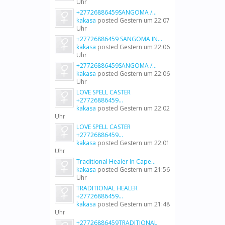
Uhr
+27726886459SANGOMA /...
kakasa
posted
Gestern um 22:07
Uhr
+27726886459 SANGOMA IN...
kakasa
posted
Gestern um 22:06
Uhr
+27726886459SANGOMA /...
kakasa
posted
Gestern um 22:06
Uhr
LOVE SPELL CASTER
+27726886459...
kakasa
posted
Gestern um 22:02
Uhr
LOVE SPELL CASTER
+27726886459...
kakasa
posted
Gestern um 22:01
Uhr
Traditional Healer In Cape...
kakasa
posted
Gestern um 21:56
Uhr
TRADITIONAL HEALER
+27726886459...
kakasa
posted
Gestern um 21:48
Uhr
+27726886459TRADITIONAL