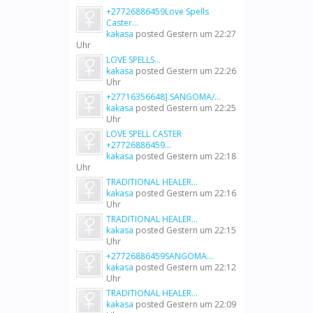
+27726886459Love Spells
Caster...
kakasa
posted
Gestern um 22:27
Uhr
LOVE SPELLS...
kakasa
posted
Gestern um 22:26
Uhr
+27716356648].SANGOMA/...
kakasa
posted
Gestern um 22:25
Uhr
LOVE SPELL CASTER
+27726886459...
kakasa
posted
Gestern um 22:18
Uhr
TRADITIONAL HEALER...
kakasa
posted
Gestern um 22:16
Uhr
TRADITIONAL HEALER...
kakasa
posted
Gestern um 22:15
Uhr
+27726886459SANGOMA...
kakasa
posted
Gestern um 22:12
Uhr
TRADITIONAL HEALER...
kakasa
posted
Gestern um 22:09