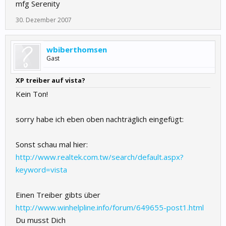
mfg Serenity
30. Dezember 2007
wbiberthomsen
Gast
XP treiber auf vista?
Kein Ton!
sorry habe ich eben oben nachträglich eingefügt:
Sonst schau mal hier:
http://www.realtek.com.tw/search/default.aspx?
keyword=vista
Einen Treiber gibts über
http://www.winhelpline.info/forum/649655-post1.html
Du musst Dich