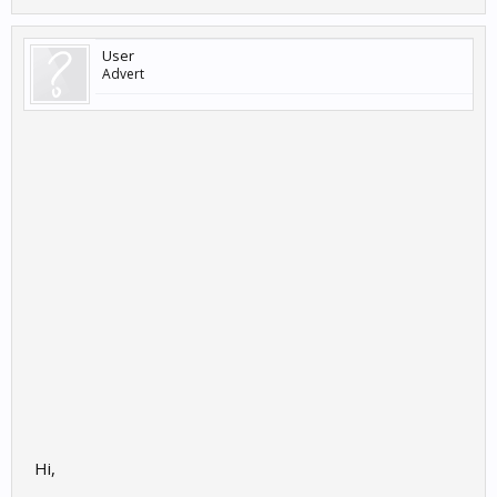
User
Advert
Hi,