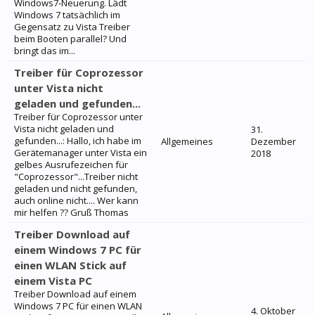
Windows7-Neuerung. Lädt
Windows 7 tatsächlich im
Gegensatz zu Vista Treiber
beim Booten parallel? Und
bringt das im...
Treiber für Coprozessor
unter Vista nicht
geladen und gefunden...
Treiber für Coprozessor unter
Vista nicht geladen und
31.
gefunden...: Hallo, ich habe im
Allgemeines
Dezember
Gerätemanager unter Vista ein
2018
gelbes Ausrufezeichen für
"Coprozessor"...Treiber nicht
geladen und nicht gefunden,
auch online nicht.... Wer kann
mir helfen ?? Gruß Thomas
Treiber Download auf
einem Windows 7 PC für
einen WLAN Stick auf
einem Vista PC
Treiber Download auf einem
Windows 7 PC für einen WLAN
4. Oktober