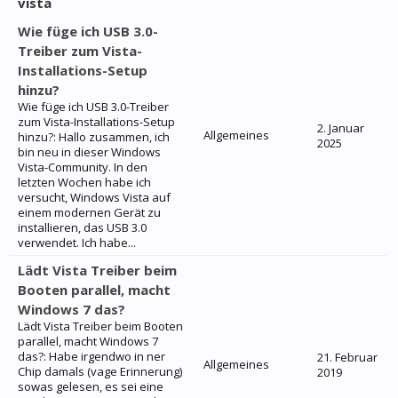
vista
Wie füge ich USB 3.0-
Treiber zum Vista-
Installations-Setup
hinzu?
Wie füge ich USB 3.0-Treiber
zum Vista-Installations-Setup
2. Januar
Allgemeines
hinzu?: Hallo zusammen, ich
2025
bin neu in dieser Windows
Vista-Community. In den
letzten Wochen habe ich
versucht, Windows Vista auf
einem modernen Gerät zu
installieren, das USB 3.0
verwendet. Ich habe...
Lädt Vista Treiber beim
Booten parallel, macht
Windows 7 das?
Lädt Vista Treiber beim Booten
parallel, macht Windows 7
das?: Habe irgendwo in ner
21. Februar
Allgemeines
Chip damals (vage Erinnerung)
2019
sowas gelesen, es sei eine