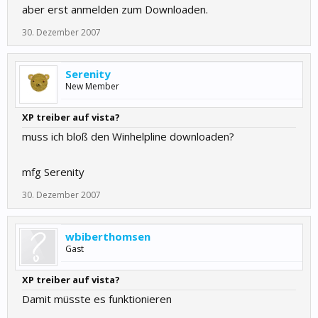
aber erst anmelden zum Downloaden.
30. Dezember 2007
Serenity
New Member
XP treiber auf vista?
muss ich bloß den Winhelpline downloaden?
mfg Serenity
30. Dezember 2007
wbiberthomsen
Gast
XP treiber auf vista?
Damit müsste es funktionieren