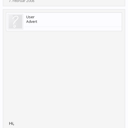
7. Februar 2008
User
Advert
Hi,