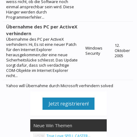
weiss nicht, ob die Software noch
einmal ansprechbar sein wird. Diese
Hänger werden durch
Programmierfehler...
Übernahme des PC per ActiveX
verhindern
Übernahme des PC per ActiveX
verhindern: Hi, Es ist eine neuer Patch
12.
Windows
für den Internet Explorer
Oktober
Security
herausgekommen,der eine neue
2005
Sicherheitslücke schliesst. Das Update
sorgt dafür, dass sich verdächtige
COM-Objekte im Internet Explorer
nicht...
Yahoo will Übernahme durch Microsoft verhindern solved
Jetzt registrieren!
Neue Win Themen
True Love SPELL CASTER...