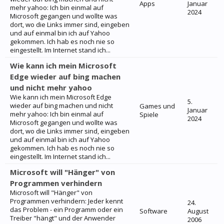
Apps
Januar
mehr yahoo: Ich bin einmal auf
2024
Microsoft gegangen und wollte was
dort, wo die Links immer sind, eingeben
und auf einmal bin ich auf Yahoo
gekommen. Ich hab es noch nie so
eingestellt. Im Internet stand ich...
Wie kann ich mein Microsoft
Edge wieder auf bing machen
und nicht mehr yahoo
Wie kann ich mein Microsoft Edge
5.
wieder auf bing machen und nicht
Games und
Januar
mehr yahoo: Ich bin einmal auf
Spiele
2024
Microsoft gegangen und wollte was
dort, wo die Links immer sind, eingeben
und auf einmal bin ich auf Yahoo
gekommen. Ich hab es noch nie so
eingestellt. Im Internet stand ich...
Microsoft will "Hänger" von
Programmen verhindern
Microsoft will "Hänger" von
Programmen verhindern: Jeder kennt
24.
das Problem - ein Programm oder ein
Software
August
Treiber "hängt" und der Anwender
2006