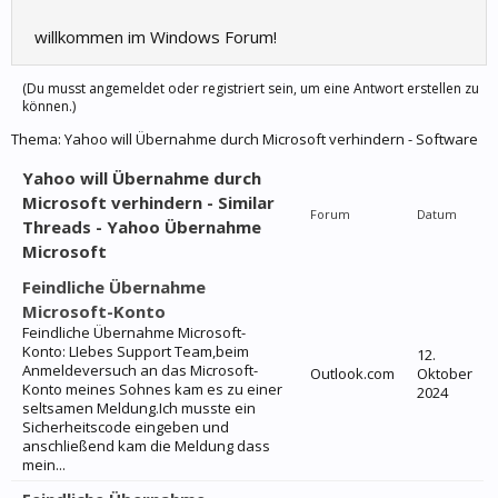
willkommen im Windows Forum!
(Du musst angemeldet oder registriert sein, um eine Antwort erstellen zu
können.)
Thema:
Yahoo will Übernahme durch Microsoft verhindern - Software
Yahoo will Übernahme durch
Microsoft verhindern - Similar
Forum
Datum
Threads - Yahoo Übernahme
Microsoft
Feindliche Übernahme
Microsoft-Konto
Feindliche Übernahme Microsoft-
Konto: LIebes Support Team,beim
12.
Anmeldeversuch an das Microsoft-
Outlook.com
Oktober
Konto meines Sohnes kam es zu einer
2024
seltsamen Meldung.Ich musste ein
Sicherheitscode eingeben und
anschließend kam die Meldung dass
mein...