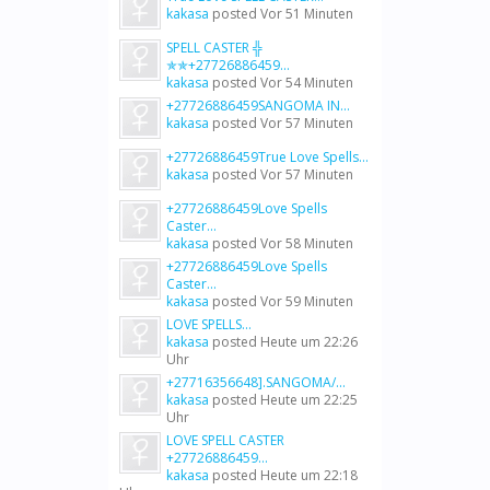
kakasa
posted
Vor 51 Minuten
SPELL CASTER ╬
✯✯+27726886459...
kakasa
posted
Vor 54 Minuten
+27726886459SANGOMA IN...
kakasa
posted
Vor 57 Minuten
+27726886459True Love Spells...
kakasa
posted
Vor 57 Minuten
+27726886459Love Spells
Caster...
kakasa
posted
Vor 58 Minuten
+27726886459Love Spells
Caster...
kakasa
posted
Vor 59 Minuten
LOVE SPELLS...
kakasa
posted
Heute um 22:26
Uhr
+27716356648].SANGOMA/...
kakasa
posted
Heute um 22:25
Uhr
LOVE SPELL CASTER
+27726886459...
kakasa
posted
Heute um 22:18