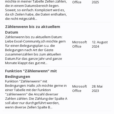
möchte in meiner Tabelle Zellen zählen,
Office
2025
die in einem Datumsbereich liegen.
Soweit, so einfach. Kompliziert wird es,
da ich Zeilen habe, die Daten enthalten,
die nicht mitgezählt...
Zählenwenn bis zu aktuellem
Datum
Zählenwenn bis zu aktuellem Datum:
Liebe Excel-Community,ich möchte gern
Microsoft
12. August
für einen Belegungsplan s.u. die
Office
2024
Belegungen nach Art der Gäste
zusammenzählen bis zum aktuellen
Datum.Für das ganze Jahr und ganze
Monate klappt das gut mit...
Funktion "Zählenwenn" mit
Bedingungen
Funktion "Zählenwenn" mit
Bedingungen: Hallo ,ich möchte gerne in
Microsoft
28. Mai
einer Tabelle mit der Funktion
Office
2023
"zählenwenn" die Anzahl diverser
Zahlen zählen. Die Zählung der Spalte A
soll aber nur durchgeführt werden,
wenn diverse Zellen Spalte B...