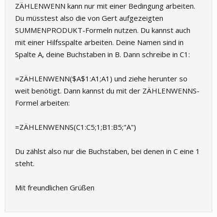
ZÄHLENWENN kann nur mit einer Bedingung arbeiten.
Du müsstest also die von Gert aufgezeigten
SUMMENPRODUKT-Formeln nutzen. Du kannst auch
mit einer Hilfsspalte arbeiten. Deine Namen sind in
Spalte A, deine Buchstaben in B. Dann schreibe in C1:
=ZÄHLENWENN($A$1:A1;A1) und ziehe herunter so
weit benötigt. Dann kannst du mit der ZÄHLENWENNS-
Formel arbeiten:
=ZÄHLENWENNS(C1:C5;1;B1:B5;"A")
Du zählst also nur die Buchstaben, bei denen in C eine 1
steht.
Mit freundlichen Grüßen