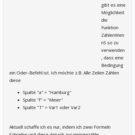
gibt es eine
Möglichkeit
die
Funktion
ZählenWen
nS so zu
verwenden
, dass eine
Bedingung
ein Oder-Befehl ist. Ich möchte z.B. Alle Zeilen Zählen
diese
Spalte "a" = "Hamburg"
Spalte "f" = "Meier"
Spalte "T" = Var1 oder Var2
Aktuell schaffe ich es nur, indem ich zwei Formeln
Schreibe und diese danach zusammenzähle.