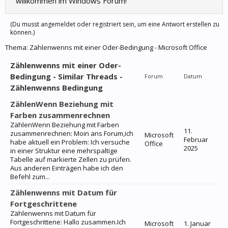
willkommen im Windows Forum!
(Du musst angemeldet oder registriert sein, um eine Antwort erstellen zu
können.)
Thema:
Zählenwenns mit einer Oder-Bedingung - Microsoft Office
Zählenwenns mit einer Oder-
Bedingung - Similar Threads -
Forum
Datum
Zählenwenns Bedingung
ZählenWenn Beziehung mit
Farben zusammenrechnen
ZählenWenn Beziehung mit Farben
11.
zusammenrechnen: Moin ans Forum,ich
Microsoft
Februar
habe aktuell ein Problem: Ich versuche
Office
2025
in einer Struktur eine mehrspaltige
Tabelle auf markierte Zellen zu prüfen.
Aus anderen Einträgen habe ich den
Befehl zum...
Zählenwenns mit Datum für
Fortgeschrittene
Zählenwenns mit Datum für
Fortgeschrittene: Hallo zusammen.Ich
Microsoft
1. Januar