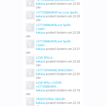
kakasa
posted
Gestern um 22:30
Uhr
+27726886459True Love Spells...
kakasa
posted
Gestern um 22:29
Uhr
+27726886459Love Spells
Caster...
kakasa
posted
Gestern um 22:28
Uhr
+27726886459Love Spells
Caster...
kakasa
posted
Gestern um 22:27
Uhr
LOVE SPELLS...
kakasa
posted
Gestern um 22:26
Uhr
+27716356648].SANGOMA/...
kakasa
posted
Gestern um 22:25
Uhr
LOVE SPELL CASTER
+27726886459...
kakasa
posted
Gestern um 22:18
Uhr
TRADITIONAL HEALER...
kakasa
posted
Gestern um 22:16