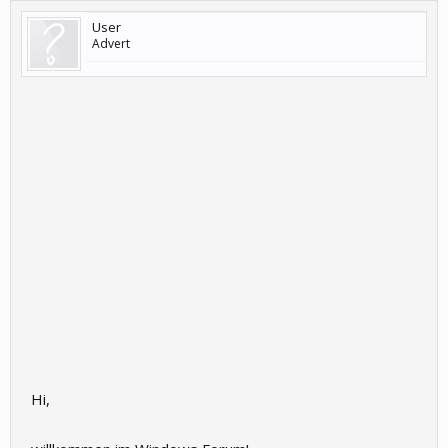
User
Advert
Hi,