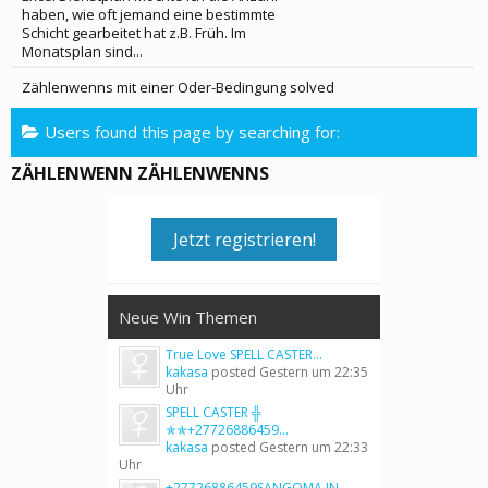
haben, wie oft jemand eine bestimmte
Schicht gearbeitet hat z.B. Früh. Im
Monatsplan sind...
Zählenwenns mit einer Oder-Bedingung solved
Users found this page by searching for:
ZÄHLENWENN ZÄHLENWENNS
Jetzt registrieren!
Neue Win Themen
True Love SPELL CASTER...
kakasa
posted
Gestern um 22:35
Uhr
SPELL CASTER ╬
✯✯+27726886459...
kakasa
posted
Gestern um 22:33
Uhr
+27726886459SANGOMA IN...