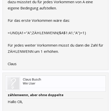
dazu müsstet du für jedes Vorkommen von A eine
eigene Bedingung aufstellen.
Für das erste Vorkommen wäre das:
=UND(A1="A";ZÄHLENWENN($A$1:A1;"A")=1)
Für jedes weiter Vorkommen müsst du dann die Zahl für
ZÄHLENWENN um 1 erhöhen.
Claus
Claus Busch
Win User
zählenwenn, aber ohne doppelte
Hallo Oli,